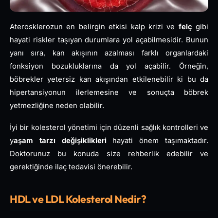
Aterosklerozun en belirgin etkisi kalp krizi ve
felç
gibi
hayati riskler taşıyan durumlara yol açabilmesidir. Bunun
yanı sıra, kan akışının azalması farklı organlardaki
fonksiyon bozukluklarına da yol açabilir. Örneğin,
böbrekler yetersiz kan akışından etkilenebilir ki bu da
hipertansiyonun ilerlemesine ve sonuçta böbrek
yetmezliğine neden olabilir.
İyi bir kolesterol yönetimi için düzenli sağlık kontrolleri ve
y
aşam tarzı değişiklikleri
hayati önem taşımaktadır.
Doktorunuz bu konuda size rehberlik edebilir ve
gerektiğinde ilaç tedavisi önerebilir.
HDL ve LDL Kolesterol Nedir?