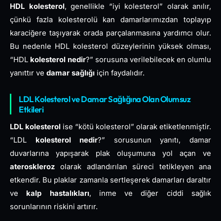
HDL kolesterol
, genellikle “iyi kolesterol” olarak anılır,
çünkü fazla kolesterolü kan damarlarımızdan toplayıp
karaciğere taşıyarak orada parçalanmasına yardımcı olur.
Bu nedenle HDL kolesterol düzeylerinin yüksek olması,
“HDL
kolesterol nedir
?” sorusuna verilebilecek en olumlu
yanıttır ve
damar sağlığı
için faydalıdır.
LDL Kolesterol ve Damar Sağlığına Olan Olumsuz
Etkileri
LDL kolesterol
ise “kötü kolesterol” olarak etiketlenmiştir.
“LDL
kolesterol nedir
?” sorusunun yanıtı, damar
duvarlarına yapışarak plak oluşumuna yol açan ve
ateroskleroz
olarak adlandırılan süreci tetikleyen ana
etkendir. Bu plaklar zamanla sertleşerek damarları daraltır
ve
kalp hastalıkları
, inme ve diğer ciddi sağlık
sorunlarının riskini artırır.