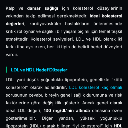
Kalp ve
damar sağlığı
için kolesterol düzeylerinin
yakından takip edilmesi gerekmektedir.
Ideal kolesterol
değerleri
, kardiyovasküler hastalıkların önlenmesinde
kritik rol oynar ve sağlıklı bir yaşam biçimi için temel teşkil
etmektedir. Kolesterol seviyeleri, LDL ve HDL olarak iki
farklı tipe ayrılırken, her iki tipin de belirli hedef düzeyleri
vardır.
LDL ve HDL Hedef Düzeyler
LDL, yani düşük yoğunluklu lipoprotein, genellikle “kötü
kolesterol” olarak adlandırılır.
LDL kolesterol kaç olmalı
sorusunun cevabı, bireyin genel sağlık durumuna ve risk
faktörlerine göre değişiklik gösterir. Ancak genel olarak
ideal LDL değeri,
130 mg/dL’nin altında
olmasına özen
gösterilmelidir. Diğer yandan, yüksek yoğunluklu
lipoprotein (HDL) olarak bilinen “iyi kolesterol” için
HDL