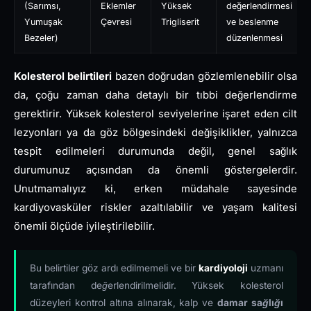
(Sarımsı,
Eklemler
Yüksek
değerlendirmesi
Yumuşak
Çevresi
Trigliserit
ve beslenme
Bezeler)
düzenlenmesi
Kolesterol belirtileri
bazen doğrudan gözlemlenebilir olsa
da, çoğu zaman daha detaylı bir tıbbi değerlendirme
gerektirir. Yüksek kolesterol seviyelerine işaret eden cilt
lezyonları ya da göz bölgesindeki değişiklikler, yalnızca
tespit edilmeleri durumunda değil, genel sağlık
durumunuz açısından da önemli göstergelerdir.
Unutmamalıyız ki, erken müdahale sayesinde
kardiyovasküler riskler azaltılabilir ve yaşam kalitesi
önemli ölçüde iyileştirilebilir.
Bu belirtiler göz ardı edilmemeli ve bir
kardiyoloji
uzmanı
tarafından değerlendirilmelidir. Yüksek kolesterol
düzeyleri kontrol altına alınarak, kalp ve
damar sağlığı