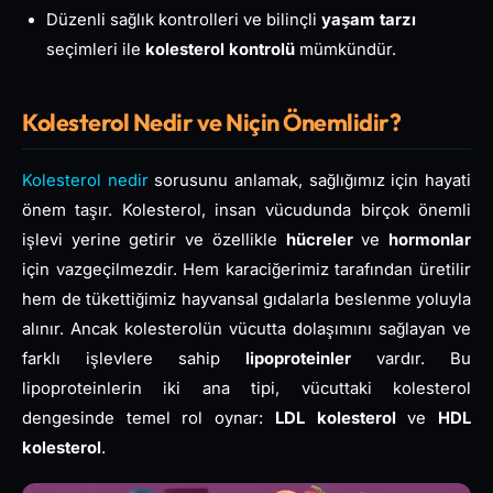
Düzenli sağlık kontrolleri ve bilinçli
yaşam tarzı
seçimleri ile
kolesterol kontrolü
mümkündür.
Kolesterol Nedir ve Niçin Önemlidir?
Kolesterol nedir
sorusunu anlamak, sağlığımız için hayati
önem taşır. Kolesterol, insan vücudunda birçok önemli
işlevi yerine getirir ve özellikle
hücreler
ve
hormonlar
için vazgeçilmezdir. Hem karaciğerimiz tarafından üretilir
hem de tükettiğimiz hayvansal gıdalarla beslenme yoluyla
alınır. Ancak kolesterolün vücutta dolaşımını sağlayan ve
farklı işlevlere sahip
lipoproteinler
vardır. Bu
lipoproteinlerin iki ana tipi, vücuttaki kolesterol
dengesinde temel rol oynar:
LDL kolesterol
ve
HDL
kolesterol
.