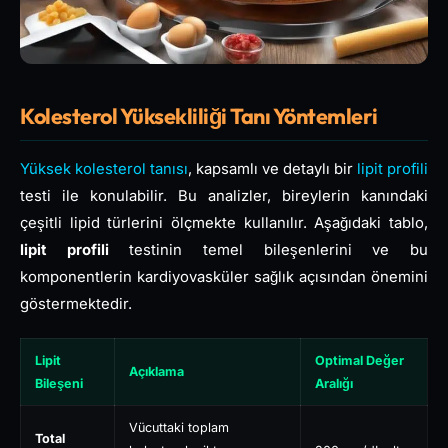
Kolesterol Yüksekliliği Tanı Yöntemleri
Yüksek kolesterol tanısı
, kapsamlı ve detaylı bir
lipit profili
testi ile konulabilir. Bu analizler, bireylerin kanındaki
çeşitli lipid türlerini ölçmekte kullanılır. Aşağıdaki tablo,
lipit profili
testinin temel bileşenlerini ve bu
komponentlerin kardiyovasküler sağlık açısından önemini
göstermektedir.
Lipit
Optimal Değer
Açıklama
Bileşeni
Aralığı
Vücuttaki toplam
Total