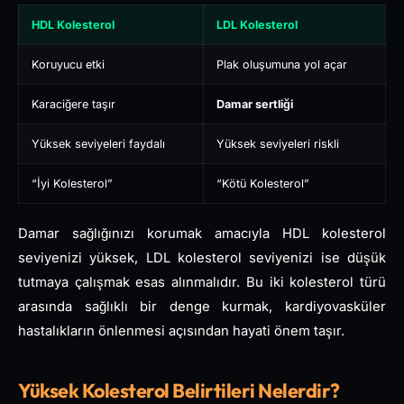
HDL Kolesterol
LDL Kolesterol
Koruyucu etki
Plak oluşumuna yol açar
Karaciğere taşır
Damar sertliği
Yüksek seviyeleri faydalı
Yüksek seviyeleri riskli
“İyi Kolesterol”
“Kötü Kolesterol”
Damar sağlığınızı korumak amacıyla HDL kolesterol
seviyenizi yüksek, LDL kolesterol seviyenizi ise düşük
tutmaya çalışmak esas alınmalıdır. Bu iki kolesterol türü
arasında sağlıklı bir denge kurmak, kardiyovasküler
hastalıkların önlenmesi açısından hayati önem taşır.
Yüksek Kolesterol Belirtileri Nelerdir?