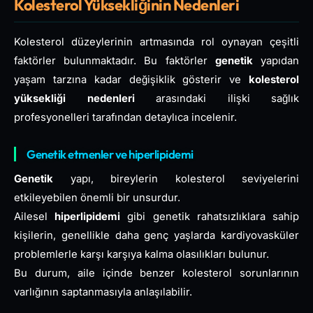
Kolesterol Yüksekliğinin Nedenleri
Kolesterol düzeylerinin artmasında rol oynayan çeşitli
faktörler bulunmaktadır. Bu faktörler
genetik
yapıdan
yaşam tarzına kadar değişiklik gösterir ve
kolesterol
yüksekliği nedenleri
arasındaki ilişki sağlık
profesyonelleri tarafından detaylıca incelenir.
Genetik etmenler ve hiperlipidemi
Genetik
yapı, bireylerin kolesterol seviyelerini
etkileyebilen önemli bir unsurdur.
Ailesel
hiperlipidemi
gibi genetik rahatsızlıklara sahip
kişilerin, genellikle daha genç yaşlarda kardiyovasküler
problemlerle karşı karşıya kalma olasılıkları bulunur.
Bu durum, aile içinde benzer kolesterol sorunlarının
varlığının saptanmasıyla anlaşılabilir.