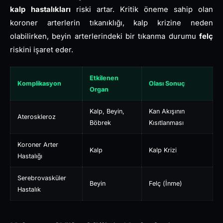
kalp hastalıkları
riski artar. Kritik öneme sahip olan
koroner arterlerin tıkanıklığı, kalp krizine neden
olabilirken, beyin arterlerindeki bir tıkanma durumu
felç
riskini işaret eder.
Etkilenen
Komplikasyon
Olası Sonuç
Organ
Kalp, Beyin,
Kan Akışının
Ateroskleroz
Böbrek
Kısıtlanması
Koroner Arter
Kalp
Kalp Krizi
Hastalığı
Serebrovasküler
Beyin
Felç (İnme)
Hastalık