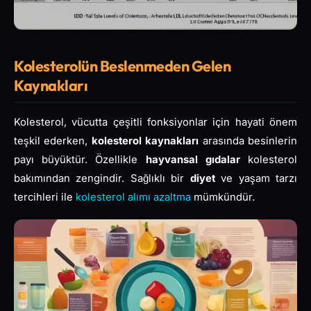
Kolesterolün Beslenmeden Gelen
Kaynakları
Kolesterol, vücutta çeşitli fonksiyonlar için hayati önem
teşkil ederken,
kolesterol kaynakları
arasında besinlerin
payı büyüktür. Özellikle
hayvansal gıdalar
kolesterol
bakımından zengindir. Sağlıklı bir
diyet
ve yaşam tarzı
tercihleri ile
kolesterol alımı azaltma
mümkündür.