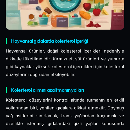
Hayvansal gıdalarda kolesterol içeriği
Hayvansal ürünler, doğal kolesterol içerikleri nedeniyle
dikkatle tüketilmelidir. Kırmızı et, süt ürünleri ve yumurta
gibi kaynaklar yüksek kolesterol içerdikleri için kolesterol
düzeylerini doğrudan etkileyebilir.
Kolesterol alımını azaltmanın yolları
Kolesterol düzeylerini kontrol altında tutmanın en etkili
yollarından biri, yenilen gıdalara dikkat etmektir. Doymuş
yağ asitlerini sınırlamak, trans yağlardan kaçınmak ve
özellikle işlenmiş gıdalardaki gizli yağlar konusunda