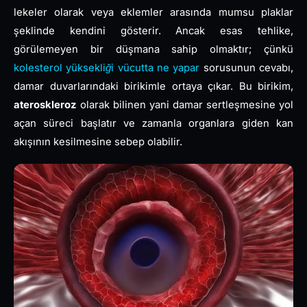
lekeler olarak veya eklemler arasında mumsu plaklar
şeklinde kendini gösterir. Ancak esas tehlike,
görülemeyen bir düşmana sahip olmaktır; çünkü
kolesterol yüksekliği vücutta ne yapar
sorusunun cevabı,
damar duvarlarındaki birikimle ortaya çıkar. Bu birikim,
ateroskleroz
olarak bilinen yani damar sertleşmesine yol
açan süreci başlatır ve zamanla organlara giden kan
akışının kesilmesine sebep olabilir.