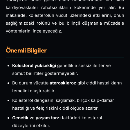
kardiyovasküler rahatsızlıkların kökeninde yer alır. Bu
makalede, kolesterolün vücut üzerindeki etkilerini, onun
sağlığımızdaki rolünü ve bu bilinçli düşmanla mücadele
yöntemlerini inceleyeceğiz.
Önemli Bilgiler
Kolesterol yüksekliği
genellikle sessiz ilerler ve
somut belirtiler göstermeyebilir.
Bu durum vücutta
ateroskleroz
gibi ciddi hastalıkların
temelini oluşturabilir.
Kolesterol dengesini sağlamak, birçok kalp-damar
hastalığı ve
felç
riskini ciddi ölçüde azaltır.
Genetik
ve
yaşam tarzı
faktörleri kolesterol
düzeylerini etkiler.