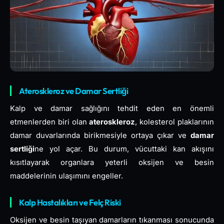
Ateroskleroz ve Damar Sertliği
Kalp ve damar sağlığını tehdit eden en önemli
etmenlerden biri olan
ateroskleroz
, kolesterol plaklarının
damar duvarlarında birikmesiyle ortaya çıkar ve
damar
sertliği
ne yol açar. Bu durum, vücuttaki kan akışını
kısıtlayarak organlara yeterli oksijen ve besin
maddelerinin ulaşımını engeller.
Kalp Hastalıkları ve Felç Riski
Oksijen ve besin taşıyan damarların tıkanması sonucunda