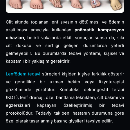
Cilt altında toplanan lenf sıvısının dötülmesi ve ödemin
azaltılması amacıyla kullanılan
pnömatik kompresyon
cihazları
, belirli vakalarda etkili sonuçlar sunsa da, sıkı
cilt dokusu ve sertliği gelişen durumlarda yeterli
gelmeyebilir. Bu durumlarda tedavi yöntemi, kişisel ve
kapsamlı bir yaklaşım gerektirir.
Lenfödem tedavi
süreçleri kişiden kişiye farklılık gösterir
ve genellikle bir uzman hekim veya fizyoterapist
gözetiminde yürütülür. Kompleks dekongestif terapi
(KDT), lenf drenajı, özel bantlama teknikleri, cilt bakımı ve
egzersizleri kapsayan özelleştirilmiş bir tedavi
protokolüdür. Tedaviyi takiben, hastanın durumuna göre
özel olarak tasarlanmış basınç giysileri tavsiye edilir.