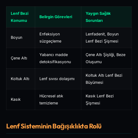
Lenf Bezi
Yaygın Sağlık
Belirgin Görevleri
Konumu
Sorunları
Enfeksiyon
Lenfadenit, Boyun
Boyun
süzgeçleme
Lenf Bezi Şişmesi
Yabancı madde
Çene Altı Şişliği, Beze
Çene Altı
detoksifikasyonu
Oluşumu
Koltuk Altı Lenf Bezi
Koltuk Altı
Lenf sıvısı dolaşımı
Büyümesi
Hücresel atık
Kasık Lenf Bezi
Kasık
temizleme
Şişmesi
Lenf Sisteminin Bağışıklıkta Rolü