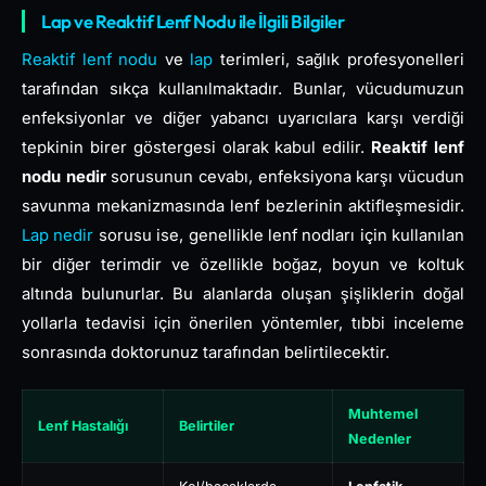
Lap ve Reaktif Lenf Nodu ile İlgili Bilgiler
Reaktif lenf nodu
ve
lap
terimleri, sağlık profesyonelleri
tarafından sıkça kullanılmaktadır. Bunlar, vücudumuzun
enfeksiyonlar ve diğer yabancı uyarıcılara karşı verdiği
tepkinin birer göstergesi olarak kabul edilir.
Reaktif lenf
nodu nedir
sorusunun cevabı, enfeksiyona karşı vücudun
savunma mekanizmasında lenf bezlerinin aktifleşmesidir.
Lap nedir
sorusu ise, genellikle lenf nodları için kullanılan
bir diğer terimdir ve özellikle boğaz, boyun ve koltuk
altında bulunurlar. Bu alanlarda oluşan şişliklerin doğal
yollarla tedavisi için önerilen yöntemler, tıbbi inceleme
sonrasında doktorunuz tarafından belirtilecektir.
Muhtemel
Lenf Hastalığı
Belirtiler
Nedenler