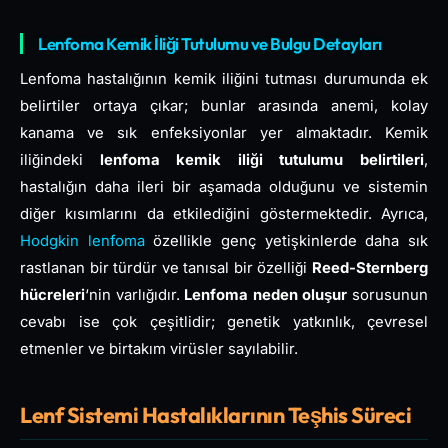
Lenfoma Kemik İliği Tutulumu ve Bulgu Detayları
Lenfoma hastalığının kemik iliğini tutması durumunda ek
belirtiler ortaya çıkar; bunlar arasında anemi, kolay
kanama ve sık enfeksiyonlar yer almaktadır. Kemik
iliğindeki
lenfoma kemik iliği tutulumu belirtileri
,
hastalığın daha ileri bir aşamada olduğunu ve sistemin
diğer kısımlarını da etkilediğini göstermektedir. Ayrıca,
Hodgkin lenfoma
özellikle genç yetişkinlerde daha sık
rastlanan bir türdür ve tanısal bir özelliği
Reed-Sternberg
hücreleri
‘nin varlığıdır.
Lenfoma neden oluşur
sorusunun
cevabı ise çok çeşitlidir; genetik yatkınlık, çevresel
etmenler ve birtakım virüsler sayılabilir.
Lenf Sistemi Hastalıklarının Teşhis Süreci