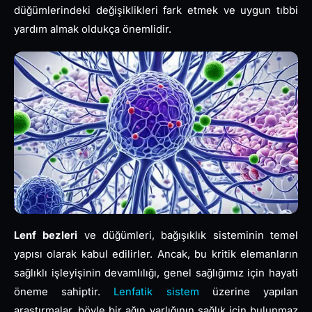
düğümlerindeki değişiklikleri fark etmek ve uygun tıbbi
yardım almak oldukça önemlidir.
Lenf bezleri
ve düğümleri, bağışıklık sisteminin temel
yapısı olarak kabul edilirler. Ancak, bu kritik elemanların
sağlıklı işleyişinin devamlılığı, genel sağlığımız için hayati
öneme sahiptir.
Lenfatik sistem
üzerine yapılan
araştırmalar, böyle bir ağın varlığının sağlık için bulunmaz