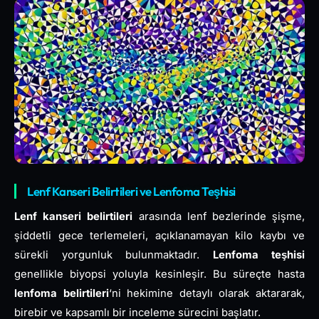
Lenf Kanseri Belirtileri ve Lenfoma Teşhisi
Lenf kanseri belirtileri
arasında lenf bezlerinde şişme,
şiddetli gece terlemeleri, açıklanamayan kilo kaybı ve
sürekli yorgunluk bulunmaktadır.
Lenfoma teşhisi
genellikle biyopsi yoluyla kesinleşir. Bu süreçte hasta
lenfoma belirtileri
‘ni hekimine detaylı olarak aktararak,
birebir ve kapsamlı bir inceleme sürecini başlatır.