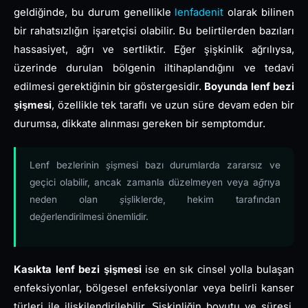
geldiğinde, bu durum genellikle
lenfadenit
olarak bilinen
bir rahatsızlığın işaretçisi olabilir. Bu belirtilerden bazıları
hassasiyet, ağrı ve sertliktir. Eğer şişkinlik ağrılıysa,
üzerinde durulan bölgenin iltihaplandığını ve tedavi
edilmesi gerektiğinin bir göstergesidir.
Boyunda lenf bezi
şişmesi
, özellikle tek taraflı ve uzun süre devam eden bir
durumsa, dikkate alınması gereken bir semptomdur.
Lenf bezlerinin şişmesi bazı durumlarda zararsız ve
geçici olabilir, ancak zamanla düzelmeyen veya ağrıya
neden olan şişliklerde, hekim tarafından
değerlendirilmesi önemlidir.
Kasıkta lenf bezi şişmesi
ise en sık cinsel yolla bulaşan
enfeksiyonlar, bölgesel enfeksiyonlar veya belirli kanser
türleri ile ilişkilendirilebilir. Şişkinliğin boyutu ve süresi,