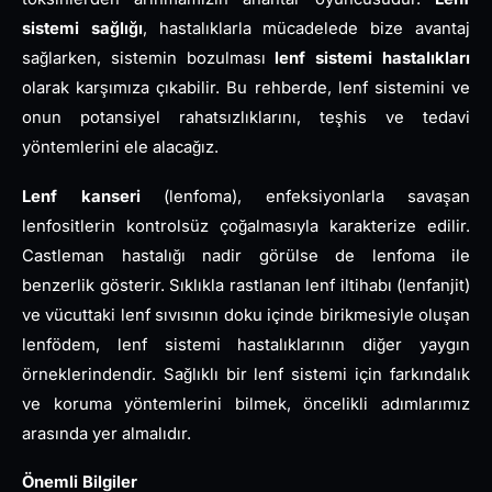
sistemi sağlığı
, hastalıklarla mücadelede bize avantaj
sağlarken, sistemin bozulması
lenf sistemi hastalıkları
olarak karşımıza çıkabilir. Bu rehberde, lenf sistemini ve
onun potansiyel rahatsızlıklarını, teşhis ve tedavi
yöntemlerini ele alacağız.
Lenf kanseri
(lenfoma), enfeksiyonlarla savaşan
lenfositlerin kontrolsüz çoğalmasıyla karakterize edilir.
Castleman hastalığı nadir görülse de lenfoma ile
benzerlik gösterir. Sıklıkla rastlanan lenf iltihabı (lenfanjit)
ve vücuttaki lenf sıvısının doku içinde birikmesiyle oluşan
lenfödem, lenf sistemi hastalıklarının diğer yaygın
örneklerindendir. Sağlıklı bir lenf sistemi için farkındalık
ve koruma yöntemlerini bilmek, öncelikli adımlarımız
arasında yer almalıdır.
Önemli Bilgiler