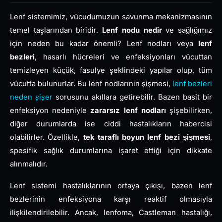
Lenf sistemimiz, vücudumuzun savunma mekanizmasının
temel taşlarından biridir.
Lenf nodu nedir
ve sağlığımız
için neden bu kadar önemli? Lenf nodları veya
lenf
bezleri
, hasarlı hücreleri ve enfeksiyonları vücuttan
temizleyen küçük, fasulye şeklindeki yapılar olup, tüm
vücutta bulunurlar. Bu lenf nodlarının şişmesi,
lenf bezleri
neden şişer
sorusunu akıllara getirebilir. Bazen basit bir
enfeksiyon nedeniyle
zararsız lenf nodları
şişebilirken,
diğer durumlarda ise ciddi hastalıkların habercisi
olabilirler. Özellikle,
tek taraflı boyun lenf bezi şişmesi
,
spesifik sağlık durumlarına işaret ettiği için dikkate
alınmalıdır.
Lenf sistemi hastalıklarının ortaya çıkışı, bazen lenf
bezlerinin enfeksiyona karşı reaktif olmasıyla
ilişkilendirilebilir. Ancak, lenfoma, Castleman hastalığı,