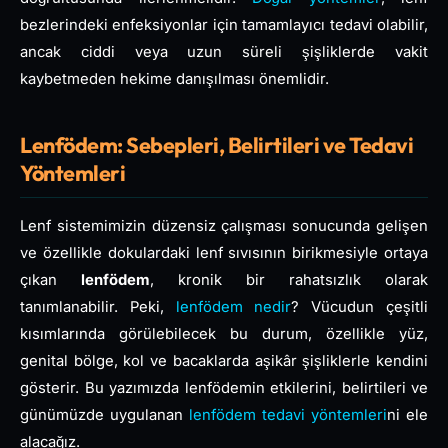
bezlerindeki enfeksiyonlar için tamamlayıcı tedavi olabilir,
ancak ciddi veya uzun süreli şişliklerde vakit
kaybetmeden hekime danışılması önemlidir.
Lenfödem: Sebepleri, Belirtileri ve Tedavi
Yöntemleri
Lenf sistemimizin düzensiz çalışması sonucunda gelişen
ve özellikle dokulardaki lenf sıvısının birikmesiyle ortaya
çıkan
lenfödem
, kronik bir rahatsızlık olarak
tanımlanabilir. Peki,
lenfödem nedir
? Vücudun çeşitli
kısımlarında görülebilecek bu durum, özellikle yüz,
genital bölge, kol ve bacaklarda aşikâr şişliklerle kendini
gösterir. Bu yazımızda lenfödemin etkilerini, belirtileri ve
günümüzde uygulanan
lenfödem tedavi yöntemleri
ni ele
alacağız.