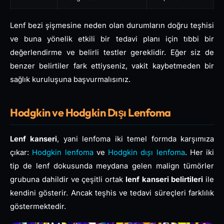
Lenf bezi şişmesine neden olan durumların doğru teşhisi
ve buna yönelik etkili bir tedavi planı için tıbbi bir
değerlendirme ve belirli testler gereklidir. Eğer siz de
benzer belirtiler fark ettiyseniz, vakit kaybetmeden bir
sağlık kuruluşuna başvurmalısınız.
Hodgkin ve Hodgkin Dışı Lenfoma
Lenf kanseri
, yani lenfoma iki temel formda karşımıza
çıkar:
Hodgkin lenfoma
ve
Hodgkin dışı lenfoma
. Her iki
tip de lenf dokusunda meydana gelen malign tümörler
grubuna dahildir ve çeşitli ortak
lenf kanseri belirtileri
ile
kendini gösterir. Ancak teşhis ve tedavi süreçleri farklılık
göstermektedir.