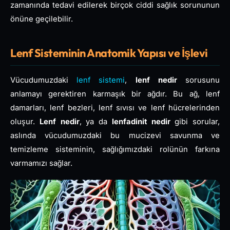
zamanında tedavi edilerek birçok ciddi sağlık sorununun
önüne geçilebilir.
Lenf Sisteminin Anatomik Yapısı ve İşlevi
Vücudumuzdaki
lenf sistemi
,
lenf nedir
sorusunu
anlamayı gerektiren karmaşık bir ağdır. Bu ağ, lenf
damarları, lenf bezleri, lenf sıvısı ve lenf hücrelerinden
oluşur.
Lenf nedir
, ya da
lenfadinit nedir
gibi sorular,
aslında vücudumuzdaki bu mucizevi savunma ve
temizleme sisteminin, sağlığımızdaki rolünün farkına
varmamızı sağlar.