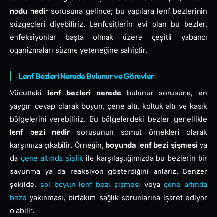
nodu nedir
sorusuna gelince; bu yapılara lenf bezlerinin
süzgeçleri diyebiliriz. Lenfositlerin evi olan bu bezler,
enfeksiyonlar başta olmak üzere çeşitli yabancı
oganizmaları süzme yeteneğine sahiptir.
Lenf Bezleri Nerede Bulunur ve Görevleri
Vücuttaki
lenf bezleri nerede
bulunur sorusuna, en
yaygın cevap olarak boyun, çene altı, koltuk altı ve kasık
bölgelerini verebiliriz. Bu bölgelerdeki bezler, genellikle
lenf bezi nedir
sorusunun somut örnekleri olarak
karşımıza çıkabilir. Örneğin,
boyunda lenf bezi şişmesi
ya
da
çene altında şişlik
ile karşılaştığımızda bu bezlerin bir
savunma ya da reaksiyon gösterdiğini anlarız. Benzer
şekilde,
sol boyun lenf bezi şişmesi
veya
çene altında
beze
yakınması, birtakım sağlık sorunlarına işaret ediyor
olabilir.