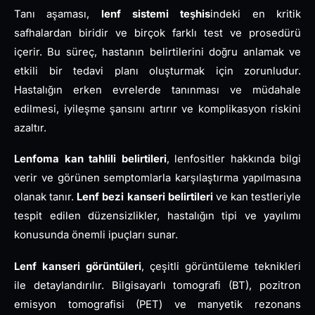
Tanı aşaması,
lenf sistemi teşhis
indeki en kritik
safhalardan biridir ve birçok farklı test ve prosedürü
içerir. Bu süreç, hastanın belirtilerini doğru anlamak ve
etkili bir tedavi planı oluşturmak için zorunludur.
Hastalığın erken evrelerde tanınması ve müdahale
edilmesi, iyileşme şansını artırır ve komplikasyon riskini
azaltır.
Lenfoma kan tahlili belirtileri
, lenfositler hakkında bilgi
verir ve görünen semptomlarla karşılaştırma yapılmasına
olanak tanır.
Lenf bezi kanseri belirtileri
ve kan testleriyle
tespit edilen düzensizlikler, hastalığın tipi ve yayılımı
konusunda önemli ipuçları sunar.
Lenf kanseri görüntüleri
, çeşitli görüntüleme teknikleri
ile detaylandırılır. Bilgisayarlı tomografi (BT), pozitron
emisyon tomografisi (PET) ve manyetik rezonans