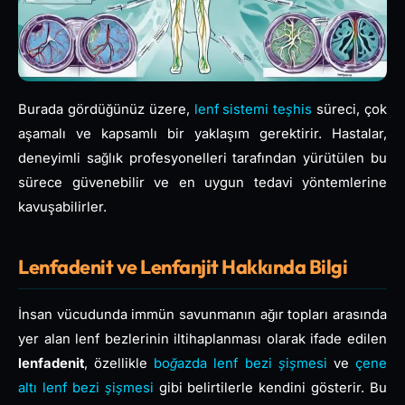
Burada gördüğünüz üzere,
lenf sistemi teşhis
süreci, çok
aşamalı ve kapsamlı bir yaklaşım gerektirir. Hastalar,
deneyimli sağlık profesyonelleri tarafından yürütülen bu
sürece güvenebilir ve en uygun tedavi yöntemlerine
kavuşabilirler.
Lenfadenit ve Lenfanjit Hakkında Bilgi
İnsan vücudunda immün savunmanın ağır topları arasında
yer alan lenf bezlerinin iltihaplanması olarak ifade edilen
lenfadenit
, özellikle
boğazda lenf bezi şişmesi
ve
çene
altı lenf bezi şişmesi
gibi belirtilerle kendini gösterir. Bu