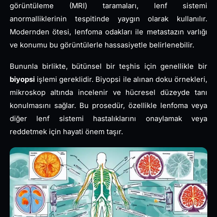
görüntüleme (MRI) taramaları, lenf sistemi
anormalliklerinin tespitinde yaygın olarak kullanılır.
Modernden ötesi, lenfoma odakları ile metastazın varlığı
ve konumu bu görüntülerle hassasiyetle belirlenebilir.
Bununla birlikte, bütünsel bir teşhis için genellikle bir
biyopsi
işlemi gereklidir. Biyopsi ile alınan doku örnekleri,
mikroskop altında incelenir ve hücresel düzeyde tanı
konulmasını sağlar. Bu prosedür, özellikle lenfoma veya
diğer lenf sistemi hastalıklarını onaylamak veya
reddetmek için hayati önem taşır.