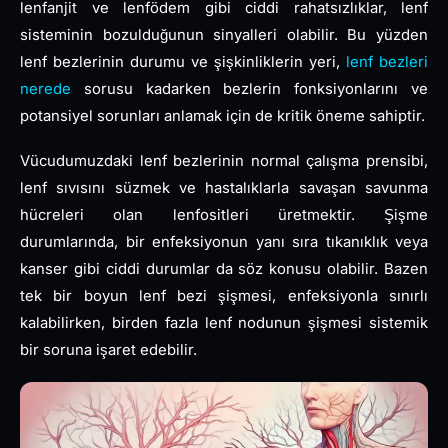
lenfanjit ve lenfödem gibi ciddi rahatsızlıklar, lenf
sisteminin bozulduğunun sinyalleri olabilir. Bu yüzden
lenf bezlerinin durumu ve şişkinliklerin yeri,
lenf bezleri
nerede
sorusu kadarken bezlerin fonksiyonlarını ve
potansiyel sorunları anlamak için de kritik öneme sahiptir.
Vücudumuzdaki lenf bezlerinin normal çalışma prensibi,
lenf sıvısını süzmek ve hastalıklarla savaşan savunma
hücreleri olan lenfositleri üretmektir. Şişme
durumlarında, bir enfeksiyonun yanı sıra tıkanıklık veya
kanser gibi ciddi durumlar da söz konusu olabilir. Bazen
tek bir boyun lenf bezi şişmesi, enfeksiyonla sınırlı
kalabilirken, birden fazla lenf nodunun şişmesi sistemik
bir soruna işaret edebilir.