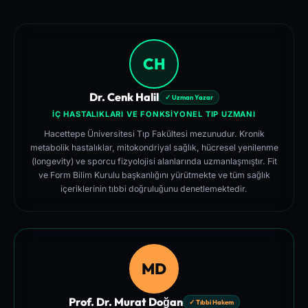
CH
Dr. Cenk Halil
✓ Uzman Yazar
İÇ HASTALIKLARI VE FONKSIYONEL TIP UZMANI
Hacettepe Üniversitesi Tıp Fakültesi mezunudur. Kronik
metabolik hastalıklar, mitokondriyal sağlık, hücresel yenilenme
(longevity) ve sporcu fizyolojisi alanlarında uzmanlaşmıştır. Fit
ve Form Bilim Kurulu başkanlığını yürütmekte ve tüm sağlık
içeriklerinin tıbbi doğruluğunu denetlemektedir.
MD
Prof. Dr. Murat Doğan
✓ Tıbbi Hakem