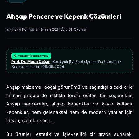
Ahşap Pencere ve Kepenk Çözümleri
✍️ Fit ve Form
📅 24 Nisan 2024
⏱️ 3 Dk Okuma
🩺 TIBBEN İNCELEYEN
Prof. Dr. Murat Doğan
(Kardiyoloji & Fonksiyonel Tıp Uzmanı) •
Son Güncelleme:
08.05.2024
Ahşap malzeme, doğal görünümü ve sağladığı sıcaklık ile
mimari projelerde sıklıkla tercih edilen bir seçenektir.
Ahşap pencereler, ahşap kepenkler ve kayar katlanır
kepenkler, hem geleneksel hem de modern yapılar için
ideal çözümler sunar.
Bu ürünler, estetik ve işlevselliği bir arada sunarak,