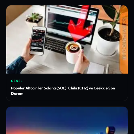
GENEL
Popüler Altcoin’ler Solana (SOL), Chiliz (CHZ) ve Ceek’de Son
Durum