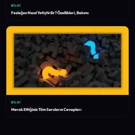
BILGI
Fesleğen Nasıl Yetiştirilir? Özellikleri, Bakımı
BILGI
Merak Ettiğiniz Tüm Soruların Cevapları