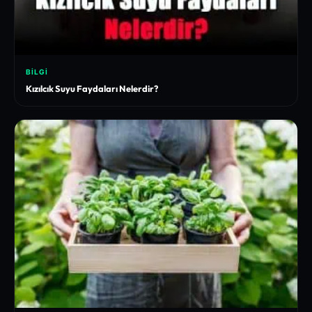
BILGI
Kızılcık Suyu Faydaları Nelerdir?