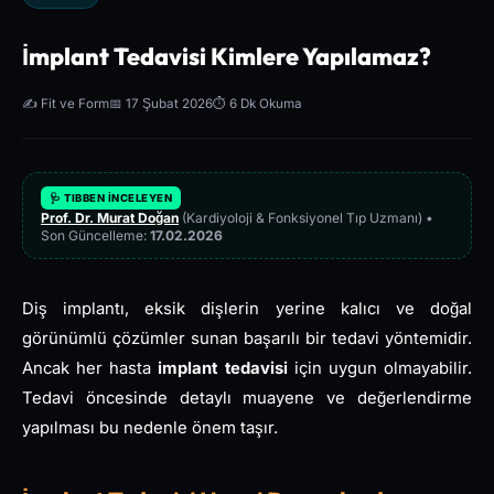
İmplant Tedavisi Kimlere Yapılamaz?
✍️ Fit ve Form
📅 17 Şubat 2026
⏱️ 6 Dk Okuma
🩺 TIBBEN İNCELEYEN
Prof. Dr. Murat Doğan
(Kardiyoloji & Fonksiyonel Tıp Uzmanı) •
Son Güncelleme:
17.02.2026
Diş implantı, eksik dişlerin yerine kalıcı ve doğal
görünümlü çözümler sunan başarılı bir tedavi yöntemidir.
Ancak her hasta
implant tedavisi
için uygun olmayabilir.
Tedavi öncesinde detaylı muayene ve değerlendirme
yapılması bu nedenle önem taşır.