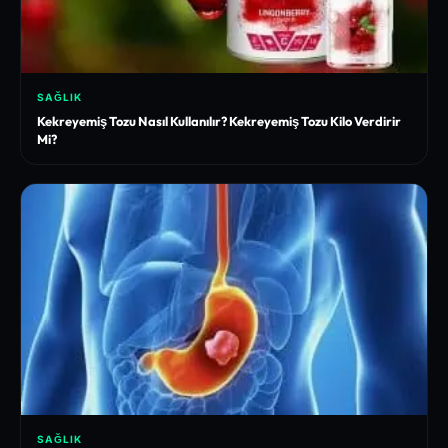
SAĞLIK
Kekreyemiş Tozu Nasıl Kullanılır? Kekreyemiş Tozu Kilo Verdirir
Mi?
SAĞLIK