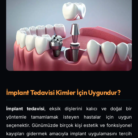
İmplant Tedavisi Kimler İçin Uygundur?
İmplant tedavisi
, eksik dişlerini kalıcı ve doğal bir
yöntemle tamamlamak isteyen hastalar için uygun
seçenektir. Günümüzde birçok kişi estetik ve fonksiyonel
kayıpları gidermek amacıyla implant uygulamasını tercih