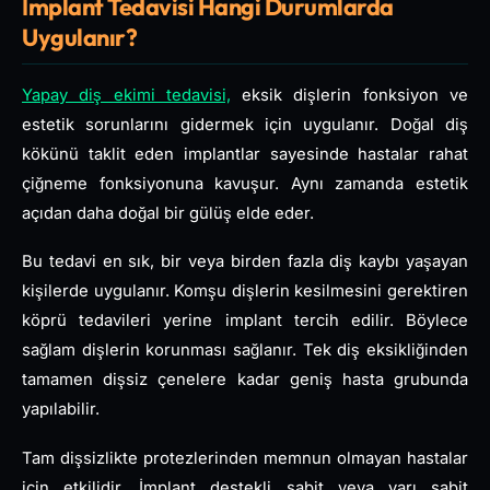
İmplant Tedavisi Hangi Durumlarda
Uygulanır?
Yapay diş ekimi tedavisi,
eksik dişlerin fonksiyon ve
estetik sorunlarını gidermek için uygulanır. Doğal diş
kökünü taklit eden implantlar sayesinde hastalar rahat
çiğneme fonksiyonuna kavuşur. Aynı zamanda estetik
açıdan daha doğal bir gülüş elde eder.
Bu tedavi en sık, bir veya birden fazla diş kaybı yaşayan
kişilerde uygulanır. Komşu dişlerin kesilmesini gerektiren
köprü tedavileri yerine implant tercih edilir. Böylece
sağlam dişlerin korunması sağlanır. Tek diş eksikliğinden
tamamen dişsiz çenelere kadar geniş hasta grubunda
yapılabilir.
Tam dişsizlikte protezlerinden memnun olmayan hastalar
için etkilidir. İmplant destekli sabit veya yarı sabit