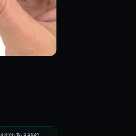
celleme:
19.12.2024