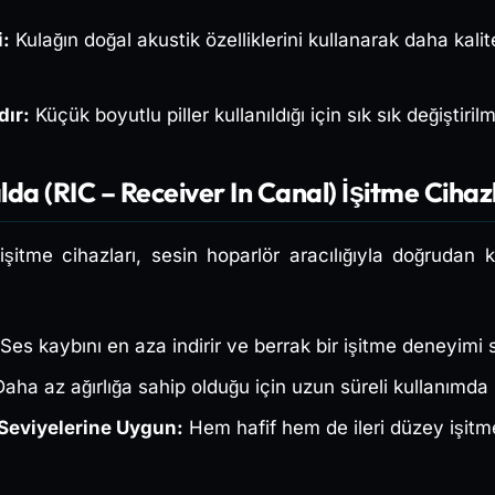
:
Kulağın doğal akustik özelliklerini kullanarak daha kalit
dır:
Küçük boyutlu piller kullanıldığı için sık sık değiştirilm
da (RIC – Receiver In Canal) İşitme Cihaz
şitme cihazları, sesin hoparlör aracılığıyla doğrudan ku
Ses kaybını en aza indirir ve berrak bir işitme deneyimi 
aha az ağırlığa sahip olduğu için uzun süreli kullanımda 
 Seviyelerine Uygun:
Hem hafif hem de ileri düzey işitme