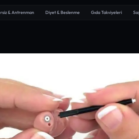
rsiz & Antrenman
Diyet & Beslenme
Gıda Takviyeleri
Sa