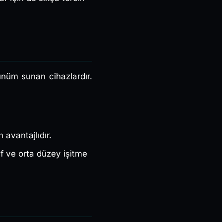
rünüm sunan cihazlardır.
n avantajlıdır.
if ve orta düzey işitme