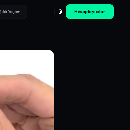
Hesaplayıcılar
ğlıklı Yaşam