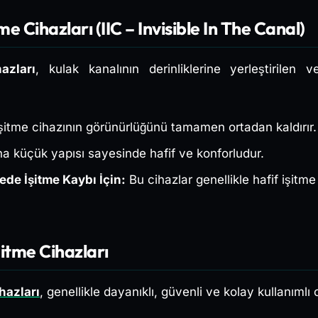
e Cihazları (IIC – Invisible In The Canal)
azları
, kulak kanalının derinliklerine yerleştirilen
şitme cihazının görünürlüğünü tamamen ortadan kaldırır.
 küçük yapısı sayesinde hafif ve konforludur.
ede İşitme Kaybı İçin:
Bu cihazlar genellikle hafif işitme
şitme Cihazları
hazları
, genellikle dayanıklı, güvenli ve kolay kullanımlı o