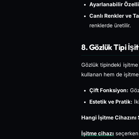
Ayarlanabilir Özelli
Canlı Renkler ve Ta
renklerde üretilir.
8. Gözlük Tipi İş
Gözlük tipindeki işitme
kullanan hem de işitme 
Çift Fonksiyon:
Gözl
Estetik ve Pratik:
İki
Hangi İşitme Cihazını
İşitme cihazı
seçerken a