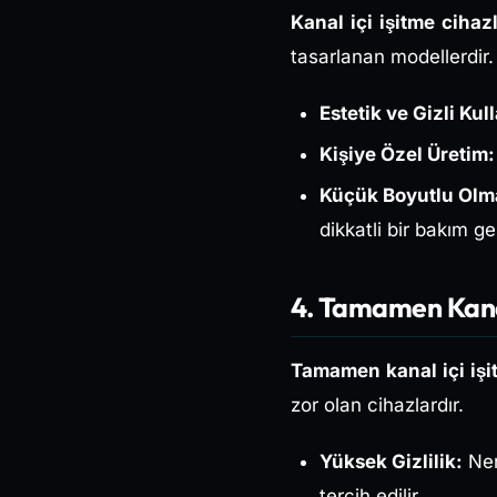
Kanal içi işitme cihazl
tasarlanan modellerdir.
Estetik ve Gizli Kul
Kişiye Özel Üretim:
Küçük Boyutlu Olma
dikkatli bir bakım ger
4. Tamamen Kanal
Tamamen kanal içi işi
zor olan cihazlardır.
Yüksek Gizlilik:
Ner
tercih edilir.