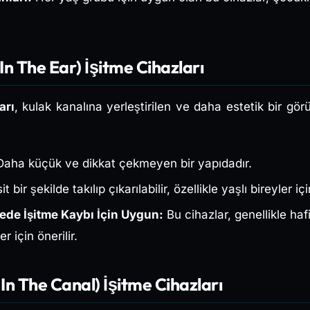
– In The Ear) İşitme Cihazları
arı
, kulak kanalına yerleştirilen ve daha estetik bir gö
aha küçük ve dikkat çekmeyen bir yapıdadır.
t bir şekilde takılıp çıkarılabilir, özellikle yaşlı bireyler içi
ede İşitme Kaybı İçin Uygun:
Bu cihazlar, genellikle haf
r için önerilir.
– In The Canal) İşitme Cihazları