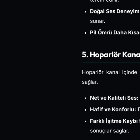
Doğal Ses Deneyimi
sunar.
Pil Ömrü Daha Kısa
5. Hoparlör Kanal
Hoparlör kanal içinde i
sağlar.
Net ve Kaliteli Ses:
Hafif ve Konforlu:
D
Farklı İşitme Kaybı
sonuçlar sağlar.