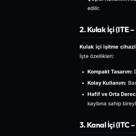
edilir.
2. Kulak İçi (ITE 
Kulak içi işitme cihazl
İşte özellikleri:
Kompakt Tasarım:
D
Kolay Kullanım:
Basi
Hafif ve Orta Derec
kaybına sahip bireyle
3. Kanal İçi (ITC 