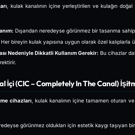
arı
, kulak kanalının içine yerleştirilen ve kulağın doğa
lanım:
Dışarıdan neredeyse görünmez bir tasarıma sahipt
Her bireyin kulak yapısına uygun olarak özel kalıplarla üre
sı Nedeniyle Dikkatli Kullanım Gerekir:
Bu cihazlar dah
ektirir.
 İçi (CIC – Completely In The Canal) İşit
tme cihazları
, kulak kanalının içine tamamen oturan ve 
edeyse görünmez oldukları için estetik kaygı taşıyan bire