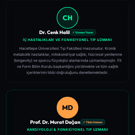
CH
Dr. Cenk Halil
✓ Uzman Yazar
İÇ HASTALIKLARI VE FONKSIYONEL TIP UZMANI
Hacettepe Üniversitesi Tıp Fakültesi mezunudur. Kronik
metabolik hastalıklar, mitokondriyal sağlık, hücresel yenilenme
(longevity) ve sporcu fizyolojisi alanlarında uzmanlaşmıştır. Fit
ve Form Bilim Kurulu başkanlığını yürütmekte ve tüm sağlık
içeriklerinin tıbbi doğruluğunu denetlemektedir.
MD
Prof. Dr. Murat Doğan
✓ Tıbbi Hakem
KARDIYOLOJI & FONKSIYONEL TIP UZMANI