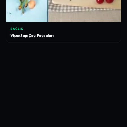
SAĞLIK
Vişne Sapı Çayı Faydaları