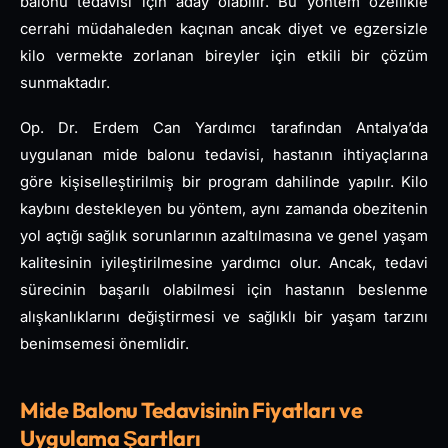
balonu tedavisi için aday olabilir. Bu yöntem özellikle
cerrahi müdahaleden kaçınan ancak diyet ve egzersizle
kilo vermekte zorlanan bireyler için etkili bir çözüm
sunmaktadır.
Op. Dr. Erdem Can Yardımcı tarafından Antalya’da
uygulanan mide balonu tedavisi, hastanın ihtiyaçlarına
göre kişiselleştirilmiş bir program dahilinde yapılır. Kilo
kaybını destekleyen bu yöntem, aynı zamanda obezitenin
yol açtığı sağlık sorunlarının azaltılmasına ve genel yaşam
kalitesinin iyileştirilmesine yardımcı olur. Ancak, tedavi
sürecinin başarılı olabilmesi için hastanın beslenme
alışkanlıklarını değiştirmesi ve sağlıklı bir yaşam tarzını
benimsemesi önemlidir.
Mide Balonu Tedavisinin Fiyatları ve
Uygulama Şartları