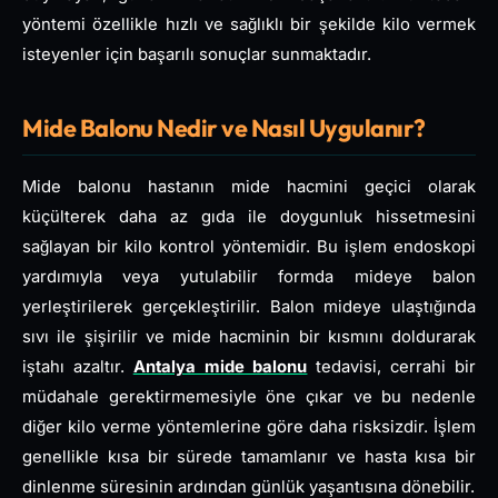
yöntemi özellikle hızlı ve sağlıklı bir şekilde kilo vermek
isteyenler için başarılı sonuçlar sunmaktadır.
Mide Balonu Nedir ve Nasıl Uygulanır?
Mide balonu hastanın mide hacmini geçici olarak
küçülterek daha az gıda ile doygunluk hissetmesini
sağlayan bir kilo kontrol yöntemidir. Bu işlem endoskopi
yardımıyla veya yutulabilir formda mideye balon
yerleştirilerek gerçekleştirilir. Balon mideye ulaştığında
sıvı ile şişirilir ve mide hacminin bir kısmını doldurarak
iştahı azaltır.
Antalya mide balonu
tedavisi, cerrahi bir
müdahale gerektirmemesiyle öne çıkar ve bu nedenle
diğer kilo verme yöntemlerine göre daha risksizdir. İşlem
genellikle kısa bir sürede tamamlanır ve hasta kısa bir
dinlenme süresinin ardından günlük yaşantısına dönebilir.