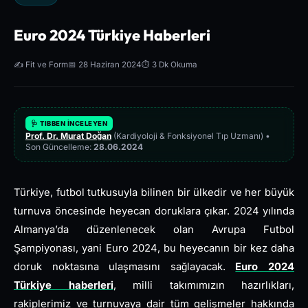
Euro 2024 Türkiye Haberleri
✍️ Fit ve Form
📅 28 Haziran 2024
⏱️ 3 Dk Okuma
🩺 TIBBEN İNCELEYEN
Prof. Dr. Murat Doğan
(Kardiyoloji & Fonksiyonel Tıp Uzmanı) •
Son Güncelleme:
28.06.2024
Türkiye, futbol tutkusuyla bilinen bir ülkedir ve her büyük
turnuva öncesinde heyecan doruklara çıkar. 2024 yılında
Almanya’da düzenlenecek olan Avrupa Futbol
Şampiyonası, yani Euro 2024, bu heyecanın bir kez daha
doruk noktasına ulaşmasını sağlayacak.
Euro 2024
Türkiye haberleri
, milli takımımızın hazırlıkları,
rakiplerimiz ve turnuvaya dair tüm gelişmeler hakkında