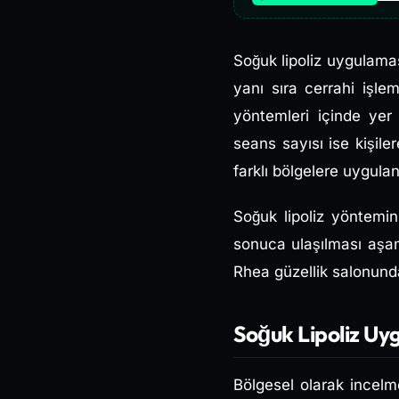
Soğuk lipoliz uygulamas
yanı sıra cerrahi işl
yöntemleri içinde yer
seans sayısı ise kişile
farklı bölgelere uygulana
Soğuk lipoliz yöntemi
sonuca ulaşılması aşa
Rhea güzellik salonunda
Soğuk Lipoliz Uy
Bölgesel olarak incelm