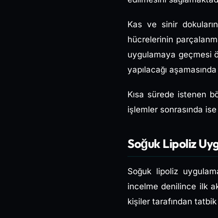
Kas ve sinir dokular
hücrelerinin parçalanm
uygulamaya geçmesi önc
yapılacağı aşamasında 
Kısa sürede istenen bö
işlemler sonrasında ise
Soğuk Lipoliz Uy
Soğuk lipoliz uygulam
incelme denilince ilk 
kişiler tarafından tatbik