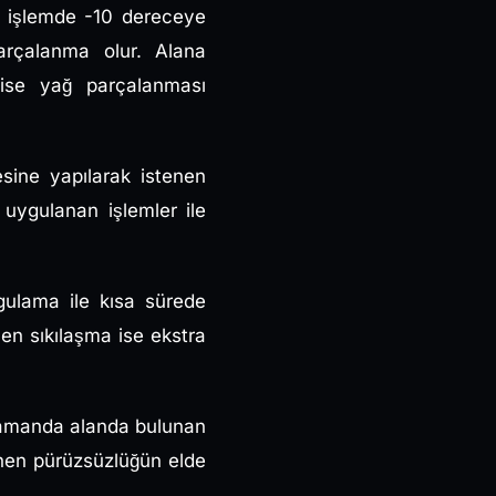
an işlemde -10 dereceye
arçalanma olur. Alana
 ise yağ parçalanması
esine yapılarak istenen
 uygulanan işlemler ile
gulama ile kısa sürede
en sıkılaşma ise ekstra
zamanda alanda bulunan
enen pürüzsüzlüğün elde