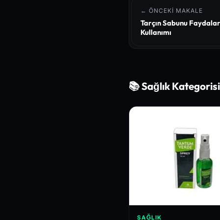
← ÖNCEKI MAKALE
Tarçın Sabunu Faydaları
Kullanımı
📚 Sağlık Kategoris
SAĞLIK