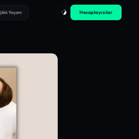
Hesaplayıcılar
ğlıklı Yaşam