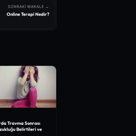
SONRAKI MAKALE →
Online Terapi Nedir?
rda Travma Sonrası
zukluğu Belirtileri ve