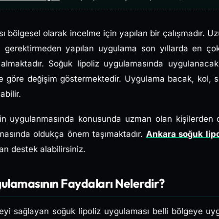
ı bölgesel olarak incelme için yapılan bir çalışmadır. Uz
em gerektirmeden yapılan uygulama son yıllarda en çok
 almaktadır. Soğuk lipoliz uygulamasında uygulanacak
re göre değişim göstermektedir. Uygulama bacak, kol, sır
bilir.
nin uygulanmasında konusunda uzman olan kişilerden 
masında oldukça önem taşımaktadır.
Ankara soğuk lipo
n destek alabilirsiniz.
gulamasının Faydaları Nelerdir?
eyi sağlayan soğuk lipoliz uygulaması belli bölgeye u