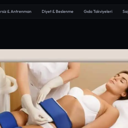
rsiz & Antrenman
Diyet & Beslenme
Gıda Takviyeleri
Sa