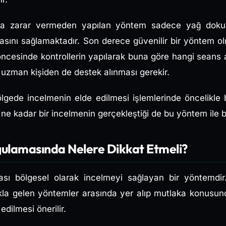
ına zarar vermeden yapılan yöntem sadece yağ dokul
asını sağlamaktadır. Son derece güvenilir bir yöntem ol
esinde kontrollerin yapılarak buna göre hangi seans 
uzman kişiden de destek alınması gerekir.
lgede incelmenin elde edilmesi işlemlerinde öncelikle
 ne kadar bir incelmenin gerçekleştiği de bu yöntem ile be
gulamasında Nelere Dikkat Etmeli?
ası bölgesel olarak incelmeyi sağlayan bir yöntemd
akla gelen yöntemler arasında yer alıp mutlaka konus
 edilmesi önerilir.