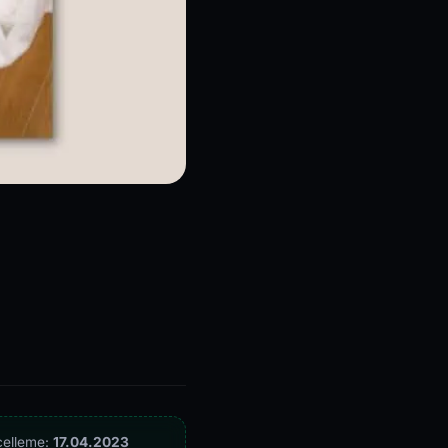
celleme:
17.04.2023