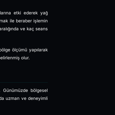
arına etki ederek yağ
mak ile beraber işlemin
aralığında ve kaç seans
 bölge ölçümü yapılarak
lirlenmiş olur.
ir. Günümüzde bölgesel
unda uzman ve deneyimli