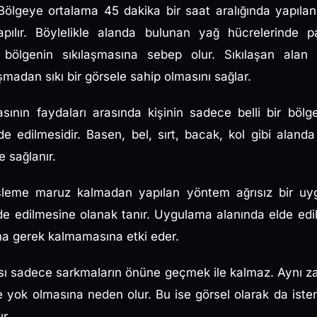
r. Bölgeye ortalama 45 dakika bir saat aralığında yapıl
pılır. Böylelikle alanda bulunan yağ hücrelerinde p
bölgenin sıkılaşmasına sebep olur. Sıkılaşan alan
adan sıkı bir görsele sahip olmasını sağlar.
sının faydaları arasında kişinin sadece belli bir bölg
e edilmesidir. Basen, bel, sırt, bacak, kol gibi alanda
 sağlanır.
işleme maruz kalmadan yapılan yöntem ağrısız bir uy
de edilmesine olanak tanır. Uygulama alanında elde edil
ına gerek kalmamasına etki eder.
ası sadece sarkmaların önüne geçmek ile kalmaz. Aynı 
e yok olmasına neden olur. Bu ise görsel olarak da ist
r.