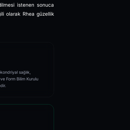
dilmesi istenen sonuca
gili olarak Rhea güzellik
kondriyal sağlık,
 ve Form Bilim Kurulu
dir.