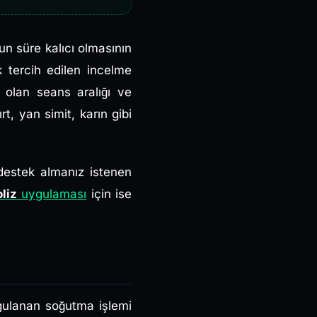
un süre kalıcı olmasının
 tercih edilen incelme
 olan seans aralığı ve
t, yan simit, karın gibi
destek almanız istenen
liz
uygulaması
için ise
ygulanan soğutma işlemi