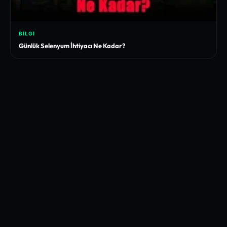
BILGI
Günlük Selenyum İhtiyacı Ne Kadar?