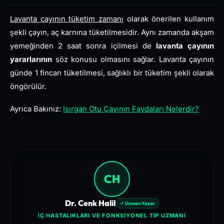
Lavanta çayının tüketim zamanı
olarak önerilen kullanım
şekli çayın, aç karnına tüketilmesidir. Aynı zamanda akşam
yemeğinden 2 saat sonra içilmesi de
lavanta çayının
yararlarının
söz konusu olmasını sağlar. Lavanta çayının
günde 1 fincan tüketilmesi, sağlıklı bir tüketim şekli olarak
öngörülür.
Ayrıca Bakınız:
Isırgan Otu Çayının Faydaları Nelerdir?
CH
Dr. Cenk Halil
✓ Uzman Yazar
İÇ HASTALIKLARI VE FONKSIYONEL TIP UZMANI