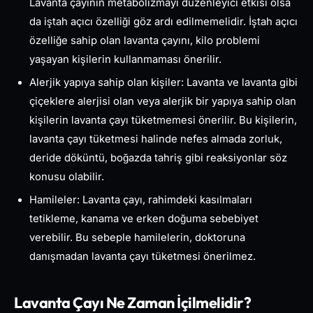
Lavanta çayının metabolizmayı düzenleyici etkisi olsa
da iştah açıcı özelliği göz ardı edilmemelidir. İştah açıcı
özelliğe sahip olan lavanta çayını, kilo problemi
yaşayan kişilerin kullanmaması önerilir.
Alerjik yapıya sahip olan kişiler: Lavanta ve lavanta gibi
çiçeklere alerjisi olan veya alerjik bir yapıya sahip olan
kişilerin lavanta çayı tüketmemesi önerilir. Bu kişilerin,
lavanta çayı tüketmesi halinde nefes almada zorluk,
deride döküntü, boğazda tahriş gibi reaksiyonlar söz
konusu olabilir.
Hamileler: Lavanta çayı, rahimdeki kasılmaları
tetikleme, kanama ve erken doğuma sebebiyet
verebilir. Bu sebeple hamilelerin, doktoruna
danışmadan lavanta çayı tüketmesi önerilmez.
Lavanta Çayı Ne Zaman İçilmelidir?