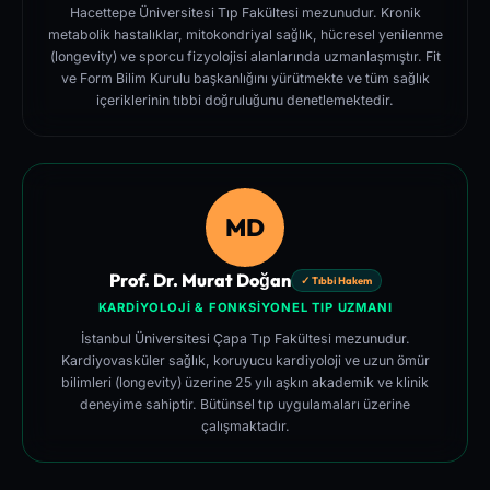
Hacettepe Üniversitesi Tıp Fakültesi mezunudur. Kronik
metabolik hastalıklar, mitokondriyal sağlık, hücresel yenilenme
(longevity) ve sporcu fizyolojisi alanlarında uzmanlaşmıştır. Fit
ve Form Bilim Kurulu başkanlığını yürütmekte ve tüm sağlık
içeriklerinin tıbbi doğruluğunu denetlemektedir.
MD
Prof. Dr. Murat Doğan
✓ Tıbbi Hakem
KARDIYOLOJI & FONKSIYONEL TIP UZMANI
İstanbul Üniversitesi Çapa Tıp Fakültesi mezunudur.
Kardiyovasküler sağlık, koruyucu kardiyoloji ve uzun ömür
bilimleri (longevity) üzerine 25 yılı aşkın akademik ve klinik
deneyime sahiptir. Bütünsel tıp uygulamaları üzerine
çalışmaktadır.