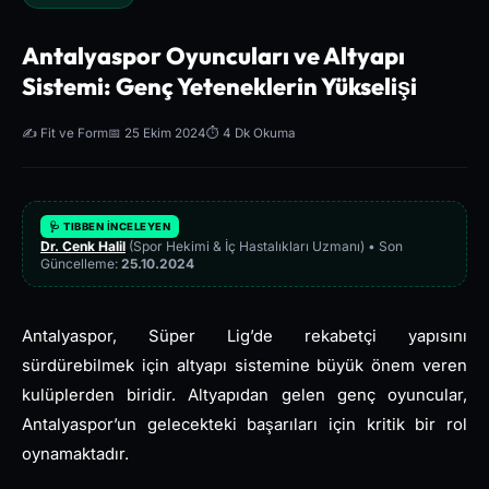
Antalyaspor Oyuncuları ve Altyapı
Sistemi: Genç Yeteneklerin Yükselişi
✍️ Fit ve Form
📅 25 Ekim 2024
⏱️ 4 Dk Okuma
🩺 TIBBEN İNCELEYEN
Dr. Cenk Halil
(Spor Hekimi & İç Hastalıkları Uzmanı) • Son
Güncelleme:
25.10.2024
Antalyaspor, Süper Lig’de rekabetçi yapısını
sürdürebilmek için altyapı sistemine büyük önem veren
kulüplerden biridir. Altyapıdan gelen genç oyuncular,
Antalyaspor’un gelecekteki başarıları için kritik bir rol
oynamaktadır.