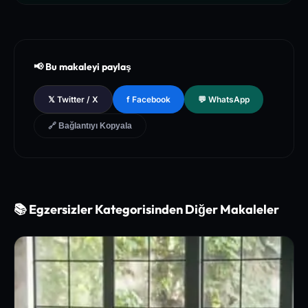
[1]
Medicine & Science in Sports & Exercise (ACSM) - Exercise
Prescription and Neuromuscular Adaptation Standards
[2]
British Journal of Sports Medicine (BJSM) - Systematic Re
view on High-Intensity Interval Training and Cardiovascular
📢 Bu makaleyi paylaş
Plasticity
[3]
Journal of Strength and Conditioning Research - Mechanic
𝕏 Twitter / X
f Facebook
💬 WhatsApp
al Tension and Hypertrophy Pathway In Human Skeletal Mu
scle
🔗 Bağlantıyı Kopyala
📚 Egzersizler Kategorisinden Diğer Makaleler