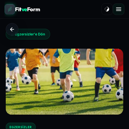
Fit
ve
Form
← Egzersizler'e Dön
EGZERSIZLER