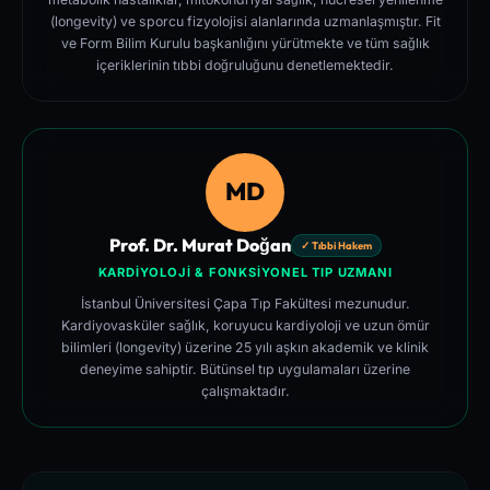
(longevity) ve sporcu fizyolojisi alanlarında uzmanlaşmıştır. Fit
ve Form Bilim Kurulu başkanlığını yürütmekte ve tüm sağlık
içeriklerinin tıbbi doğruluğunu denetlemektedir.
MD
Prof. Dr. Murat Doğan
✓ Tıbbi Hakem
KARDIYOLOJI & FONKSIYONEL TIP UZMANI
İstanbul Üniversitesi Çapa Tıp Fakültesi mezunudur.
Kardiyovasküler sağlık, koruyucu kardiyoloji ve uzun ömür
bilimleri (longevity) üzerine 25 yılı aşkın akademik ve klinik
deneyime sahiptir. Bütünsel tıp uygulamaları üzerine
çalışmaktadır.