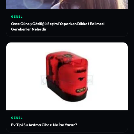
GENEL
Osse Güneş Gözlüğü Seçimi Yaparken Dikkat Edilmesi
Gerekenler Nelerdir
GENEL
Ev Tipi Su Arıtma Cihazı Ne İşe Yarar?