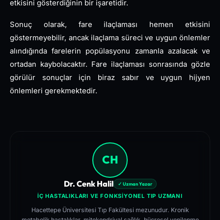
etkisini gösterdiğinin bir işaretidir.
Sonuç olarak, fare ilaçlaması hemen etkisini
göstermeyebilir, ancak ilaçlama süreci ve uygun önlemler
alındığında farelerin popülasyonu zamanla azalacak ve
ortadan kaybolacaktır. Fare ilaçlaması sonrasında gözle
görülür sonuçlar için biraz sabır ve uygun hijyen
önlemleri gerekmektedir.
CH
Dr. Cenk Halil
✓ Uzman Yazar
İÇ HASTALIKLARI VE FONKSIYONEL TIP UZMANI
Hacettepe Üniversitesi Tıp Fakültesi mezunudur. Kronik
metabolik hastalıklar, mitokondriyal sağlık, hücresel yenilenme