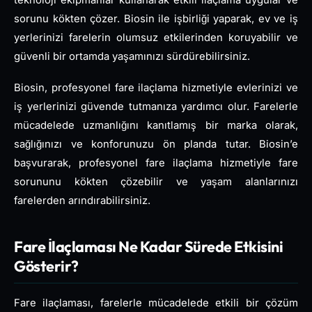
teknoloji ekipmanlar kullanarak etkili ilaçlama uygular ve
sorunu kökten çözer. Biosin ile işbirliği yaparak, ev ve iş
yerlerinizi farelerin olumsuz etkilerinden koruyabilir ve
güvenli bir ortamda yaşamınızı sürdürebilirsiniz.
Biosin, profesyonel fare ilaçlama hizmetiyle evlerinizi ve
iş yerlerinizi güvende tutmanıza yardımcı olur. Farelerle
mücadelede uzmanlığını kanıtlamış bir marka olarak,
sağlığınızı ve konforunuzu ön planda tutar. Biosin’e
başvurarak, profesyonel fare ilaçlama hizmetiyle fare
sorununu kökten çözebilir ve yaşam alanlarınızı
farelerden arındırabilirsiniz.
Fare İlaçlaması Ne Kadar Sürede Etkisini
Gösterir?
Fare ilaçlaması, farelerle mücadelede etkili bir çözüm