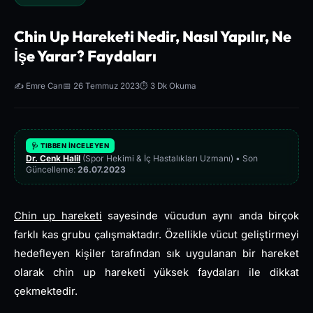
Chin Up Hareketi Nedir, Nasıl Yapılır, Ne
İşe Yarar? Faydaları
✍️ Emre Can
📅 26 Temmuz 2023
⏱️ 3 Dk Okuma
🩺 TIBBEN İNCELEYEN
Dr. Cenk Halil
(Spor Hekimi & İç Hastalıkları Uzmanı) • Son
Güncelleme:
26.07.2023
Chin up hareketi
sayesinde vücudun aynı anda birçok
farklı kas grubu çalışmaktadır. Özellikle vücut geliştirmeyi
hedefleyen kişiler tarafından sık uygulanan bir hareket
olarak chin up hareketi yüksek faydaları ile dikkat
çekmektedir.