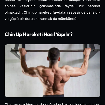
spinae kaslarının çalışmasında faydalı bir hareket
olmaktadır.
Chin up hareketi faydaları
sayesinde daha dik
ve güçlü bir duruş kazanmak da mümkündür.
Chin Up Hareketi Nasıl Yapılır?
Chin up machine ya da doğrudan barfiks barı ile chin up