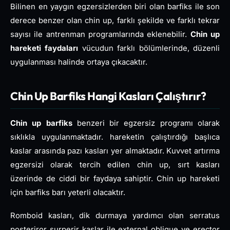
Bilinen en yaygın egzersizlerden biri olan barfiks ile son
derece benzer olan chin up, farklı şekilde ve farklı tekrar
sayısı ile antrenman programlarında eklenebilir.
Chin up
hareketi faydaları
vücudun farklı bölümlerinde, düzenli
uygulanması halinde ortaya çıkacaktır.
Chin Up Barfiks Hangi Kasları Çalıştırır?
Chin up barfiks
benzeri bir egzersiz programı olarak
sıklıkla uygulanmaktadır. hareketin çalıştırdığı başlıca
kaslar arasında pazı kasları yer almaktadır. Kuvvet artırma
egzersizi olarak tercih edilen chin up, sırt kasları
üzerinde de ciddi bir faydaya sahiptir. Chin up hareketi
için barfiks barı yeterli olacaktır.
Romboid kasları, dik durmaya yardımcı olan serratus
posteriror surperir kaslar ile external oblique ve erector