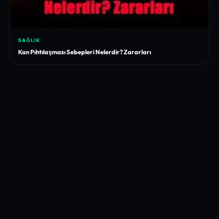
SAĞLIK
Kan Pıhtılaşması Sebepleri Nelerdir? Zararları