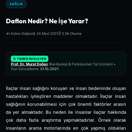
SAĞLIK
Daflon Nedir? Ne İşe Yarar?
✍️ Kübra Doğan
📅 24 Mart 2021
⏱️ 5 Dk Okuma
🩺 TIBBEN İNCELEYEN
Prof. Dr. Murat Doğan
(Kardiyoloji & Fonksiyonel Tıp Uzmanı) •
Son Güncelleme:
31.10.2021
İlaçlar insan sağlığını koruyan ve insan bedeninde oluşan
hastalıkları iyileştiren maddeler olmaktadır. İlaçlar insan
sağlığının korunabilmesi için çok önemli faktörler arasın
da yer almaktadır. Bu neden ile insanlar ilaçlar hakkında
çok daha fazla araştırma yapmaktadırlar. Örnek olarak
insanların arama motorlarında en çok yapmış oldukları