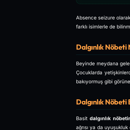
Absence seizure olarak 
farklı isimlerle de bilin
Dalgınlık Nöbeti 
Beyinde meydana gelen 
Çocuklarda yetişkinler
bakıyormuş gibi görüneb
Dalgınlık Nöbeti B
Basit
dalgınlık nöbetin
ağrısı ya da uyuşukluk o