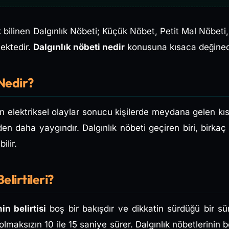
bilinen Dalgınlık Nöbeti; Küçük Nöbet, Petit Mal Nöbeti
mektedir.
Dalgınlık nöbeti nedir
konusuna kısaca değinec
Nedir?
elektriksel olaylar sonucu kişilerde meydana gelen kısa 
den daha yaygındır. Dalgınlık nöbeti geçiren biri, birk
ilir.
elirtileri?
in belirtisi
boş bir bakışdır ve dikkatin sürdüğü bir s
lmaksızın 10 ile 15 saniye sürer. Dalgınlık nöbetlerinin b