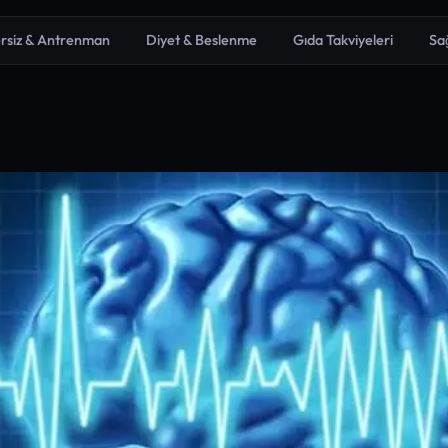
rsiz & Antrenman
Diyet & Beslenme
Gıda Takviyeleri
Sa