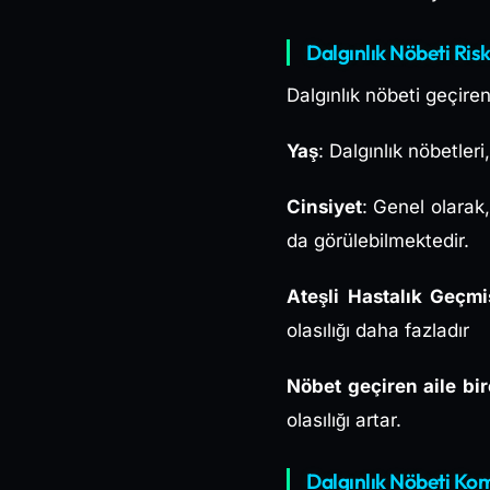
Dalgınlık Nöbeti Risk
Dalgınlık nöbeti geçiren
Yaş
: Dalgınlık nöbetler
Cinsiyet
: Genel olarak
da görülebilmektedir.
Ateşli Hastalık Geçmi
olasılığı daha fazladır
Nöbet geçiren aile bir
olasılığı artar.
Dalgınlık Nöbeti Ko