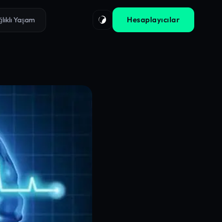
Hesaplayıcılar
ğlıklı Yaşam