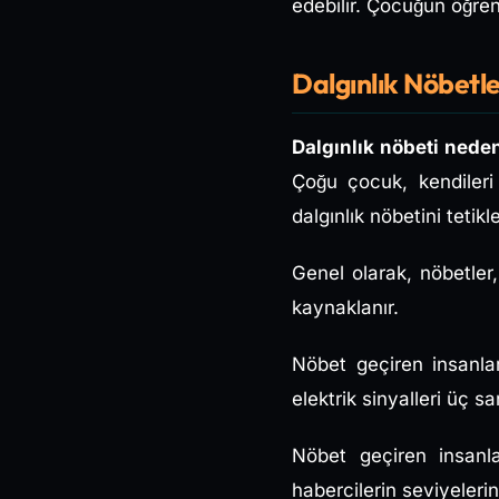
edebilir. Çocuğun öğre
Dalgınlık Nöbetle
Dalgınlık nöbeti nede
Çoğu çocuk, kendileri 
dalgınlık nöbetini tetikle
Genel olarak, nöbetler,
kaynaklanır.
Nöbet geçiren insanlard
elektrik sinyalleri üç sa
Nöbet geçiren insanlar
habercilerin seviyelerini