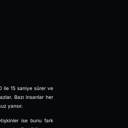
0 ile 15 saniye sürer ve
azlar. Bazı insanlar her
suz yansır.
tişkinler ise bunu fark