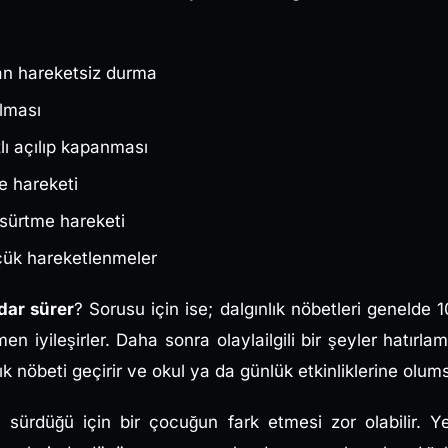
n hareketsiz durma
ılması
lı açılıp kapanması
e hareketi
 sürtme hareketi
üçük hareketlenmeler
dar sürer
? Sorusu için ise; dalgınlık nöbetleri genelde 1
iyileşirler. Daha sonra olaylailgili bir şeyler hatırlam
ık nöbeti geçirir ve okul ya da günlük etkinliklerine olum
sa sürdüğü için bir çocuğun fark etmesi zor olabilir. Ye