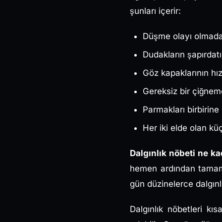
şunları içerir:
Düşme olayı olmada
Dudakların şapırdat
Göz kapaklarının hız
Gereksiz bir çiğnem
Parmakları birbirine
Her iki elde olan k
Dalgınlık nöbeti ne ka
hemen ardından tamamen 
gün düzinelerce dalgınl
Dalgınlık nöbetleri kı