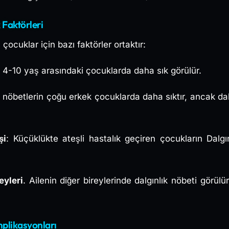
 Faktörleri
 çocuklar için bazı faktörler ortaktır:
i, 4-10 yaş arasındaki çocuklarda daha sık görülür.
, nöbetlerin çoğu erkek çocuklarda daha sıktır, ancak dalg
şi
: Küçüklükte ateşli hastalık geçiren çocukların Dalgı
eyleri
. Ailenin diğer bireylerinde dalgınlık nöbeti görü
mplikasyonları