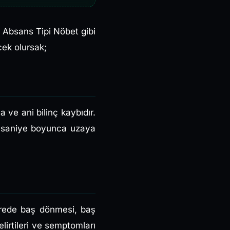
, Absans Tipi Nöbet gibi
ek olursak;
ve ani bilinç kaybıdır.
aç saniye boyunca uzaya
ürede baş dönmesi, baş
elirtileri ve semptomları