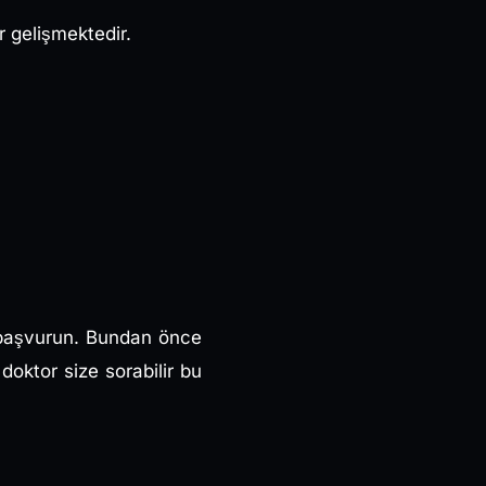
 gelişmektedir.
p başvurun. Bundan önce
oktor size sorabilir bu