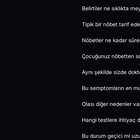
Belirtiler ne sıklıkta m
Tipik bir nöbet tarif ede
Nöbetler ne kadar süre
Çocuğunuz nöbetten son
Aynı şekilde sizde dokto
Bu semptomların en mu
Olası diğer nedenler va
Hangi testlere ihtiyaç 
Bu durum geçici mi uz