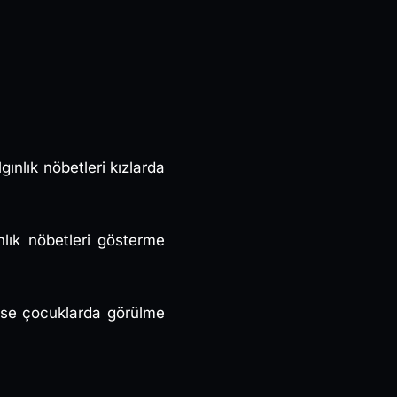
ınlık nöbetleri kızlarda
nlık nöbetleri gösterme
lürse çocuklarda görülme