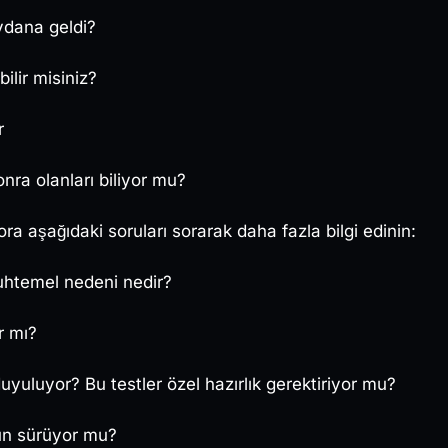
eydana geldi?
bilir misiniz?
r
ra olanları biliyor mu?
ra aşağıdaki soruları sorarak daha fazla bilgi edinin:
htemel nedeni nedir?
r mı?
duyuluyor? Bu testler özel hazırlık gerektiriyor mu?
un sürüyor mu?