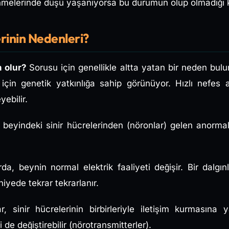
nmelerinde düşü yaşanıyorsa bu durumun olup olmadığı ko
rinin Nedenleri?
n olur?
Sorusu için genellikle altta yatan bir neden bulu
için genetik yatkınlığa sahip görünüyor. Hızlı nefes 
yebilir.
 beyindeki sinir hücrelerinden (nöronlar) gelen anormal
a, beynin normal elektrik faaliyeti değişir. Bir dalgın
niyede tekrar tekrarlanır.
, sinir hücrelerinin birbirleriyle iletişim kurmasına
 de değiştirebilir (nörotransmitterler).