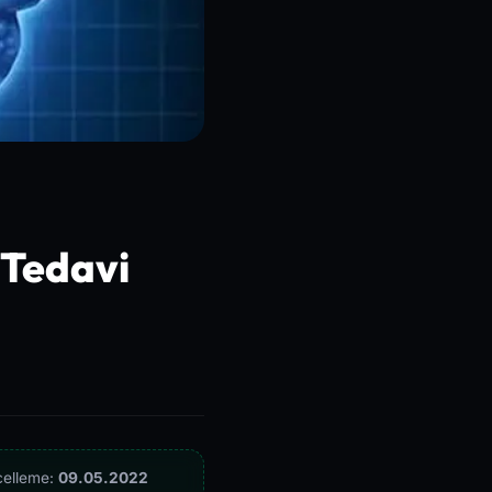
e Tedavi
celleme:
09.05.2022