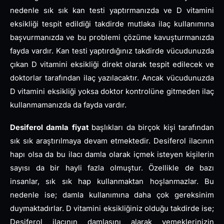
nedenle sık sık kan testi yaptırmanızda ve D vitamini
eksikliği tespit edildiği takdirde mutlaka ilaç kullanımına
başvurmanızda ve bu problemi çözüme kavuşturmanızda
fayda vardır. Kan testi yaptırdığınız takdirde vücudunuzda
çıkan D vitamini eksikliği direkt olarak tespit edilecek ve
doktorlar tarafından ilaç yazılacaktır. Ancak vücudunuzda
D vitamini eksikliği yoksa doktor kontrolüne gitmeden ilaç
kullanmamanızda da fayda vardır.
Desiferol damla fiyat
başlıkları da birçok kişi tarafından
sık sık araştırılmaya devam etmektedir. Desiferol ilacının
hapı olsa da bu ilacı damla olarak içmek isteyen kişilerin
sayısı da bir hayli fazla olmuştur. Özellikle de bazı
insanlar, sık sık hap kullanmaktan hoşlanmazlar. Bu
nedenle ise; damla kullanımına daha çok gereksinim
duymaktadırlar. D vitamini eksikliğiniz olduğu takdirde ise;
Desiferol ilacının damlasını alarak yemeklerinizin