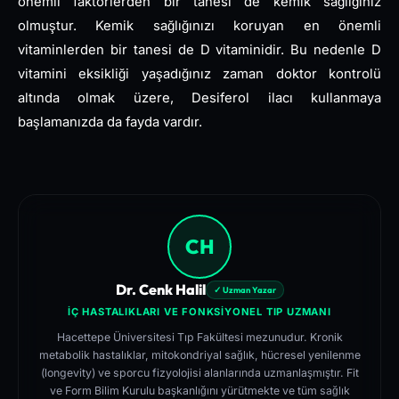
önemli faktörlerden bir tanesi de kemik sağlığınız
olmuştur. Kemik sağlığınızı koruyan en önemli
vitaminlerden bir tanesi de D vitaminidir. Bu nedenle D
vitamini eksikliği yaşadığınız zaman doktor kontrolü
altında olmak üzere, Desiferol ilacı kullanmaya
başlamanızda da fayda vardır.
CH
Dr. Cenk Halil
✓ Uzman Yazar
İÇ HASTALIKLARI VE FONKSIYONEL TIP UZMANI
Hacettepe Üniversitesi Tıp Fakültesi mezunudur. Kronik
metabolik hastalıklar, mitokondriyal sağlık, hücresel yenilenme
(longevity) ve sporcu fizyolojisi alanlarında uzmanlaşmıştır. Fit
ve Form Bilim Kurulu başkanlığını yürütmekte ve tüm sağlık