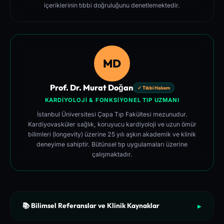
içeriklerinin tıbbi doğruluğunu denetlemektedir.
MD
Prof. Dr. Murat Doğan
✓ Tıbbi Hakem
KARDIYOLOJI & FONKSIYONEL TIP UZMANI
İstanbul Üniversitesi Çapa Tıp Fakültesi mezunudur.
Kardiyovasküler sağlık, koruyucu kardiyoloji ve uzun ömür
bilimleri (longevity) üzerine 25 yılı aşkın akademik ve klinik
deneyime sahiptir. Bütünsel tıp uygulamaları üzerine
çalışmaktadır.
📚 Bilimsel Referanslar ve Klinik Kaynaklar
▶