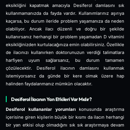
eksikliğini kapatmak amacıyla Desiferol damlasını sık
kullanmamanızda da fayda vardır. Kullanımlarınız aşırıya
kaçarsa, bu durum ileride problem yaşamanıza da neden
olabiliyor. Ancak ilacı düzenli ve doğru bir şekilde
kullanırsanız herhangi bir problem yaşamadan D vitamini
eksikliğinizden kurtulacağınıza emin olabilirsiniz. Özellikle
de ilacınızı kullanırken doktorunuzun verdiği talimatlara
harfiyen uyum sağlarsanız, bu durum tamamen
çözülecektir. Desiferol ilacının damlasını kullanmak
istemiyorsanız da günde bir kere olmak üzere hap
halinden faydalanmanız mümkün olacaktır.
Desiferol İlacının Yan Etkileri Var Mıdır?
Desiferol kullananlar yorumları
konusunda araştırma
içerisine giren kişilerin büyük bir kısmı da ilacın herhangi
bir yan etkisi olup olmadığını sık sık araştırmaya devam