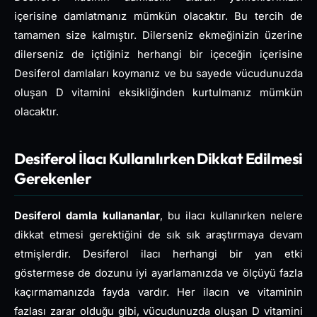
içerisine damlatmanız mümkün olacaktır. Bu tercih de
tamamen size kalmıştır. Dilerseniz ekmeğinizin üzerine
dilerseniz de içtiğiniz herhangi bir içeceğin içerisine
Desiferol damlaları koymanız ve bu sayede vücudunuzda
oluşan D vitamini eksikliğinden kurtulmanız mümkün
olacaktır.
Desiferol İlacı Kullanılırken Dikkat Edilmesi
Gerekenler
Desiferol damla kullananlar
, bu ilacı kullanırken nelere
dikkat etmesi gerektiğini de sık sık araştırmaya devam
etmişlerdir. Desiferol ilacı herhangi bir yan etki
göstermese de dozunu iyi ayarlamanızda ve ölçüyü fazla
kaçırmamanızda fayda vardır. Her ilacın ve vitaminin
fazlası zarar olduğu gibi, vücudunuzda oluşan D vitamini