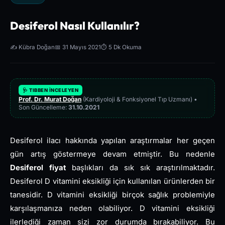
Desiferol Nasıl Kullanılır?
✍️ Kübra Doğan
📅 31 Mayıs 2021
⏱️ 5 Dk Okuma
🩺 TIBBEN İNCELEYEN
Prof. Dr. Murat Doğan
(Kardiyoloji & Fonksiyonel Tıp Uzmanı) •
Son Güncelleme:
31.10.2021
Desiferol ilacı hakkında yapılan araştırmalar her geçen
gün artış göstermeye devam etmiştir. Bu nedenle
Desiferol fiyat
başlıkları da sık sık araştırılmaktadır.
Desiferol D vitamini eksikliği için kullanılan ürünlerden bir
tanesidir. D vitamini eksikliği birçok sağlık problemiyle
karşılaşmanıza neden olabiliyor. D vitamini eksikliği
ilerlediği zaman sizi zor durumda bırakabiliyor. Bu