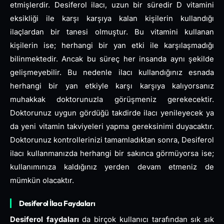
etmişlerdir. Desiferol ilacı, uzun bir süredir D vitamini
eksikliği ile karşı karşıya kalan kişilerin kullandığı
ilaçlardan bir tanesi olmuştur. Bu vitamini kullanan
kişilerin ise; herhangi bir yan etki ile karşılaşmadığı
bilinmektedir. Ancak bu süreç her insanda aynı şekilde
gelişmeyebilir. Bu nedenle ilacı kullandığınız esnada
herhangi bir yan etkiyle karşı karşıya kalıyorsanız
muhakkak doktorunuzla görüşmeniz gerekecektir.
Doktorunuz uygun gördüğü takdirde ilacı yenileyecek ya
da yeni vitamin takviyeleri yapma gereksinimi duyacaktır.
Doktorunuz kontrollerinizi tamamladıktan sonra, Desiferol
ilacı kullanmanızda herhangi bir sakınca görmüyorsa ise;
kullanımınıza kaldığınız yerden devam etmeniz de
mümkün olacaktır.
Desiferol İlacı Faydaları
Desiferol faydaları
da birçok kullanıcı tarafından sık sık