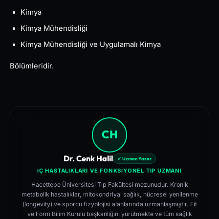
Kimya
Kimya Mühendisliği
Kimya Mühendisliği ve Uygulamalı Kimya
Bölümleridir.
CH
Dr. Cenk Halil
✓ Uzman Yazar
İÇ HASTALIKLARI VE FONKSIYONEL TIP UZMANI
Hacettepe Üniversitesi Tıp Fakültesi mezunudur. Kronik
metabolik hastalıklar, mitokondriyal sağlık, hücresel yenilenme
(longevity) ve sporcu fizyolojisi alanlarında uzmanlaşmıştır. Fit
ve Form Bilim Kurulu başkanlığını yürütmekte ve tüm sağlık