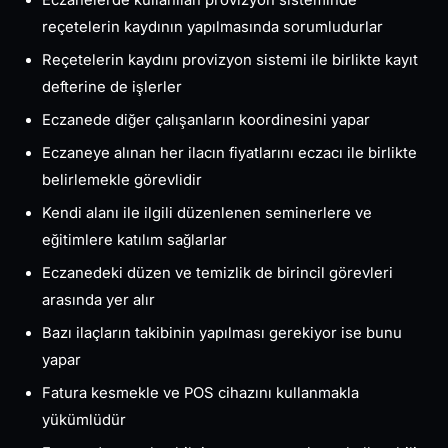
Eczanelerde kullanılan provizyon sisteminde
reçetelerin kaydının yapılmasında sorumludurlar
Reçetelerin kaydını provizyon sistemi ile birlikte kayıt
defterine de işlerler
Eczanede diğer çalışanların koordinesini yapar
Eczaneye alınan her ilacın fiyatlarını eczacı ile birlikte
belirlemekle görevlidir
Kendi alanı ile ilgili düzenlenen seminerlere ve
eğitimlere katılım sağlarlar
Eczanedeki düzen ve temizlik de birincil görevleri
arasında yer alır
Bazı ilaçların takibinin yapılması gerekiyor ise bunu
yapar
Fatura kesmekle ve POS cihazını kullanmakla
yükümlüdür