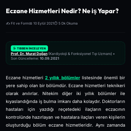
Eczane Hizmetleri Nedir? Ne iş Yapar?
✍️ Fit ve Form
📅 10 Eylül 2021
⏱️ 5 Dk Okuma
🩺 TIBBEN İNCELEYEN
Prof. Dr. Murat Doğan
(Kardiyoloji & Fonksiyonel Tıp Uzmanı) •
Son Güncelleme:
10.09.2021
Eczane hizmetleri
2 yıllık bölümler
listesinde önemli bir
yere sahip olan bir bölümdür. Eczane hizmetleri teknikeri
olarak anılırlar. Nitekim diğer iki yıllık bölümler ile
kıyaslandığında iş bulma imkanı daha kolaydır. Doktorların
hastaları için yazdığı reçetedeki ilaçların eczacının
kontrolünde hazırlayan ve hastalara ilaçları veren kişilerin
oluşturduğu bölüm eczane hizmetleridir. Aynı zamanda