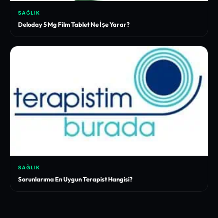
SAĞLIK
Deloday 5 Mg Film Tablet Ne İşe Yarar?
SAĞLIK
Sorunlarıma En Uygun Terapist Hangisi?