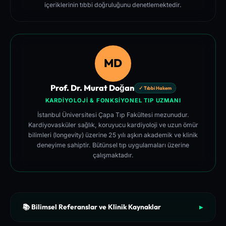
içeriklerinin tıbbi doğruluğunu denetlemektedir.
MD
Prof. Dr. Murat Doğan
✓ Tıbbi Hakem
KARDIYOLOJI & FONKSIYONEL TIP UZMANI
İstanbul Üniversitesi Çapa Tıp Fakültesi mezunudur.
Kardiyovasküler sağlık, koruyucu kardiyoloji ve uzun ömür
bilimleri (longevity) üzerine 25 yılı aşkın akademik ve klinik
deneyime sahiptir. Bütünsel tıp uygulamaları üzerine
çalışmaktadır.
📚 Bilimsel Referanslar ve Klinik Kaynaklar
▶