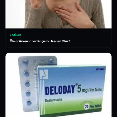
SAĞLIK
Öksürürken İdrar Kaçırma Neden Olur?