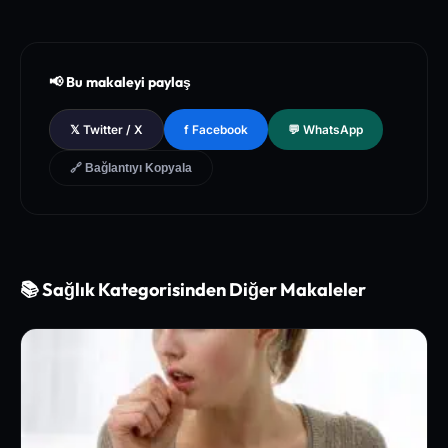
[1]
The New England Journal of Medicine (NEJM) - Clinical Re
view of Longevity Pathways and Cellular Autophagy Inducti
on
[2]
National Institutes of Health (NIH) - PubMed Central Medica
📢 Bu makaleyi paylaş
l Database of Peer-Reviewed Clinical Trials
[3]
The Lancet - Global Health and Preventive Medicine Guidel
𝕏 Twitter / X
f Facebook
💬 WhatsApp
ines for Chronic Metabolic Syndrome Management
🔗 Bağlantıyı Kopyala
📚 Sağlık Kategorisinden Diğer Makaleler