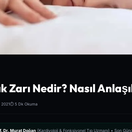
k Zarı Nedir? Nasıl Anlaşı
s 2021
⏱️ 5 Dk Okuma
f. Dr. Murat Doğan
(Kardiyoloji & Fonksiyonel Tıp Uzmanı) • Son Gün