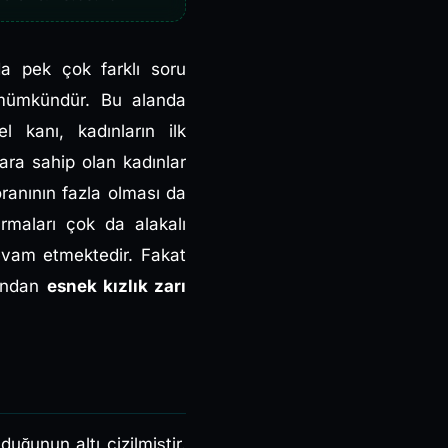
da pek çok farklı soru
si mümkündür. Bu alanda
l kanı, kadınların ilk
ara sahip olan kadınlar
ranının fazla olması da
rmaları çok da alakalı
devam etmektedir. Fakat
sından
esnek kızlık zarı
duğunun altı çizilmiştir.