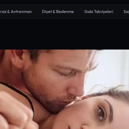
rsiz & Antrenman
Diyet & Beslenme
Gıda Takviyeleri
Sa