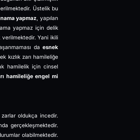
erilmektedir. Üstelik bu
kanama yapmaz
, yapılan
anama yapmaz için delik
erilmektedir. Yani ikili
a yaşanmaması da
esnek
ek kızlık zarı hamileliğe
k hamilelik için cinsel
rı hamileliğe engel mi
zarlar oldukça incedir.
nda gerçekleşmektedir.
ı durumlar olabilmektedir.