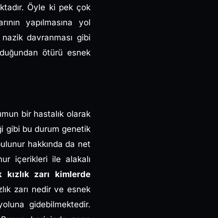
ktadır. Öyle ki pek çok
arının yapılmasına yol
in nazik davranması gibi
lduğundan ötürü esnek
mun bir hastalık olarak
iği gibi bu durum genetik
e bulunur hakkında da net
 içerikleri ile alakalı
 kızlık zarı kimlerde
zlık zarı nedir ve esnek
yoluna gidebilmektedir.