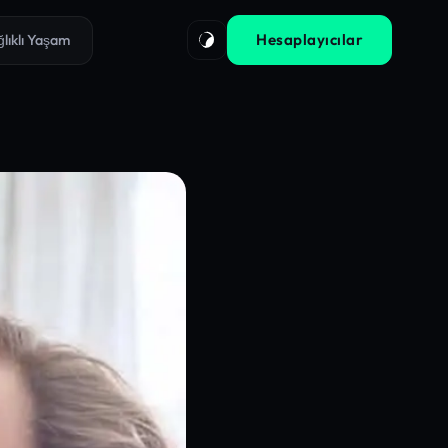
Hesaplayıcılar
ğlıklı Yaşam