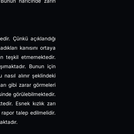
 Bunun haricinde zarın
tedir. Çünkü açıklandığı
ıkları kanısını ortaya
n teşkil etmemektedir.
ımaktadır. Bunun için
nasıl alınır şeklindeki
ları gibi zarar görmeleri
inde görülebilmektedir.
edir. Esnek kızlık zarı
rapor talep edilmelidir.
aktadır.