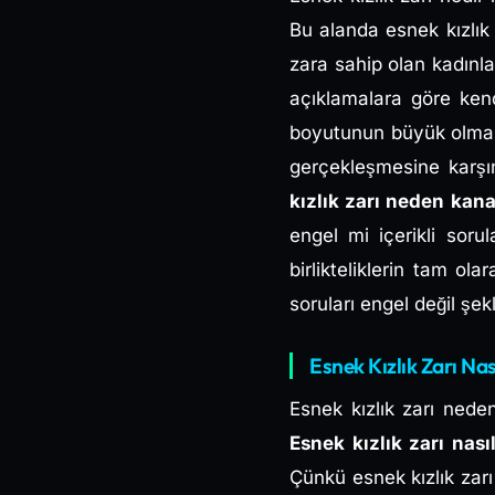
Bu alanda esnek kızlık 
zara sahip olan kadınla
açıklamalara göre kend
boyutunun büyük olmasın
gerçekleşmesine karşı
kızlık zarı neden ka
engel mi içerikli soru
birlikteliklerin tam ol
soruları engel değil şe
Esnek Kızlık Zarı Nas
Esnek kızlık zarı nede
Esnek kızlık zarı nası
Çünkü esnek kızlık zarı n