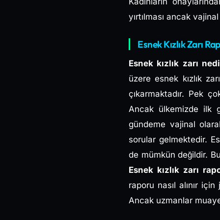
Kadınların onaylarınd
yırtılması ancak vajin
Esnek Kızlık Zarı Rap
Esnek kızlık zarı ned
üzere esnek kızlık za
çıkarmaktadır. Pek ço
Ancak ülkemizde ilk 
gündeme vajinal olarak
sorular gelmektedir. Esn
de mümkün değildir. Bu
Esnek kızlık zarı rap
raporu nasıl alınır içi
Ancak uzmanlar muayenel