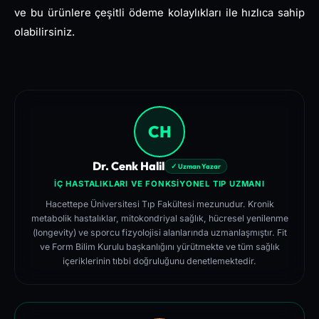
ve bu ürünlere çeşitli ödeme kolaylıkları ile hızlıca sahip
olabilirsiniz.
CH
Dr. Cenk Halil
✓ Uzman Yazar
İÇ HASTALIKLARI VE FONKSIYONEL TIP UZMANI
Hacettepe Üniversitesi Tıp Fakültesi mezunudur. Kronik
metabolik hastalıklar, mitokondriyal sağlık, hücresel yenilenme
(longevity) ve sporcu fizyolojisi alanlarında uzmanlaşmıştır. Fit
ve Form Bilim Kurulu başkanlığını yürütmekte ve tüm sağlık
içeriklerinin tıbbi doğruluğunu denetlemektedir.