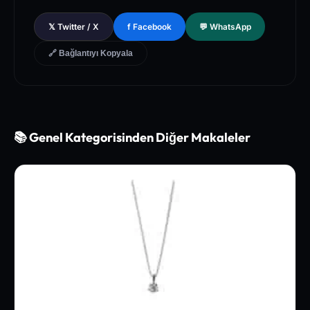
[3]
The Lancet - Global Health and Preventive Medicine Guidel
𝕏 Twitter / X
f Facebook
💬 WhatsApp
ines for Chronic Metabolic Syndrome Management
🔗 Bağlantıyı Kopyala
📚 Genel Kategorisinden Diğer Makaleler