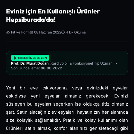
Eviniz İçin En Kullanışlı Ürünler
Hepsiburada’da!
✍️ Fit ve Form
📅 08 Haziran 2022
⏱️ 4 Dk Okuma
🩺 TIBBEN İNCELEYEN
Prof. Dr. Murat Doğan
(Kardiyoloji & Fonksiyonel Tıp Uzmanı) •
Son Güncelleme:
08.06.2022
Yeni bir eve çıkıyorsanız veya evinizdeki eşyalar
eskidiyse yeni eşyalar almanız gerekecek. Evinizi
süsleyen bu eşyaları seçerken ise oldukça titiz olmanız
şart. Satın alacağınız ev eşyaları, hayatınızın her alanında
size kolaylık sağlamalıdır. Pratik ve kolay kullanımı olan
ürünleri satın almak, konfor alanınızı genişleteceği gibi