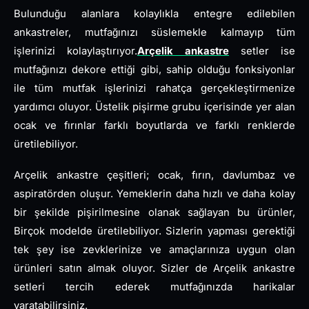
Bulunduğu alanlara kolaylıkla entegre edilebilen
ankastreler, mutfağınızı süslemekle kalmayıp tüm
işlerinizi kolaylaştırıyor.
Arçelik ankastre
setler ise
mutfağınızı dekore ettiği gibi, sahip olduğu fonksiyonlar
ile tüm mutfak işlerinizi rahatça gerçekleştirmenize
yardımcı oluyor. Üstelik pişirme grubu içerisinde yer alan
ocak ve fırınlar farklı boyutlarda ve farklı renklerde
üretilebiliyor.
Arçelik ankastre çeşitleri; ocak, fırın, davlumbaz ve
aspiratörden oluşur. Yemeklerin daha hızlı ve daha kolay
bir şekilde pişirilmesine olanak sağlayan bu ürünler,
Birçok modelde üretilebiliyor. Sizlerin yapması gerektiği
tek şey ise zevklerinize ve amaçlarınıza uygun olan
ürünleri satın almak oluyor. Sizler de Arçelik ankastre
setleri tercih ederek mutfağınızda harikalar
yaratabilirsiniz.