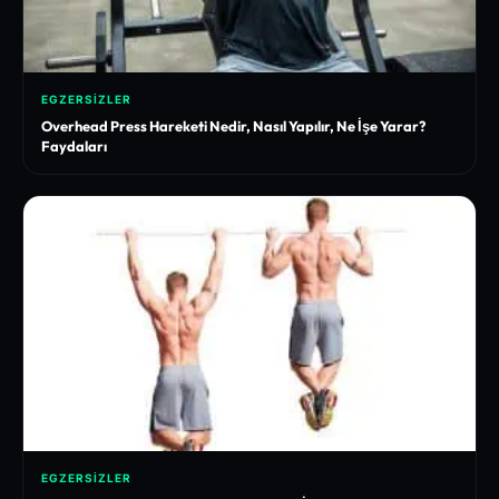
EGZERSIZLER
Overhead Press Hareketi Nedir, Nasıl Yapılır, Ne İşe Yarar?
Faydaları
EGZERSIZLER