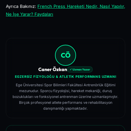
Ayrıca Bakınız:
French Press Hareketi Nedir, Nasıl Yapılır,
Ne İşe Yarar? Faydaları
CÖ
Caner Özkan
✓ Uzman Yazar
EGZERSIZ FIZYOLOĞU & ATLETIK PERFORMANS UZMANI
Ege Üniversitesi Spor Bilimleri Fakültesi Antrenörlük Eğitimi
mezunudur. Sporcu fizyolojisi, hareket mekaniği, duruş
bozuklukları ve fonksiyonel antrenman üzerine uzmanlaşmıştır.
Birçok profesyonel atlete performans ve rehabilitasyon
danışmanlığı yapmaktadır.