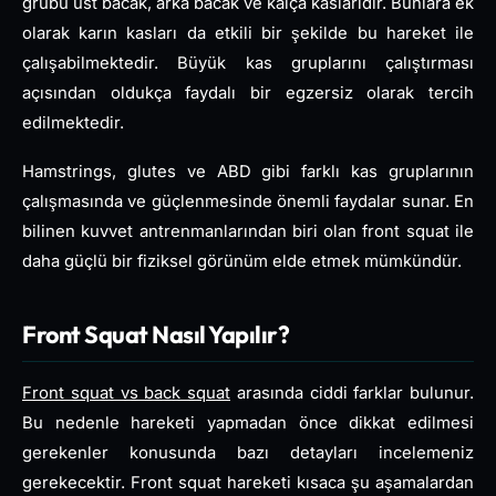
grubu üst bacak, arka bacak ve kalça kaslarıdır. Bunlara ek
olarak karın kasları da etkili bir şekilde bu hareket ile
çalışabilmektedir. Büyük kas gruplarını çalıştırması
açısından oldukça faydalı bir egzersiz olarak tercih
edilmektedir.
Hamstrings, glutes ve ABD gibi farklı kas gruplarının
çalışmasında ve güçlenmesinde önemli faydalar sunar. En
bilinen kuvvet antrenmanlarından biri olan front squat ile
daha güçlü bir fiziksel görünüm elde etmek mümkündür.
Front Squat Nasıl Yapılır?
Front squat vs back squat
arasında ciddi farklar bulunur.
Bu nedenle hareketi yapmadan önce dikkat edilmesi
gerekenler konusunda bazı detayları incelemeniz
gerekecektir. Front squat hareketi kısaca şu aşamalardan