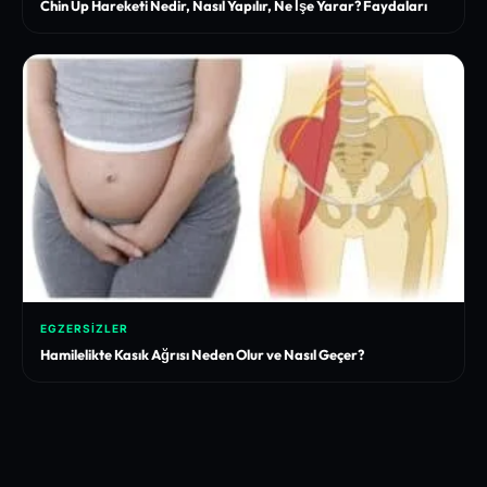
Chin Up Hareketi Nedir, Nasıl Yapılır, Ne İşe Yarar? Faydaları
EGZERSIZLER
Hamilelikte Kasık Ağrısı Neden Olur ve Nasıl Geçer?