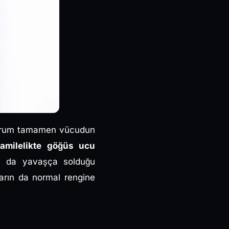
durum tamamen vücudun
amilelikte göğüs ucu
 da yavaşça solduğu
arın da normal rengine