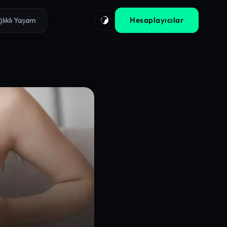
Hesaplayıcılar
ğlıklı Yaşam