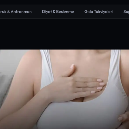
rsiz & Antrenman
Diyet & Beslenme
Gıda Takviyeleri
Sa