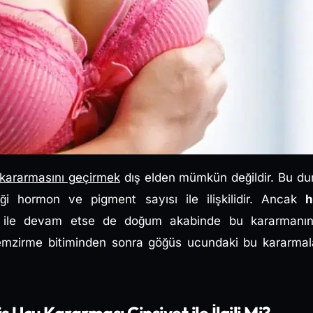
 kararmasını geçirmek
dış elden mümkün değildir. Bu 
tiği hormon ve pigment sayısı ile ilişkilidir. Ancak
h
ile devam etse de doğum akabinde bu kararmanın
e emzirme bitiminden sonra göğüs ucundaki bu kararmal
 Ucu Kararması Cinsiyet ile İlgili Mi?