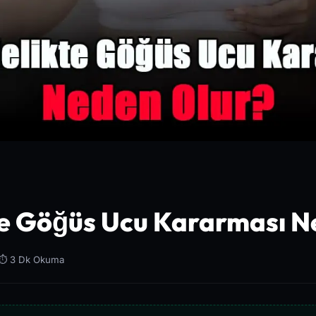
te Göğüs Ucu Kararması N
⏱️ 3 Dk Okuma