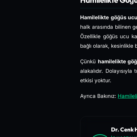
Hamilelikte göğüs ucu
halk arasında bilinen g
Özellikle göğüs ucu ka
bağlı olarak, kesinlikle
Çünkü
hamilelikte gö
alakalıdır. Dolayısıyla
etkisi yoktur.
Ayrıca Bakınız:
Hamilel
Dr. Cenk H