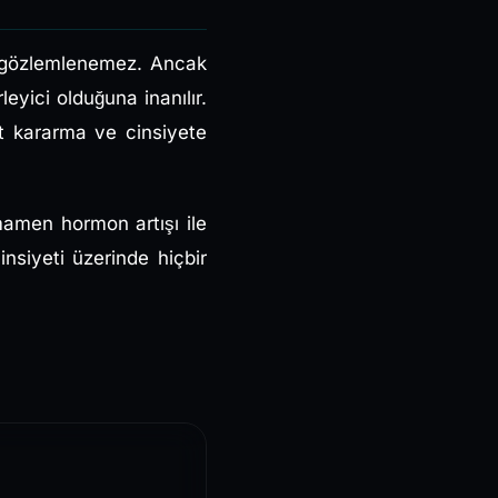
ki gözlemlenemez. Ancak
eyici olduğuna inanılır.
at kararma ve cinsiyete
amen hormon artışı ile
insiyeti üzerinde hiçbir