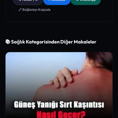
ines for Chronic Metabolic Syndrome Management
🔗 Bağlantıyı Kopyala
📚 Sağlık Kategorisinden Diğer Makaleler