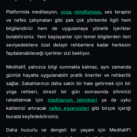
Platformda meditasyon,
yoga
,
mindfulness
, ses terapisi
ve nefes çalışmaları gibi pek çok yöntemle ilgili hem
bilgilendirici hem de uygulamaya yönelik içerikler
bulabilirsiniz. Yeni başlayanlar için temel bilgilerden ileri
seviyedekilere özel detaylı rehberlere kadar herkesin
faydalanabileceği içerikler sizi bekliyor.
Meditatif, yalnızca bilgi sunmakla kalmaz, aynı zamanda
günlük hayatta uygulanabilir pratik öneriler ve rehberlik
sağlar. Sabahlarınızı daha sakin bir hale getirmek için bir
yoga rehberi, stresli bir gün sonrasında zihninizi
rahatlatmak için
meditasyon teknikleri
ya da uyku
kalitenizi artıracak
nefes egzersizleri
gibi birçok içeriği
burada keşfedebilirsiniz.
Daha huzurlu ve dengeli bir yaşam için Meditatif’i