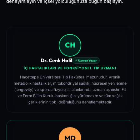
deneyimleyin ve içsel yolculuğunuza bugün başlayın.
CH
Dr. Cenk Halil
✓ Uzman Yazar
İÇ HASTALIKLARI VE FONKSIYONEL TIP UZMANI
Hacettepe Üniversitesi Tıp Fakültesi mezunudur. Kronik
metabolik hastalıklar, mitokondriyal sağlık, hücresel yenilenme
(longevity) ve sporcu fizyolojisi alanlarında uzmanlaşmıştır. Fit
ve Form Bilim Kurulu başkanlığını yürütmekte ve tüm sağlık
içeriklerinin tıbbi doğruluğunu denetlemektedir.
MD