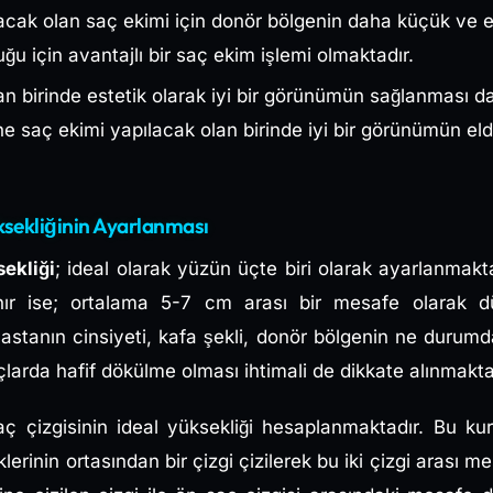
lacak olan saç ekimi için donör bölgenin daha küçük ve e
 için avantajlı bir saç ekim işlemi olmaktadır.
 birinde estetik olarak iyi bir görünümün sağlanması d
ne saç ekimi yapılacak olan birinde iyi bir görünümün el
ksekliğinin Ayarlanması
ekliği
; ideal olarak yüzün üçte biri olarak ayarlanmakt
nır ise; ortalama 5-7 cm arası bir mesafe olarak d
astanın cinsiyeti, kafa şekli, donör bölgenin ne durumd
çlarda hafif dökülme olması ihtimali de dikkate alınmakta
saç çizgisinin ideal yüksekliği hesaplanmaktadır. Bu ku
erinin ortasından bir çizgi çizilerek bu iki çizgi arası 