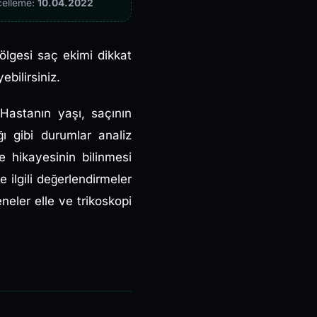
celleme:
10.04.2022
ölgesi saç ekimi dikkat
bilirsiniz.
 Hastanın yaşı, saçının
 gibi durumlar analiz
 hikayesinin bilinmesi
 ilgili değerlendirmeler
eler elle ve trikoskopi