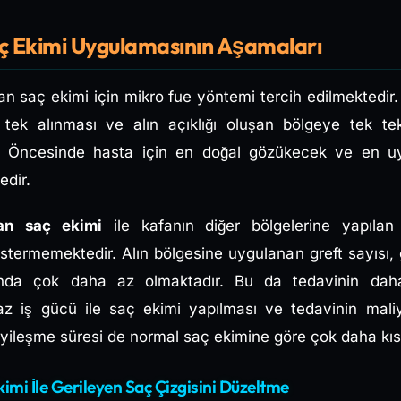
aç Ekimi Uygulamasının Aşamaları
n saç ekimi için mikro fue yöntemi tercih edilmektedir.
k tek alınması ve alın açıklığı oluşan bölgeye tek te
r. Öncesinde hasta için en doğal gözükecek ve en uy
edir.
lan saç ekimi
ile kafanın diğer bölgelerine yapıla
östermemektedir. Alın bölgesine uygulanan greft sayısı,
ığında çok daha az olmaktadır. Bu da tedavinin daha
 iş gücü ile saç ekimi yapılması ve tedavinin mali
İyileşme süresi de normal saç ekimine göre çok daha kıs
kimi İle Gerileyen Saç Çizgisini Düzeltme