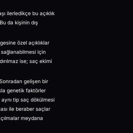
şı ilerledikçe bu açıklık
u da kişinin dış
esine özel açıklıklar
 sağlanabilmesi için
ırılmaz ise; saç ekimi
 Sonradan gelişen bir
a genetik faktörler
e aynı tip saç dökülmesi
ası ile beraber saçlar
 açılmalar meydana