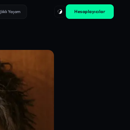
Hesaplayıcılar
ğlıklı Yaşam