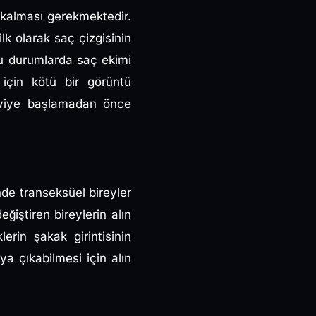
ı kalması gerekmektedir.
k olarak saç çizgisinin
ğu durumlarda saç ekimi
 için kötü bir görüntü
daviye başlamadan önce
nde transeksüel bireyler
ğiştiren bireylerin alın
erin şakak girintisinin
a çıkabilmesi için alın