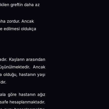
kilen greftin daha az
aha zordur. Ancak
de edilmesi oldukça
adır. Kaşların arasından
üşünülmektedir. Ancak
a olduğu, hastanın yaşı
dır.
rala göre hastanın ağız
mesafe hesaplanmaktadır.