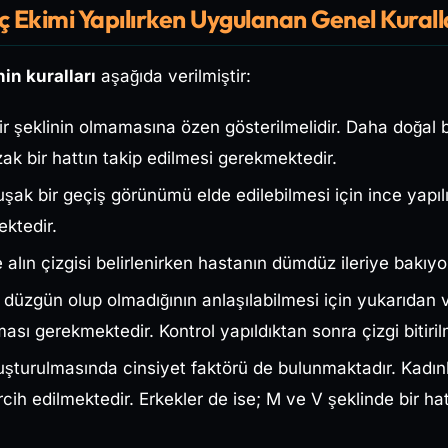
ç Ekimi Yapılırken Uygulanan Genel Kurall
in kuralları
aşağıda verilmiştir:
ir şeklinin olmamasına özen gösterilmelidir. Daha doğal 
kzak bir hattın takip edilmesi gerekmektedir.
şak bir geçiş görünümü elde edilebilmesi için ince yapılı
ektedir.
lın çizgisi belirlenirken hastanın dümdüz ileriye bakıy
n düzgün olup olmadığının anlaşılabilmesi için yukarıdan
sı gerekmektedir. Kontrol yapıldıktan sonra çizgi bitirilm
uşturulmasında cinsiyet faktörü de bulunmaktadır. Kadınl
rcih edilmektedir. Erkekler de ise; M ve V şeklinde bir hat