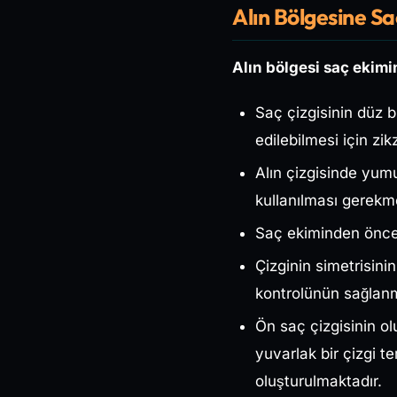
Alın Bölgesine Sa
Alın bölgesi saç ekimin
Saç çizgisinin düz b
edilebilmesi için zi
Alın çizgisinde yumu
kullanılması gerekm
Saç ekiminden önce a
Çizginin simetrisini
kontrolünün sağlanma
Ön saç çizgisinin ol
yuvarlak bir çizgi te
oluşturulmaktadır.