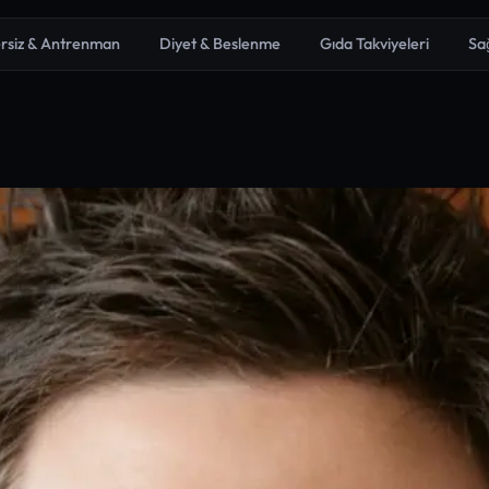
rsiz & Antrenman
Diyet & Beslenme
Gıda Takviyeleri
Sa