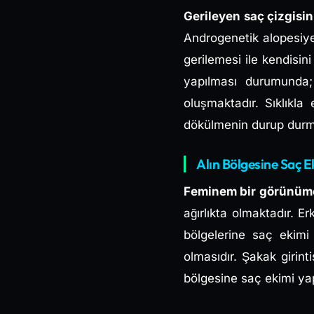
Gerileyen saç çizgisi
Androgenetik alopesiye
gerilemesi ile kendisi
yapılması durumunda; 
oluşmaktadır. Sıklıkl
dökülmenin durup durma
Alın Bölgesine Saç 
Feminem bir görünüme
ağırlıkta olmaktadır. E
bölgelerine saç ekimi 
olmasıdır. Şakak girin
bölgesine saç ekimi ya