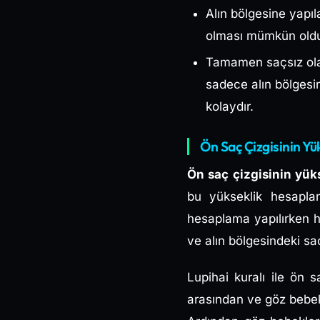
Alın bölgesine yapı
olması mümkün olduğu
Tamamen saçsız olan
sadece alın bölgesi
kolaydır.
Ön Saç Çizgisinin Yü
Ön saç çizgisinin yüks
bu yükseklik hesapla
hesaplama yapılırken h
ve alın bölgesindeki sa
Lupihai kuralı ile ön 
arasından ve göz bebekl