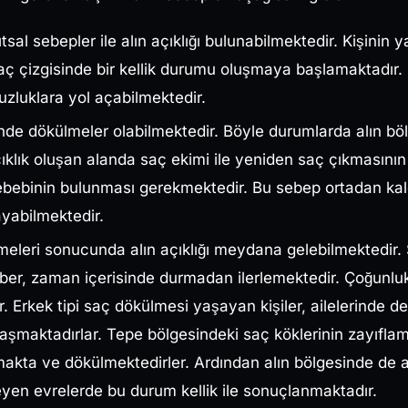
sal sebepler ile alın açıklığı bulunabilmektedir. Kişinin ya
ç çizgisinde bir kellik durumu oluşmaya başlamaktadır. B
luklara yol açabilmektedir.
de dökülmeler olabilmektedir. Böyle durumlarda alın bölg
ıklık oluşan alanda saç ekimi ile yeniden saç çıkmasının
bebinin bulunması gerekmektedir. Bu sebep ortadan kald
ayabilmektedir.
lmeleri sonucunda alın açıklığı meydana gelebilmektedir.
er, zaman içerisinde durmadan ilerlemektedir. Çoğunlukl
r. Erkek tipi saç dökülmesi yaşayan kişiler, ailelerinde d
laşmaktadırlar. Tepe bölgesindeki saç köklerinin zayıflam
akta ve dökülmektedirler. Ardından alın bölgesinde de
eyen evrelerde bu durum kellik ile sonuçlanmaktadır.