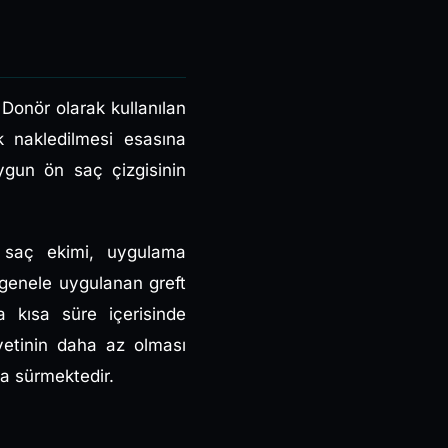
 Donör olarak kullanılan
k nakledilmesi esasına
gun ön saç çizgisinin
n saç ekimi, uygulama
 genele uygulanan greft
 kısa süre içerisinde
yetinin daha az olması
a sürmektedir.