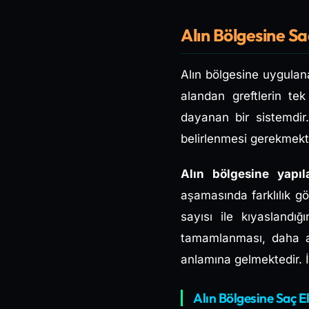
Alın Bölgesine S
Alın bölgesine uygulana
alandan greftlerin te
dayanan bir sistemdi
belirlenmesi gerekmekt
Alın bölgesine yapı
aşamasında farklılık g
sayısı ile kıyasland
tamamlanması, daha az
anlamına gelmektedir. 
Alın Bölgesine Saç E