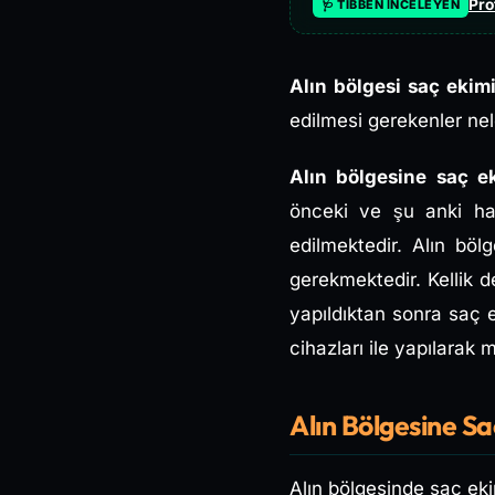
Pro
🩺 TIBBEN İNCELEYEN
Alın bölgesi saç ekimi
edilmesi gerekenler nele
Alın bölgesine saç e
önceki ve şu anki ha
edilmektedir. Alın bö
gerekmektedir. Kellik d
yapıldıktan sonra saç 
cihazları ile yapılarak
Alın Bölgesine S
Alın bölgesinde saç ekim