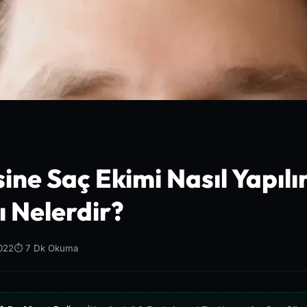
ine Saç Ekimi Nasıl Yapılı
 Nelerdir?
2022
⏱️ 7 Dk Okuma