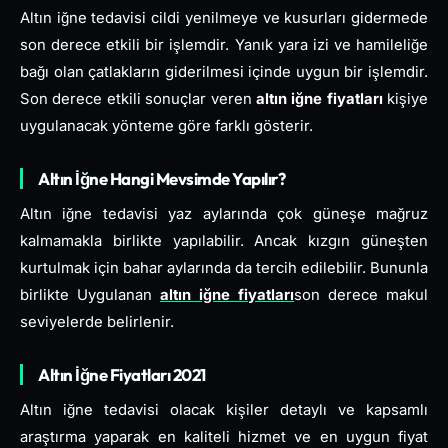
Altın iğne tedavisi cildi yenilmeye ve kusurları gidermede
son derece etkili bir işlemdir. Yanık yara izi ve hamileliğe
bağı olan çatlakların giderilmesi içinde uygun bir işlemdir.
Son derece etkili sonuçlar veren
altın
iğne
fiyatları
kişiye
uygulanacak yönteme göre farklı gösterir.
Altın İğne Hangi Mevsimde Yapılır?
Altın iğne tedavisi yaz aylarında çok güneşe mağruz
kalmamakla birlikte yapılabilir. Ancak kızgın güneşten
kurtulmak için bahar aylarında da tercih edilebilir. Bununla
birlikte Uygulanan
altın iğne fiyatları
son derece makul
seviyelerde belirlenir.
Altın İğne Fiyatları 2021
Altın iğne tedavisi olacak kişiler detaylı ve kapsamlı
araştırma yaparak en kaliteli hizmet ve en uygun fiyat