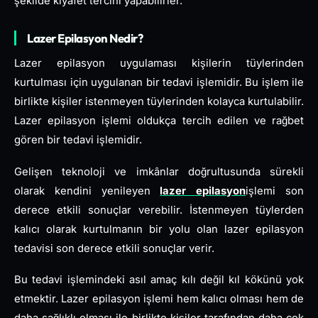
şekilde kıyafet tercihi yapabilirler.
Lazer Epilasyon Nedir?
Lazer epilasyon uygulaması kişilerin tüylerinden
kurtulması için uygulanan bir tedavi işlemidir. Bu işlem ile
birlikte kişiler istenmeyen tüylerinden kolayca kurtulabilir.
Lazer epilasyon işlemi oldukça tercih edilen ve rağbet
gören bir tedavi işlemidir.
Gelişen teknoloji ve imkânlar doğrultusunda sürekli
olarak kendini yenileyen
lazer epilasyon
işlemi son
derece etkili sonuçlar verebilir. İstenmeyen tüylerden
kalıcı olarak kurtulmanın bir yolu olan lazer epilasyon
tedavisi son derece etkili sonuçlar verir.
Bu tedavi işlemindeki asıl amaç kılı değil kıl kökünü yok
etmektir. Lazer epilasyon işlemi hem kalıcı olması hem de