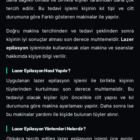
daha sağlıklı olması ile birlikte kişiler tarafından daha çok
tercih edilir. Bu tedavi işlemi kişinin kıl tipi ve cilt
durumuna göre Farklı gösteren makinalar ile yapılır.
Doğru makina tercihinden ve tedavi şeklinden sonra
kişinin iyi sonuçlar alması son derece muhtemeldir.
Lazer
epilasyon
işleminde kullanılacak olan makina ve seanslar
hakkımda kişiye bilgi verilir.
Lazer Epilasyon Nasıl Yapılır?
Uygulanan lazer epilasyon işlemi ile birlikte kişinin
tüylerinden kurtulması son derece muhtemeldir. Bu
tedaviyi olacak kişiler için öncelikle cilt yapısı ve kıl
durumuna göre makina ayarlaması yapılır. Daha sonra ise
bu makinalar yardımı ile kişide bulunan tüyler alınır.
Lazer Epilasyon Yöntemleri Nelerdir?
Oldukça tercih edilen lazer epilasyon işlemi üçe ayrılır.