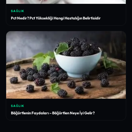
SAĞLIK
Pct Nedir? Pct Yüksekliği Hangi Hastalığın Belirtisidir
SAĞLIK
Böğürtlenin Faydaları – Böğürtlen Neye İyi Gelir?