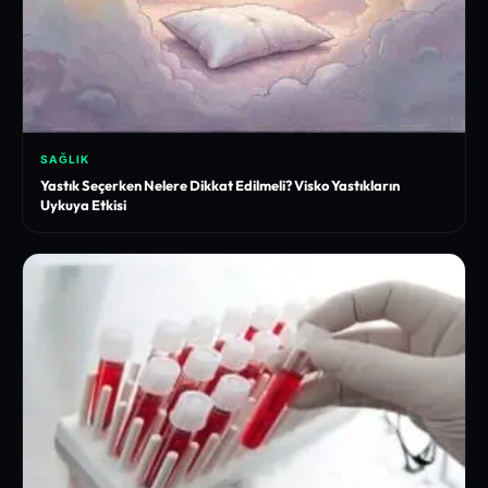
SAĞLIK
Yastık Seçerken Nelere Dikkat Edilmeli? Visko Yastıkların
Uykuya Etkisi