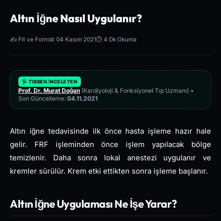
Altın İğne Nasıl Uygulanır?
✍️ Fit ve Form
📅 04 Kasım 2021
⏱️ 4 Dk Okuma
🩺 TIBBEN İNCELEYEN
Prof. Dr. Murat Doğan
(Kardiyoloji & Fonksiyonel Tıp Uzmanı) •
Son Güncelleme:
04.11.2021
Altın iğne tedavisinde ilk önce hasta işleme hazır hale
gelir. FRF işleminden önce işlem yapılacak bölge
temizlenir. Daha sonra lokal anestezi uygulanır ve
kremler sürülür. Krem etki ettikten sonra işleme başlanır.
Altın İğne Uygulaması Ne İşe Yarar?