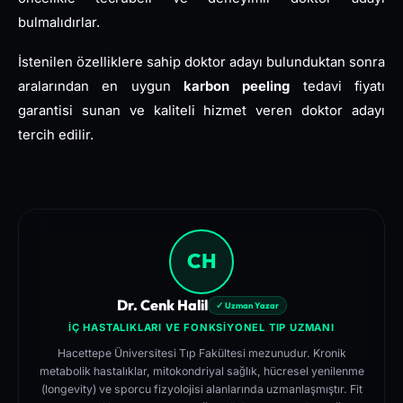
bulmalıdırlar.
İstenilen özelliklere sahip doktor adayı bulunduktan sonra
aralarından en uygun
karbon peeling
tedavi fiyatı
garantisi sunan ve kaliteli hizmet veren doktor adayı
tercih edilir.
CH
Dr. Cenk Halil
✓ Uzman Yazar
İÇ HASTALIKLARI VE FONKSIYONEL TIP UZMANI
Hacettepe Üniversitesi Tıp Fakültesi mezunudur. Kronik
metabolik hastalıklar, mitokondriyal sağlık, hücresel yenilenme
(longevity) ve sporcu fizyolojisi alanlarında uzmanlaşmıştır. Fit