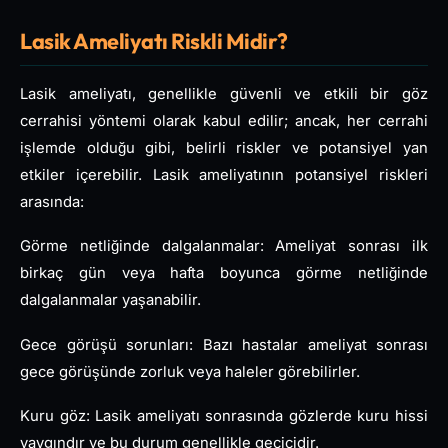
Lasik Ameliyatı Riskli Midir?
Lasik ameliyatı, genellikle güvenli ve etkili bir göz
cerrahisi yöntemi olarak kabul edilir; ancak, her cerrahi
işlemde olduğu gibi, belirli riskler ve potansiyel yan
etkiler içerebilir. Lasik ameliyatının potansiyel riskleri
arasında:
Görme netliğinde dalgalanmalar: Ameliyat sonrası ilk
birkaç gün veya hafta boyunca görme netliğinde
dalgalanmalar yaşanabilir.
Gece görüşü sorunları: Bazı hastalar ameliyat sonrası
gece görüşünde zorluk veya haleler görebilirler.
Kuru göz: Lasik ameliyatı sonrasında gözlerde kuru hissi
yaygındır ve bu durum genellikle geçicidir.