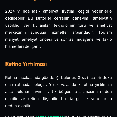
2024 yılında lasik ameliyatı fiyatları çeşitli nedenlerle
değişebilir. Bu faktörler cerrahın deneyimi, ameliyatın
yapıldığı yer, kullanılan teknolojinin türü ve ameliyat
merkezinin sunduğu hizmetler arasındadır. Toplam
maliyet, ameliyat öncesi ve sonrası muayene ve takip
hizmetleri de içerir.
Retina Yırtılması
Retina tabakasında göz deliği bulunur. Göz, ince bir doku
olan retinadan oluşur. Yırtık veya delik retina yırtılması
altta bulunan sıvının yırtık bölgesine sızmasına neden
olabilir ve retina düşebilir, bu da görme sorunlarına
neden olabilir.