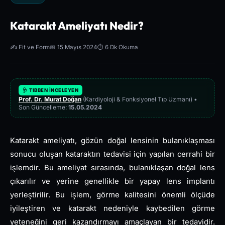
Katarakt Ameliyatı Nedir?
✍️ Fit ve Form
📅 15 Mayıs 2024
⏱️ 6 Dk Okuma
🩺 TIBBEN İNCELEYEN
Prof. Dr. Murat Doğan
(Kardiyoloji & Fonksiyonel Tıp Uzmanı) •
Son Güncelleme:
15.05.2024
Katarakt ameliyatı, gözün doğal lensinin bulanıklaşması
sonucu oluşan kataraktın tedavisi için yapılan cerrahi bir
işlemdir. Bu ameliyat sırasında, bulanıklaşan doğal lens
çıkarılır ve yerine genellikle bir yapay lens implantı
yerleştirilir. Bu işlem, görme kalitesini önemli ölçüde
iyileştiren ve katarakt nedeniyle kaybedilen görme
yeteneğini geri kazandırmayı amaçlayan bir tedavidir.