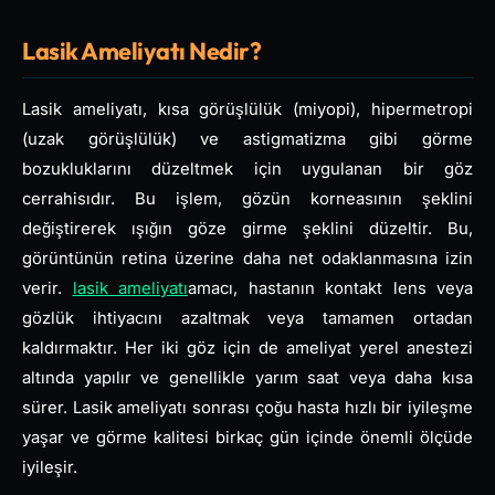
Lasik Ameliyatı Nedir?
Lasik ameliyatı, kısa görüşlülük (miyopi), hipermetropi
(uzak görüşlülük) ve astigmatizma gibi görme
bozukluklarını düzeltmek için uygulanan bir göz
cerrahisıdır. Bu işlem, gözün korneasının şeklini
değiştirerek ışığın göze girme şeklini düzeltir. Bu,
görüntünün retina üzerine daha net odaklanmasına izin
verir.
lasik ameliyatı
amacı, hastanın kontakt lens veya
gözlük ihtiyacını azaltmak veya tamamen ortadan
kaldırmaktır. Her iki göz için de ameliyat yerel anestezi
altında yapılır ve genellikle yarım saat veya daha kısa
sürer. Lasik ameliyatı sonrası çoğu hasta hızlı bir iyileşme
yaşar ve görme kalitesi birkaç gün içinde önemli ölçüde
iyileşir.