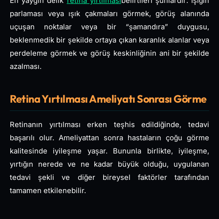
En yaygın delik
retina yırtılması
belirtileri şunlardır: Işığın
parlaması veya ışık çakmaları görmek, görüş alanında
uçuşan noktalar veya bir “şamandıra” duygusu,
beklenmedik bir şekilde ortaya çıkan karanlık alanlar veya
perdeleme görmek ve görüş keskinliğinin ani bir şekilde
azalması.
Retina Yırtılması Ameliyatı Sonrası Görme
Retinanın yırtılması erken teşhis edildiğinde, tedavi
başarılı olur. Ameliyattan sonra hastaların çoğu görme
kalitesinde iyileşme yaşar. Bununla birlikte, iyileşme,
yırtığın nerede ve ne kadar büyük olduğu, uygulanan
tedavi şekli ve diğer bireysel faktörler tarafından
tamamen etkilenebilir.