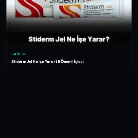
SAĞLIK
Stiderm Jel Ne İşe Yarar? 5 Önemli İşlevi