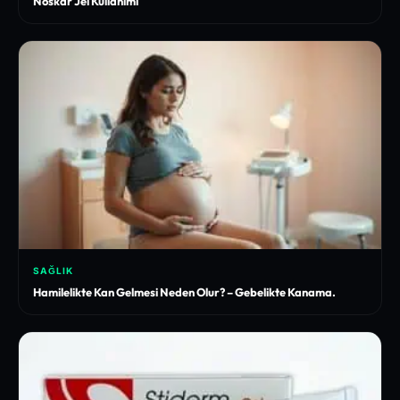
Noskar Jel Kullanımı
SAĞLIK
Hamilelikte Kan Gelmesi Neden Olur? – Gebelikte Kanama.