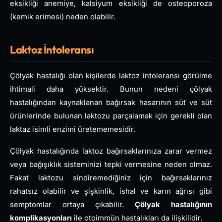
eksikliği anemiye, kalsiyum eksikliği de osteoporoza
(kemik erimesi) neden olabilir.
Laktoz İntoleransı
Çölyak hastalığı olan kişilerde laktoz intoleransı görülme
ihtimali daha yüksektir. Bunun nedeni çölyak
hastalığından kaynaklanan bağırsak hasarının süt ve süt
ürünlerinde bulunan laktozu parçalamak için gerekli olan
laktaz isimli enzimi üretememesidir.
Çölyak hastalığında laktoz bağırsaklarınıza zarar vermez
veya bağışıklık sisteminizi tepki vermesine neden olmaz.
Fakat laktozu sindiremediğiniz için bağırsaklarınız
rahatsız olabilir ve şişkinlik, ishal ve karın ağrısı gibi
semptomlar ortaya çıkabilir.
Çölyak hastalığının
komplikasyonları
ile otoimmün hastalıkları da ilişkilidir.