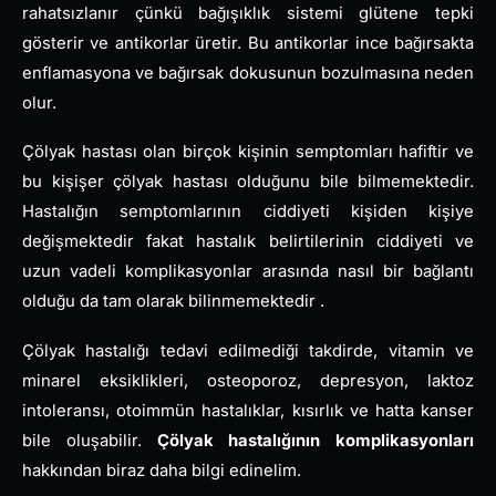
rahatsızlanır çünkü bağışıklık sistemi glütene tepki
gösterir ve antikorlar üretir. Bu antikorlar ince bağırsakta
enflamasyona ve bağırsak dokusunun bozulmasına neden
olur.
Çölyak hastası olan birçok kişinin semptomları hafiftir ve
bu kişişer çölyak hastası olduğunu bile bilmemektedir.
Hastalığın semptomlarının ciddiyeti kişiden kişiye
değişmektedir fakat hastalık belirtilerinin ciddiyeti ve
uzun vadeli komplikasyonlar arasında nasıl bir bağlantı
olduğu da tam olarak bilinmemektedir .
Çölyak hastalığı tedavi edilmediği takdirde, vitamin ve
minarel eksiklikleri, osteoporoz, depresyon, laktoz
intoleransı, otoimmün hastalıklar, kısırlık ve hatta kanser
bile oluşabilir.
Çölyak hastalığının komplikasyonları
hakkından biraz daha bilgi edinelim.