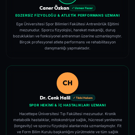
Caner Özkan
✓ Uzman Yazar
EGZERSIZ FIZYOLOĞU & ATLETIK PERFORMANS UZMANI
Ege Üniversitesi Spor Bilimleri Fakültesi Antrenörlük Eğitimi
mezunudur. Sporcu fizyolojisi, hareket mekaniği, duruş
bozuklukları ve fonksiyonel antrenman üzerine uzmanlaşmıştır.
Birçok profesyonel atlete performans ve rehabilitasyon
danışmanlığı yapmaktadır.
CH
Dr. Cenk Halil
✓ Tıbbi Hakem
SPOR HEKIMI & İÇ HASTALIKLARI UZMANI
Hacettepe Üniversitesi Tıp Fakültesi mezunudur. Kronik
metabolik hastalıklar, mitokondriyal sağlık, hücresel yenilenme
(longevity) ve sporcu fizyolojisi alanlarında uzmanlaşmıştır. Fit
ve Form Bilim Kurulu başkanlığını yürütmekte ve tüm sağlık