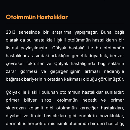
Otoimmün Hastalıklar
2013 senesinde bir araştırma yapışmıştır. Buna bağlı
olarak da bu hastalıkla ilişkili otoiümmün hastalıkların bir
listesi paylaşılmıştır.. Çölyak hastalığı ile bu otoimmün
hastalıklar arasındaki ortaklığın, genetik duyarlılık, benzer
çevresel faktörler ve Çölyak hastalığında bağırsakların
zarar görmesi ve geçirgenliğinin artması nedeniyle
bağırsak bariyerinin ortadan kalkması olduğu görülmüştür.
Çölyak ile ilişkili bulunan otoimmün hastalıklar şunlardır:
primer biliyer siroz, otoimmün hepatit ve primer
sklerozan kolanjit gibi otoimmün karaciğer hastalıkları,
diyabet ve tiroid hastalıkları gibi endokrin bozukluklar,
dermatitis herpetiformis isimli otoimmün bir deri hastalığı,