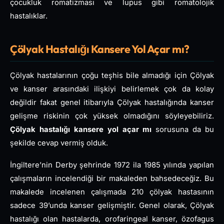
çocukluk romatizması ve lupus gibi romatolojik
hastalıklar.
Çölyak Hastalığı Kansere Yol Açar mı?
Çölyak hastalarının çoğu teşhis bile almadığı için Çölyak
ve kanser arasındaki ilişkiyi belirlemek çok da kolay
değildir fakat genel itibarıyla Çölyak hastalığında kanser
gelişme riskinin çok yüksek olmadığını söyleyebiliriz.
Çölyak hastalığı kansere yol açar mı
sorusuna da bu
şekilde cevap vermiş olduk.
İngiltere’nin Derby şehrinde 1972 ila 1985 yılında yapılan
çalışmaların incelendiği bir makaleden bahsedeceğiz. Bu
makalede incelenen çalışmada 210 çölyak hastasının
sadece 39’unda kanser gelişmiştir. Genel olarak, Çölyak
hastalığı olan hastalarda, orofaringeal kanser, özofagus