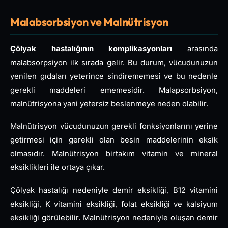
Malabsorbsiyon ve Malnütrisyon
Çölyak hastalığının komplikasyonları
arasında
malabsorpsiyon ilk sırada gelir. Bu durum, vücudunuzun
yenilen gıdaları yeterince sindirememesi ve bu nedenle
gerekli maddeleri ememesidir. Malapsorbsiyon,
malnütrisyona yani yetersiz beslenmeye neden olabilir.
Malnütrisyon vücudunuzun gerekli fonksiyonlarını yerine
getirmesi için gerekli olan besin maddelerinin eksik
olmasıdır. Malnütrisyon birtakım vitamin ve mineral
eksiklikleri ile ortaya çıkar.
Çölyak hastalığı nedeniyle demir eksikliği, B12 vitamini
eksikliği, K vitamini eksikliği, folat eksikliği ve kalsiyum
eksikliği görülebilir. Malnütrisyon nedeniyle oluşan demir