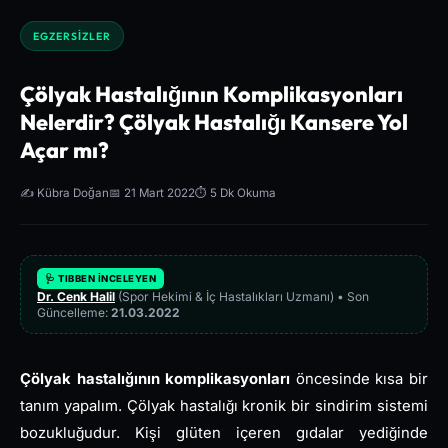
EGZERSIZLER
Çölyak Hastalığının Komplikasyonları
Nelerdir? Çölyak Hastalığı Kansere Yol
Açar mı?
✍️ Kübra Doğan
📅 21 Mart 2022
⏱️ 5 Dk Okuma
🩺 TIBBEN İNCELEYEN
Dr. Cenk Halil
(Spor Hekimi & İç Hastalıkları Uzmanı) • Son
Güncelleme:
21.03.2022
Çölyak hastalığının komplikasyonları
öncesinde kısa bir
tanım yapalım. Çölyak hastalığı kronik bir sindirim sistemi
bozukluğudur. Kişi glüten içeren gıdalar yediğinde