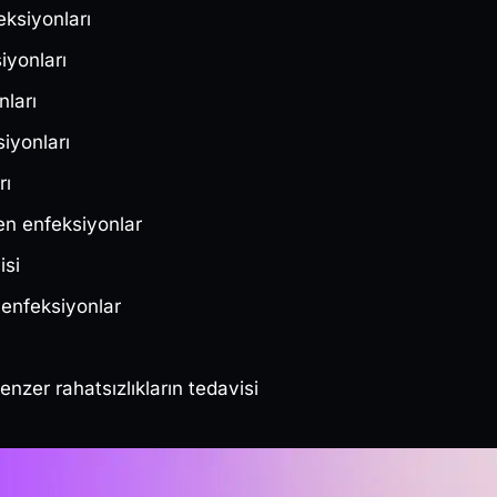
ksiyonları
iyonları
nları
iyonları
rı
en enfeksiyonlar
isi
 enfeksiyonlar
nzer rahatsızlıkların tedavisi