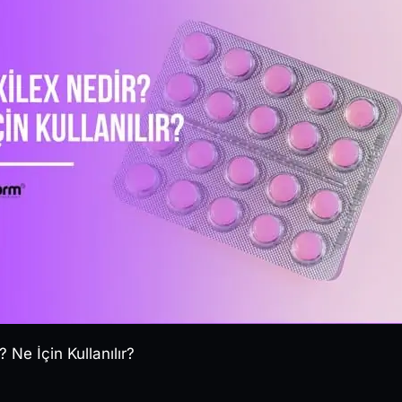
 Ne İçin Kullanılır?