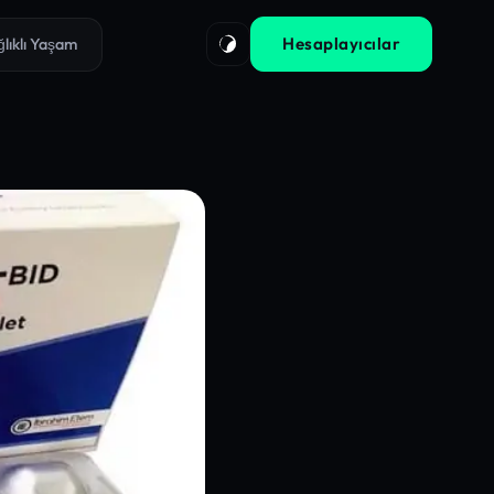
Hesaplayıcılar
ğlıklı Yaşam