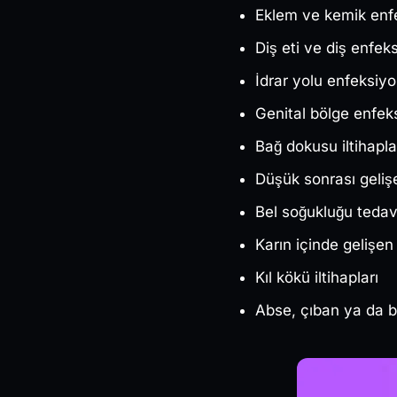
Eklem ve kemik enfe
Diş eti ve diş enfeks
İdrar yolu enfeksiyo
Genital bölge enfeks
Bağ dokusu iltihapla
Düşük sonrası geliş
Bel soğukluğu tedav
Karın içinde gelişen
Kıl kökü iltihapları
Abse, çıban ya da be