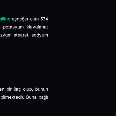
iline
eşdeğer olan 574
 potasyum klavulanat
nezyum stearat, sodyum
en bir ilaç olup, bunun
bilmektedir. Buna bağlı