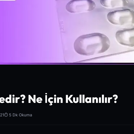
dir? Ne İçin Kullanılır?
21
⏱️ 5 Dk Okuma