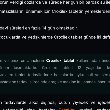
torun verdiği dozlarda ve sürede her gün bir bardak su il
atsızlıklarını önlemek için Croxilex tabletin yemeklerde
edavi süreleri en fazla 14 gün olmaktadır.
ocuklarda ve yetişkinlerde Croxilex tablet günde iki d
rın ve emziren annelerin
Croxilex tablet
kullanmadan önce 
nem taşımaktadır. Croxilex tableti 12 yaşından k
roxilex tablet tedavilerinde hastalarda uyku hali ve sers
 hastaların tedavi sürecinde araç ve makine kullanması öneri
an tedavilerde alkol dışında, bütün yiyecek ve içecekl