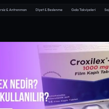
rsiz & Antrenman
Diyet & Beslenme
Gıda Takviyeleri
Sa