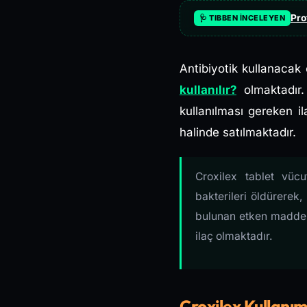
Pro
🩺 TIBBEN İNCELEYEN
Antibiyotik kullanacak 
kullanılır?
olmaktadır
kullanılması gereken il
halinde satılmaktadır.
Croxilex tablet vüc
bakterileri öldürerek,
bulunan etken madde
ilaç olmaktadır.
Croxilex Kullanım