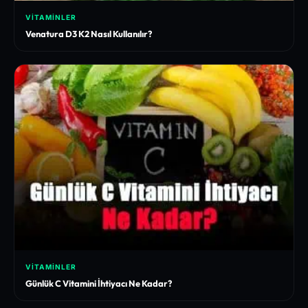
VITAMINLER
Venatura D3 K2 Nasıl Kullanılır?
VITAMINLER
Günlük C Vitamini İhtiyacı Ne Kadar?