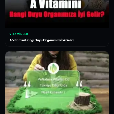
VITAMINLER
A Vitamini Hangi Duyu Organımıza İyi Gelir?