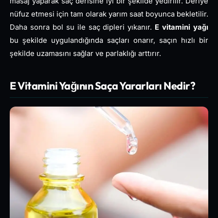
masaj yaparak saç derisine iyi bir şekilde yedirilir. Deriye
nüfuz etmesi için tam olarak yarım saat boyunca bekletilir.
Daha sonra bol su ile saç dipleri yıkanır.
E vitamini yağı
bu şekilde uygulandığında saçları onarır, saçın hızlı bir
şekilde uzamasını sağlar ve parlaklığı arttırır.
E Vitamini Yağının Saça Yararları Nedir?