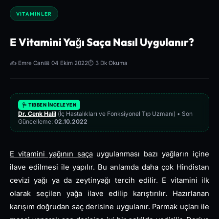
VITAMINLER
E Vitamini Yağı Saça Nasıl Uygulanır?
✍️ Emre Can
📅 04 Ekim 2022
⏱️ 3 Dk Okuma
🩺 TIBBEN İNCELEYEN
Dr. Cenk Halil
(İç Hastalıkları ve Fonksiyonel Tıp Uzmanı) • Son
Güncelleme:
02.10.2022
E vitamini yağının saça
uygulanması bazı yağların içine
ilave edilmesi ile yapılır. Bu anlamda daha çok Hindistan
cevizi yağı ya da zeytinyağı tercih edilir. E vitamini ilk
olarak seçilen yağa ilave edilip karıştırılır. Hazırlanan
karışım doğrudan saç derisine uygulanır. Parmak uçları ile