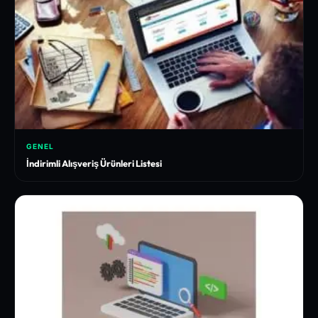
GENEL
İndirimli Alışveriş Ürünleri Listesi