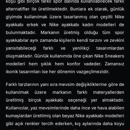
koşu gibi birçok farklı spor dalında kullanılabilecek farklı
alternatifler ile üretilmektedir. Bunlara ek olarak, günlük
giyimde kullanılmak üzere tasarlanmış olan çeşitli Nike
ayakkabı erkek ve Nike ayakkabı kadın modelleri de
bulunmaktadır. Markanın üretmiş olduğu tüm spor
ayakkabılar aynı zamanda kişilerin kendi tarzını ve zevkini
yansıtabileceği farklı ve yenilikçi tasarımlardan
oluşmaktadır. Günlük kullanımda öne çıkan Nike Sneakers
modelleri hem şıklık hem konfor vadeder. Zamansız
ikonik tasarımları ise her dönemin vazgeçilmezidir.
Farklı tarzlarının yanı sıra mevsim değişikliklerine göre de
kullanılmak üzere markanın farklı materyallerden
üretilmiş birçok ayakkabı seçeneği yer almaktadır.
Kullanıcılar, yaz mevsimlerinde daha ince ve hava alabilen
kumaşlardan üretilmiş olan beyaz Nike ayakkabı modelleri
gibi açık renkler tercih ederken, kış aylarında daha koyu