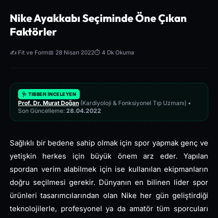
Nike Ayakkabı Seçiminde Öne Çıkan
Faktörler
✍️ Fit ve Form
📅 28 Nisan 2022
⏱️ 4 Dk Okuma
🩺 TIBBEN İNCELEYEN
Prof. Dr. Murat Doğan
(Kardiyoloji & Fonksiyonel Tıp Uzmanı) •
Son Güncelleme:
28.04.2022
Sağlıklı bir bedene sahip olmak için spor yapmak genç ve
yetişkin herkes için büyük önem arz eder. Yapılan
spordan verim alabilmek için ise kullanılan ekipmanların
doğru seçilmesi gerekir. Dünyanın en bilinen lider spor
ürünleri tasarımcılarından olan Nike her gün geliştirdiği
teknolojilerle, profesyonel ya da amatör tüm sporcuları