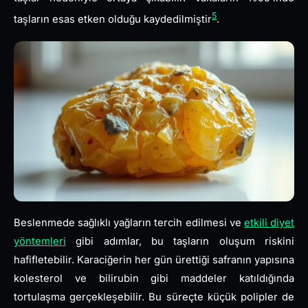
5
taşların esas etken olduğu kaydedilmiştir
.
Beslenmede sağlıklı yağların tercih edilmesi ve
etkili diyet
yöntemleri
gibi adımlar, bu taşların oluşum riskini
hafifletebilir. Karaciğerin her gün ürettiği safranın yapısına
kolesterol ve bilirubin gibi maddeler katıldığında
tortulaşma gerçekleşebilir. Bu süreçte küçük polipler de