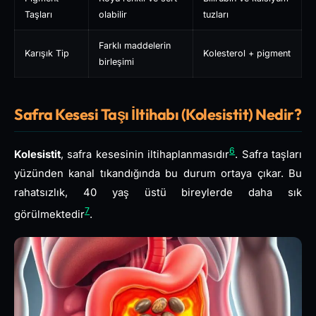
Taşları
olabilir
tuzları
Farklı maddelerin
Karışık Tip
Kolesterol + pigment
birleşimi
Safra Kesesi Taşı İltihabı (Kolesistit) Nedir?
6
Kolesistit
, safra kesesinin iltihaplanmasıdır
. Safra taşları
yüzünden kanal tıkandığında bu durum ortaya çıkar. Bu
rahatsızlık, 40 yaş üstü bireylerde daha sık
7
görülmektedir
.