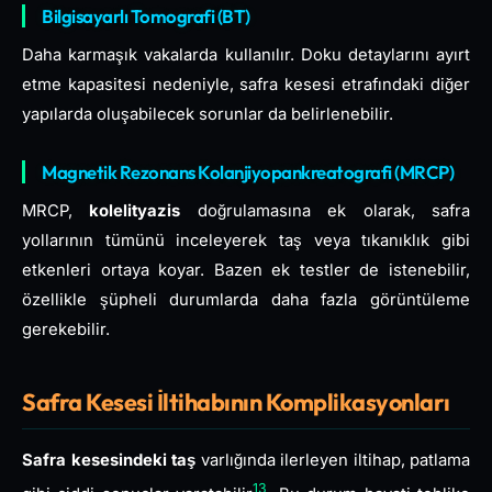
Bilgisayarlı Tomografi (BT)
Daha karmaşık vakalarda kullanılır. Doku detaylarını ayırt
etme kapasitesi nedeniyle, safra kesesi etrafındaki diğer
yapılarda oluşabilecek sorunlar da belirlenebilir.
Magnetik Rezonans Kolanjiyopankreatografi (MRCP)
MRCP,
kolelityazis
doğrulamasına ek olarak, safra
yollarının tümünü inceleyerek taş veya tıkanıklık gibi
etkenleri ortaya koyar. Bazen ek testler de istenebilir,
özellikle şüpheli durumlarda daha fazla görüntüleme
gerekebilir.
Safra Kesesi İltihabının Komplikasyonları
Safra kesesindeki taş
varlığında ilerleyen iltihap, patlama
13