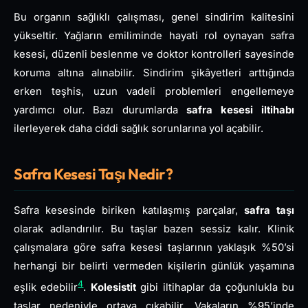
Bu organın sağlıklı çalışması, genel sindirim kalitesini
yükseltir. Yağların emiliminde hayati rol oynayan safra
kesesi, düzenli beslenme ve doktor kontrolleri sayesinde
koruma altına alınabilir. Sindirim şikâyetleri arttığında
erken teşhis, uzun vadeli problemleri engellemeye
yardımcı olur. Bazı durumlarda
safra kesesi iltihabı
ilerleyerek daha ciddi sağlık sorunlarına yol açabilir.
Safra Kesesi Taşı Nedir?
Safra kesesinde biriken katılaşmış parçalar,
safra taşı
olarak adlandırılır. Bu taşlar bazen sessiz kalır. Klinik
çalışmalara göre safra kesesi taşlarının yaklaşık %50’si
herhangi bir belirti vermeden kişilerin günlük yaşamına
4
eşlik edebilir
.
Kolesistit
gibi iltihaplar da çoğunlukla bu
taşlar nedeniyle ortaya çıkabilir. Vakaların %95’inde