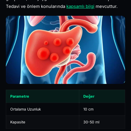
Tedavi ve önlem konularında
kapsamlı bilgi
mevcuttur.
Parametre
Değer
Ortalama Uzunluk
10 cm
Kapasite
30-50 ml