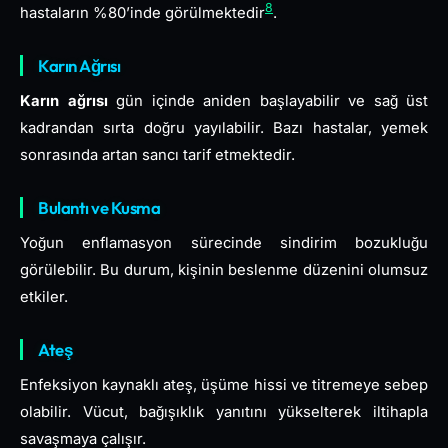
8
hastaların %80’inde görülmektedir
.
Karın Ağrısı
Karın ağrısı
gün içinde aniden başlayabilir ve sağ üst
kadrandan sırta doğru yayılabilir. Bazı hastalar, yemek
sonrasında artan sancı tarif etmektedir.
Bulantı ve Kusma
Yoğun enflamasyon sürecinde sindirim bozukluğu
görülebilir. Bu durum, kişinin beslenme düzenini olumsuz
etkiler.
Ateş
Enfeksiyon kaynaklı ateş, üşüme hissi ve titremeye sebep
olabilir. Vücut, bağışıklık yanıtını yükselterek iltihapla
savaşmaya çalışır.