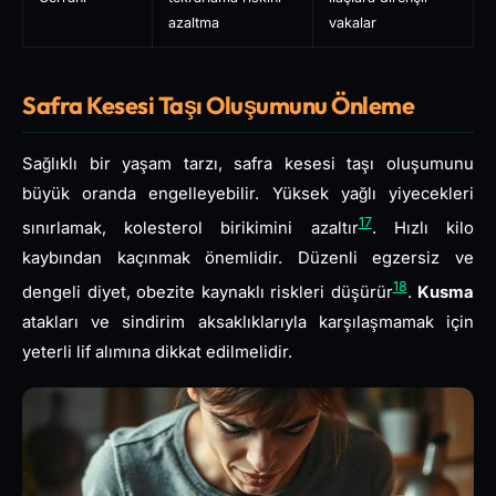
azaltma
vakalar
Safra Kesesi Taşı Oluşumunu Önleme
Sağlıklı bir yaşam tarzı, safra kesesi taşı oluşumunu
büyük oranda engelleyebilir. Yüksek yağlı yiyecekleri
17
sınırlamak, kolesterol birikimini azaltır
. Hızlı kilo
kaybından kaçınmak önemlidir. Düzenli egzersiz ve
18
dengeli diyet, obezite kaynaklı riskleri düşürür
.
Kusma
atakları ve sindirim aksaklıklarıyla karşılaşmamak için
yeterli lif alımına dikkat edilmelidir.