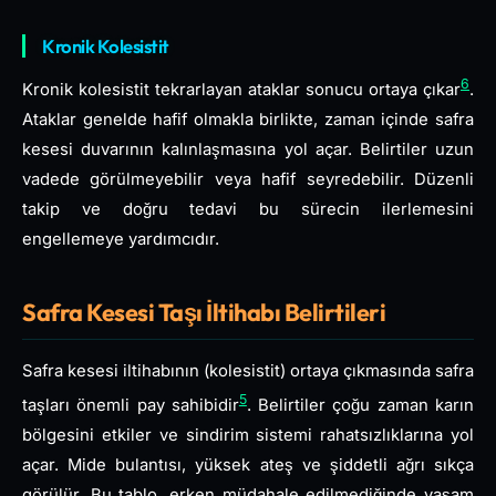
Kronik Kolesistit
6
Kronik kolesistit tekrarlayan ataklar sonucu ortaya çıkar
.
Ataklar genelde hafif olmakla birlikte, zaman içinde safra
kesesi duvarının kalınlaşmasına yol açar. Belirtiler uzun
vadede görülmeyebilir veya hafif seyredebilir. Düzenli
takip ve doğru tedavi bu sürecin ilerlemesini
engellemeye yardımcıdır.
Safra Kesesi Taşı İltihabı Belirtileri
Safra kesesi iltihabının (kolesistit) ortaya çıkmasında safra
5
taşları önemli pay sahibidir
. Belirtiler çoğu zaman karın
bölgesini etkiler ve sindirim sistemi rahatsızlıklarına yol
açar. Mide bulantısı, yüksek ateş ve şiddetli ağrı sıkça
görülür. Bu tablo, erken müdahale edilmediğinde yaşam