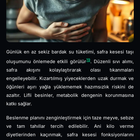
Günlük en az sekiz bardak su tüketimi, safra kesesi taşı
19
oluşumunu önlemede etkili görülür
. Düzenli sıvı alımı,
safra akışını kolaylaştırarak olası tıkanmaları
engelleyebilir. Kızartılmış yiyeceklerden uzak durmak ve
öğünleri aşırı yağla yüklememek hazımsızlık riskini de
azaltır. Lifli besinler, metabolik dengenin korunmasına
katkı sağlar.
Beslenme planını zenginleştirmek için taze meyve, sebze
ve tam tahıllar tercih edilebilir. Ani kilo verme
diyetlerinden kaçınmak, safra kesesi fonksiyonlarını