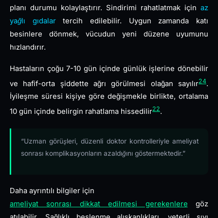
planı durumu kolaylaştırır. Sindirimi rahatlatmak için
az
yağlı gıdalar
tercih edilebilir. Uygun zamanda katı
besinlere dönmek, vücudun yeni düzene uyumunu
hızlandırır.
Hastaların çoğu 7-10 gün içinde günlük işlerine dönebilir
24
ve hafif-orta şiddette ağrı görülmesi olağan sayılır
.
İyileşme süresi kişiye göre değişmekle birlikte, ortalama
22
10 gün içinde belirgin rahatlama hissedilir
.
“Uzman görüşleri, düzenli doktor kontrolleriyle ameliyat
sonrası komplikasyonların azaldığını göstermektedir.”
Daha ayrıntılı bilgiler için
ameliyat sonrası dikkat edilmesi gerekenlere
göz
atılabilir. Sağlıklı beslenme alışkanlıkları, yeterli sıvı