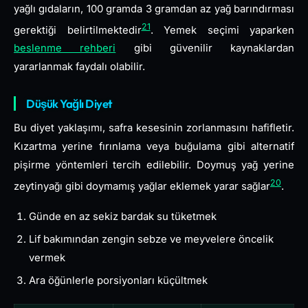
yağlı gıdaların, 100 gramda 3 gramdan az yağ barındırması
21
gerektiği belirtilmektedir
. Yemek seçimi yaparken
beslenme rehberi
gibi güvenilir kaynaklardan
yararlanmak faydalı olabilir.
Düşük Yağlı Diyet
Bu diyet yaklaşımı, safra kesesinin zorlanmasını hafifletir.
Kızartma yerine fırınlama veya buğulama gibi alternatif
pişirme yöntemleri tercih edilebilir. Doymuş yağ yerine
20
zeytinyağı gibi doymamış yağlar eklemek yarar sağlar
.
Günde en az sekiz bardak su tüketmek
Lif bakımından zengin sebze ve meyvelere öncelik
vermek
Ara öğünlerle porsiyonları küçültmek