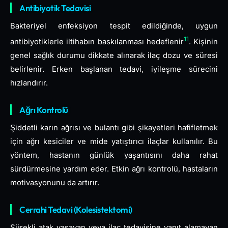
Antibiyotik Tedavisi
Bakteriyel enfeksiyon tespit edildiğinde, uygun
11
antibiyotiklerle iltihabın baskılanması hedeflenir
. Kişinin
genel sağlık durumu dikkate alınarak ilaç dozu ve süresi
belirlenir. Erken başlanan tedavi, iyileşme sürecini
hızlandırır.
Ağrı Kontrolü
Şiddetli karın ağrısı ve bulantı gibi şikayetleri hafifletmek
için ağrı kesiciler ve mide yatıştırıcı ilaçlar kullanılır. Bu
yöntem, hastanın günlük yaşantısını daha rahat
sürdürmesine yardım eder. Etkin ağrı kontrolü, hastaların
motivasyonunu da artırır.
Cerrahi Tedavi (Kolesistektomi)
Sürekli atak yaşayan veya ilaç tedavisine yanıt alamayan