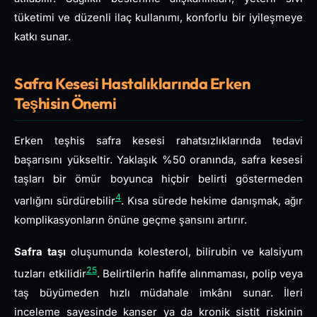
tüketimi ve düzenli ilaç kullanımı, konforlu bir iyileşmeye
katkı sunar.
Safra Kesesi Hastalıklarında Erken
Teşhisin Önemi
Erken teşhis safra kesesi rahatsızlıklarında tedavi
başarısını yükseltir. Yaklaşık %50 oranında, safra kesesi
taşları bir ömür boyunca hiçbir belirti göstermeden
4
varlığını sürdürebilir
. Kısa sürede hekime danışmak, ağır
komplikasyonların önüne geçme şansını artırır.
Safra taşı
oluşumunda kolesterol, bilirubin ve kalsiyum
25
tuzları etkilidir
. Belirtilerin hafife alınmaması, polip veya
taş büyümeden hızlı müdahale imkânı sunar. İleri
inceleme sayesinde kanser ya da kronik sistit riskinin