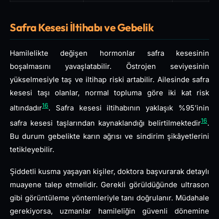
Safra Kesesi İltihabı ve Gebelik
Hamilelikte değişen hormonlar safra kesesinin
boşalmasını yavaşlatabilir. Östrojen seviyesinin
yükselmesiyle taş ve iltihap riski artabilir. Ailesinde safra
kesesi taşı olanlar, normal topluma göre iki kat risk
16
altındadır
. Safra kesesi iltihabının yaklaşık %95’inin
16
safra kesesi taşlarından kaynaklandığı belirtilmektedir
.
Bu durum gebelikte karın ağrısı ve sindirim şikâyetlerini
tetikleyebilir.
Şiddetli kusma yaşayan kişiler, doktora başvurarak detaylı
muayene talep etmelidir. Gerekli görüldüğünde ultrason
gibi görüntüleme yöntemleriyle tanı doğrulanır. Müdahale
gerekiyorsa, uzmanlar hamileliğin güvenli dönemine