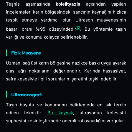
Teşhis aşamasında
kolelityazis
açısından yapılan
incelemeler, karın bölgesindeki sancının kaynağını hızlıca
tespit etmeye yardımcı olur. Ultrason muayenesinin
12
başarı oranı %95 düzeyindedir
. Bu yöntemle taşın
varlığı ve konumu kolayca belirlenebilir.
Fizik Muayene
Uzman, sağ üst karın bölgesine nazikçe baskı uygulayarak
olası ağrı noktalarını değerlendirir. Karında hassasiyet,
safra kesesiyle ilgili sorunların işaretini teşkil edebilir.
Ultrasonografi
Taşın boyutu ve konumunu belirlemede en sık tercih
edilen tekniktir.
Bu kaynak
, ultrasonun kolesistit
şüphesini kesinleştirmede önemli rol oynadığını vurgular.