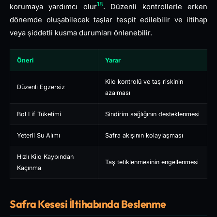
18
korumaya yardımcı olur
. Düzenli kontrollerle erken
dönemde oluşabilecek taşlar tespit edilebilir ve iltihap
veya şiddetli kusma durumları önlenebilir.
Öneri
Yarar
Kilo kontrolü ve taş riskinin
Düzenli Egzersiz
azalması
Bol Lif Tüketimi
Sindirim sağlığının desteklenmesi
Yeterli Su Alımı
Safra akışının kolaylaşması
Hızlı Kilo Kaybından
Taş tetiklenmesinin engellenmesi
Kaçınma
Safra Kesesi İltihabında Beslenme