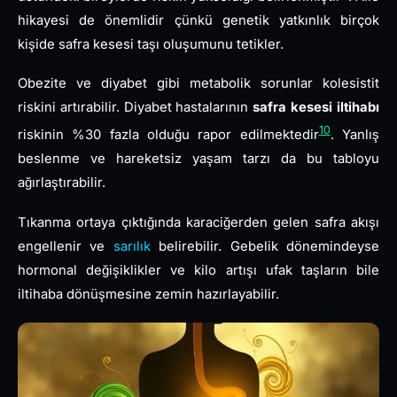
hikayesi de önemlidir çünkü genetik yatkınlık birçok
kişide safra kesesi taşı oluşumunu tetikler.
Obezite ve diyabet gibi metabolik sorunlar kolesistit
riskini artırabilir. Diyabet hastalarının
safra kesesi iltihabı
10
riskinin %30 fazla olduğu rapor edilmektedir
. Yanlış
beslenme ve hareketsiz yaşam tarzı da bu tabloyu
ağırlaştırabilir.
Tıkanma ortaya çıktığında karaciğerden gelen safra akışı
engellenir ve
sarılık
belirebilir. Gebelik dönemindeyse
hormonal değişiklikler ve kilo artışı ufak taşların bile
iltihaba dönüşmesine zemin hazırlayabilir.