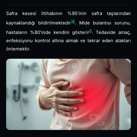
Safra kesesi iltihabının %95’inin safra taşlarından
16
kaynaklandığı bildirilmektedir
. Mide bulantısı sorunu,
8
hastaların %80’inde kendini gösterir
. Tedavide amaç,
enfeksiyonu kontrol altına almak ve tekrar eden atakları
önlemektir.