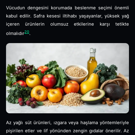
Vücudun dengesini korumada beslenme seçimi önemli
kabul edilir. Safra kesesi iltihabı yaşayanlar, yüksek yağ
içeren ürünlerin olumsuz etkilerine karşı tetikte
20
olmalıdır
.
Az yağlı süt ürünleri, ızgara veya haşlama yöntemleriyle
pişirilen etler ve lif yönünden zengin gıdalar önerilir. Az