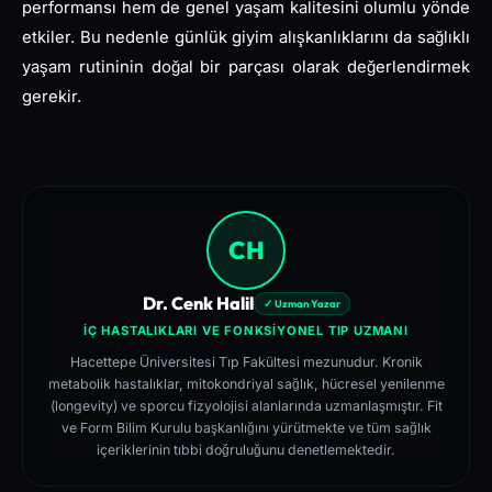
performansı hem de genel yaşam kalitesini olumlu yönde
etkiler. Bu nedenle günlük giyim alışkanlıklarını da sağlıklı
yaşam rutininin doğal bir parçası olarak değerlendirmek
gerekir.
CH
Dr. Cenk Halil
✓ Uzman Yazar
İÇ HASTALIKLARI VE FONKSIYONEL TIP UZMANI
Hacettepe Üniversitesi Tıp Fakültesi mezunudur. Kronik
metabolik hastalıklar, mitokondriyal sağlık, hücresel yenilenme
(longevity) ve sporcu fizyolojisi alanlarında uzmanlaşmıştır. Fit
ve Form Bilim Kurulu başkanlığını yürütmekte ve tüm sağlık
içeriklerinin tıbbi doğruluğunu denetlemektedir.