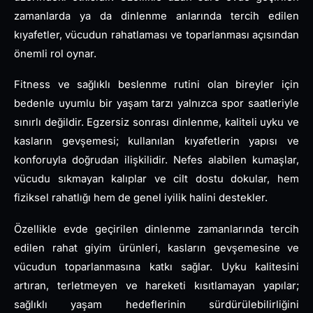
zamanlarda ya da dinlenme anlarında tercih edilen
kıyafetler, vücudun rahatlaması ve toparlanması açısından
önemli rol oynar.
Fitness ve sağlıklı beslenme rutini olan bireyler için
bedenle uyumlu bir yaşam tarzı yalnızca spor saatleriyle
sınırlı değildir. Egzersiz sonrası dinlenme, kaliteli uyku ve
kasların gevşemesi; kullanılan kıyafetlerin yapısı ve
konforuyla doğrudan ilişkilidir. Nefes alabilen kumaşlar,
vücudu sıkmayan kalıplar ve cilt dostu dokular, hem
fiziksel rahatlığı hem de genel iyilik halini destekler.
Özellikle evde geçirilen dinlenme zamanlarında tercih
edilen rahat giyim ürünleri, kasların gevşemesine ve
vücudun toparlanmasına katkı sağlar. Uyku kalitesini
artıran, terletmeyen ve hareketi kısıtlamayan yapılar;
sağlıklı yaşam hedeflerinin sürdürülebilirliğini