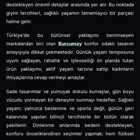
destekleyen önemli detaylar arasında yer alır. Bu noktada
giyim tercihleri, sağlıklı yaşamın tamamlayıcı bir parçası
haline gelir.
Türkiye’de bu bütünsel yaklaşımı benimseyen
markalardan biri olan
Burcumay
konfor odaklı tasarım
anlayışıyla dikkat çekmektedir. Günlük yaşam temposuna
uyum sağlayan, rahatlık ve işlevselliği ön planda tutan
ürün yaklaşımı; aktif yaşam tarzına sahip kadınların
ihtiyaçlarına cevap vermeyi amaçlar.
Sade tasarımlar ve yumuşak dokulu kumaşlar, gün boyu
vücudu yormayan bir deneyim sunmayı hedefler. Sağlıklı
yaşam; yalnızca beslenme ve sporla değil, günün geri
kalanında yapılan bilinçli tercihlerle bir bütün olarak
şekillenir. Dinlenme anlarında bedeni destekleyen,
konforu önceliklendiren seçimler yapmak; hem fiziksel