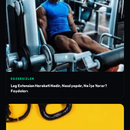
EGZERSIZLER
Leg Extension Hareketi Nedir, Nasıl yapılır, Ne İşe Yarar?
Faydaları