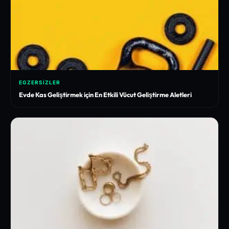
EGZERSIZLER
Evde Kas Geliştirmek için En Etkili Vücut Geliştirme Aletleri