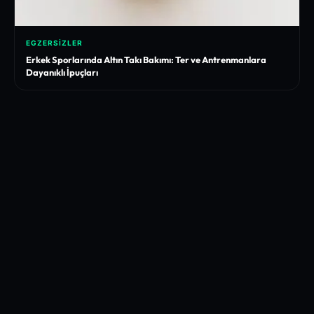
EGZERSIZLER
Erkek Sporlarında Altın Takı Bakımı: Ter ve Antrenmanlara
Dayanıklı İpuçları