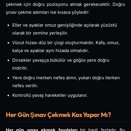
çekmek için doğru pozisyonu almak gerekecektir. Doğru
şınav çekme adımları ise kısaca şöyledir:
Eller ve ayaklar omuz genişliğinde açılarak yüzüstü
olarak bir zemine yerleşilir.
Vücut hizası düz bir çizgi oluşturmalıdır. Kafa, omuz,
kalça ve ayaklar aynı hizada olmalıdır.
Dirsekler yavaşça bükülür ve göğüs yere doğru
indirilir.
Yere doğru inerken nefes alınır, yukarı doğru iterken
nefes verilir.
Kontrollü yavaş hareketler uygulanır.
Her Gün Şınav Çekmek Kas Yapar Mı?
Her gün şınav ekmek faydaları
bir hayli fazladır. Bu