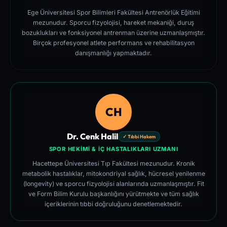
Ege Üniversitesi Spor Bilimleri Fakültesi Antrenörlük Eğitimi
mezunudur. Sporcu fizyolojisi, hareket mekaniği, duruş
bozuklukları ve fonksiyonel antrenman üzerine uzmanlaşmıştır.
Birçok profesyonel atlete performans ve rehabilitasyon
danışmanlığı yapmaktadır.
CH
Dr. Cenk Halil
✓ Tıbbi Hakem
SPOR HEKIMI & İÇ HASTALIKLARI UZMANI
Hacettepe Üniversitesi Tıp Fakültesi mezunudur. Kronik
metabolik hastalıklar, mitokondriyal sağlık, hücresel yenilenme
(longevity) ve sporcu fizyolojisi alanlarında uzmanlaşmıştır. Fit
ve Form Bilim Kurulu başkanlığını yürütmekte ve tüm sağlık
içeriklerinin tıbbi doğruluğunu denetlemektedir.