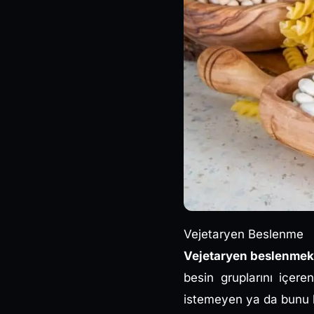
Vejetaryen Beslenme
Vejetaryen beslenmek 
besin gruplarını içere
istemeyen ya da bunu b