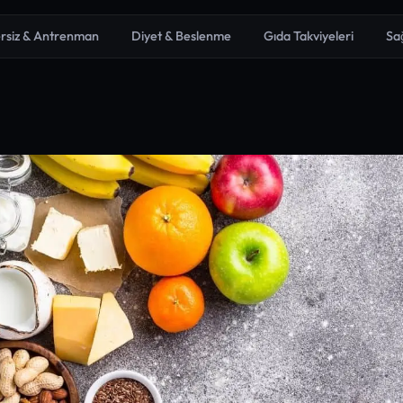
rsiz & Antrenman
Diyet & Beslenme
Gıda Takviyeleri
Sa