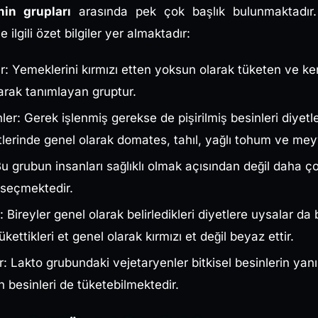
nin grupları
arasında pek çok başlık bulunmaktadır.
le ilgili özet bilgiler yer almaktadır:
er: Yemeklerini kırmızı etten yoksun olarak tüketen ve ke
arak tanımlayan gruptur.
ler: Gerek işlenmiş gerekse de pişirilmiş besinleri diy
tlerinde genel olarak domates, tahıl, yağlı tohum ve mey
Bu grubun insanları sağlıklı olmak açısından değil daha 
 seçmektedir.
 Bireyler genel olarak belirledikleri diyetlere uysalar da
kettikleri et genel olarak kırmızı et değil beyaz ettir.
: Lakto grubundaki vejetaryenler bitkisel besinlerin yanı
 besinleri de tüketebilmektedir.