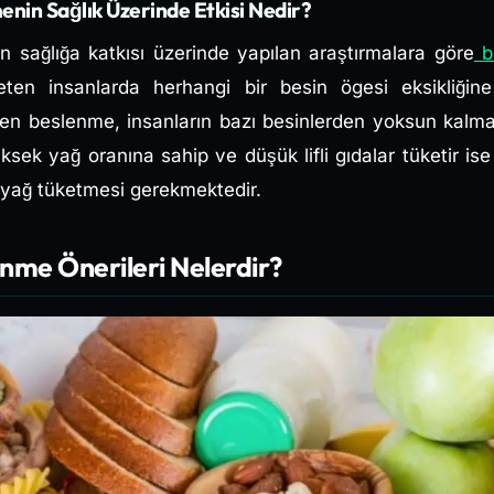
nin Sağlık Üzerinde Etkisi Nedir?
 sağlığa katkısı
üzerinde yapılan araştırmalara göre
bi
üketen insanlarda herhangi bir besin ögesi eksikliğin
yen beslenme, insanların bazı besinlerden yoksun kalm
ksek yağ oranına sahip ve düşük lifli gıdalar tüketir i
 yağ tüketmesi gerekmektedir.
nme Önerileri Nelerdir?