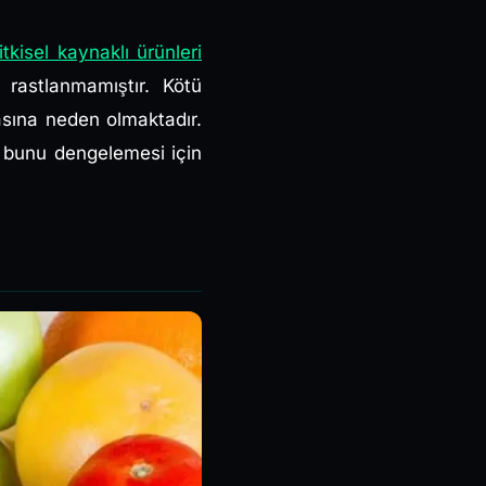
tkisel kaynaklı ürünleri
e rastlanmamıştır. Kötü
asına neden olmaktadır.
se bunu dengelemesi için