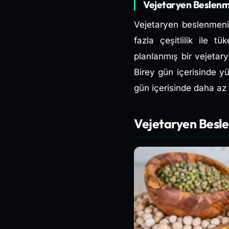
Vejetaryen Beslenme
Vejetaryen beslenmenin
fazla çeşitlilik ile t
planlanmış bir vejetar
Birey gün içerisinde yü
gün içerisinde daha az
Vejetaryen Besle