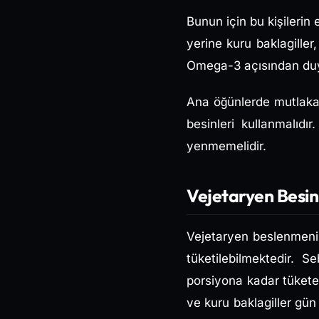
Bunun için bu kişilerin 
yerine kuru baklagiller
Omega-3 açısından duyu
Ana öğünlerde mutlaka 
besinleri kullanmalıdı
yenmemelidir.
Vejetaryen Besin
Vejetaryen beslenmenin
tüketilebilmektedir. 
porsiyona kadar tüketeb
ve kuru baklagiller gün