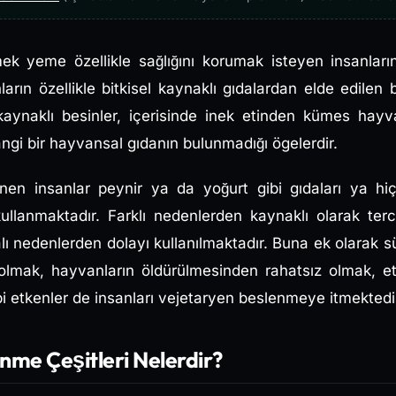
emek yeme
özellikle sağlığını korumak isteyen insanları
arın özellikle bitkisel kaynaklı gıdalardan elde edilen 
l kaynaklı besinler, içerisinde inek etinden kümes hayva
gi bir hayvansal gıdanın bulunmadığı ögelerdir.
lenen insanlar peynir ya da yoğurt gibi gıdaları ya 
ullanmaktadır. Farklı nedenlerden kaynaklı olarak ter
yalı nedenlerden dolayı kullanılmaktadır. Buna ek olarak
 olmak, hayvanların öldürülmesinden rahatsız olmak, 
i etkenler de insanları vejetaryen beslenmeye itmektedi
nme Çeşitleri Nelerdir?