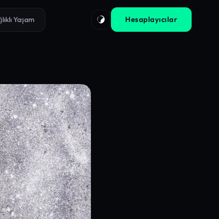
Hesaplayıcılar
ğlıklı Yaşam