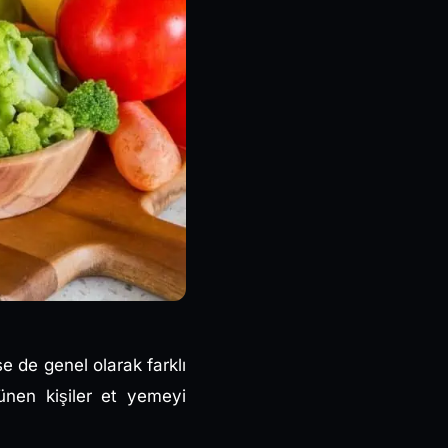
se de genel olarak farklı
ünen kişiler et yemeyi