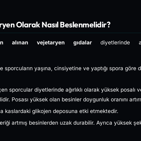
ryen Olarak Nasıl Beslenmelidir?
ndan alınan vejetaryen gıdalar
diyetlerinde 
sporcuların yaşına, cinsiyetine ve yaptığı spora göre de
en sporcular diyetlerinde ağırlıklı olarak yüksek posalı v
idir. Posası yüksek olan besinler doygunluk oranını artır
ca kaslardaki glikojen deposuna etki etmektedir.
eriği artmış besinlerden uzak durabilir. Ayrıca yüksek şe