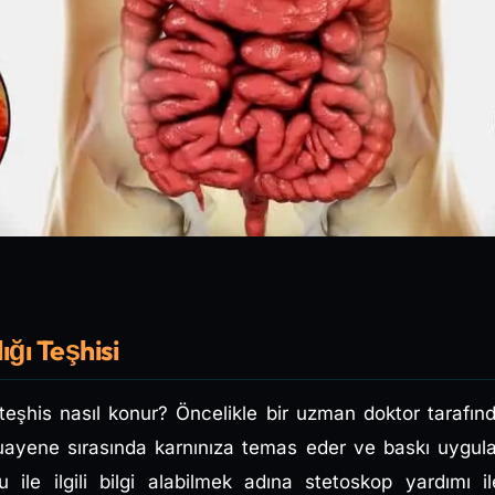
ığı Teşhisi
a teşhis nasıl konur? Öncelikle bir uzman doktor taraf
ayene sırasında karnınıza temas eder ve baskı uygulay
 ile ilgili bilgi alabilmek adına stetoskop yardımı ile