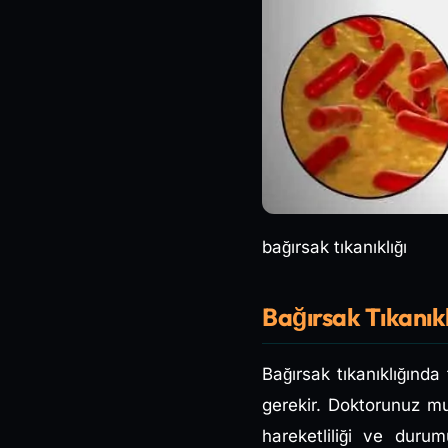
bağırsak tıkanıklığı
Bağırsak Tıkanıkl
Bağırsak tıkanıklığınd
gerekir. Doktorunuz mu
hareketliliği ve durumu