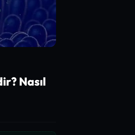
dir? Nasıl