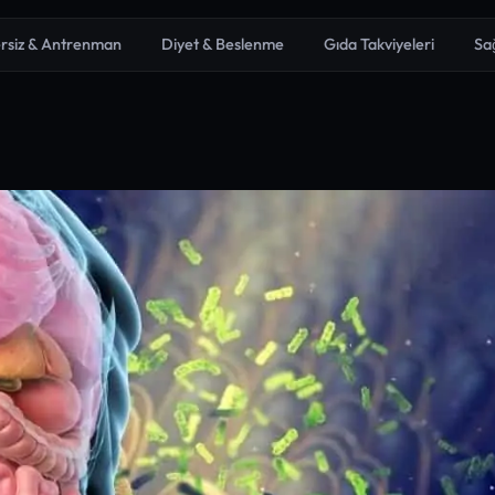
rsiz & Antrenman
Diyet & Beslenme
Gıda Takviyeleri
Sa