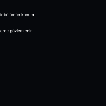
 bir bölümün konum
lerde gözlemlenir