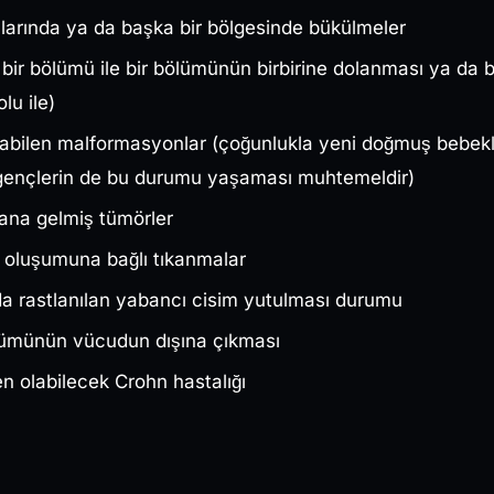
larında ya da başka bir bölgesinde bükülmeler
 bir bölümü ile bir bölümünün birbirine dolanması ya da
lu ile)
şabilen malformasyonlar (çoğunlukla yeni doğmuş bebek
gençlerin de bu durumu yaşaması muhtemeldir)
ana gelmiş tümörler
 oluşumuna bağlı tıkanmalar
da rastlanılan yabancı cisim yutulması durumu
ölümünün vücudun dışına çıkması
n olabilecek Crohn hastalığı