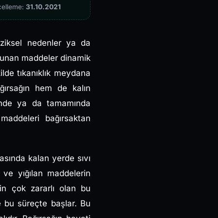
celleme:
31.10.2021
fiziksel nedenler ya da
ulunan maddeler dinamik
kilde tıkanıklık meydana
bağırsağın hem de kalın
ümünde ya da tamamında
maddeleri bağırsaktan
asında kalan yerde sıvı
a ve yığılan maddelerin
in çok zararlı olan bu
e bu süreçte başlar. Bu