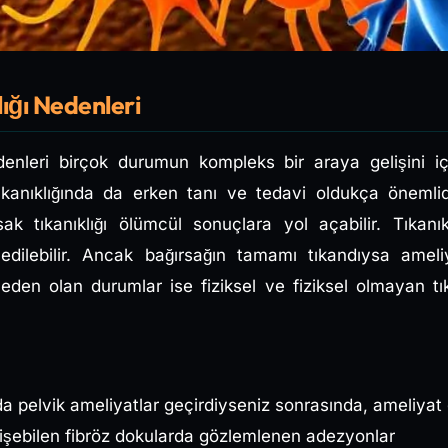
ığı Nedenleri
edenleri birçok durumun kompleks bir araya gelişini içe
tıkanıklığında da erken tanı ve tedavi oldukça önemli
ırsak tıkanıklığı ölümcül sonuçlara yol açabilir. Tıkanı
dilebilir. Ancak bağırsağın tamamı tıkandıysa ameliya
 neden olan durumlar ise fiziksel ve fiziksel olmayan tı
a pelvik ameliyatlar geçirdiyseniz sonrasında, ameliyat
gelişebilen fibröz dokularda gözlemlenen adezyonlar