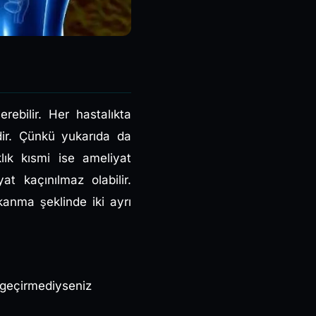
rebilir. Her hastalıkta
dir. Çünkü yukarıda da
klık kısmi ise ameliyat
t kaçınılmaz olabilir.
kanma şeklinde iki ayrı
 geçirmediyseniz