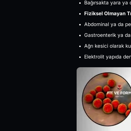
Bağırsakta yara ya 
Fiziksel Olmayan 
Abdominal ya da pel
Gastroenterik ya da
Ağrı kesici olarak kul
Elektrolit yapıda de