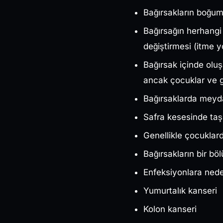
Bağırsakların boğum
Bağırsağın herhangi
değiştirmesi (itme yo
Bağırsak içinde olu
ancak çocuklar ve 
Bağırsaklarda meyd
Safra kesesinde taş
Genellikle çocuklar
Bağırsakların bir b
Enfeksiyonlara nede
Yumurtalık kanseri
Kolon kanseri