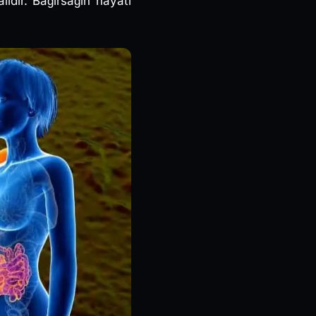
ıdır. Bağırsağın hayati