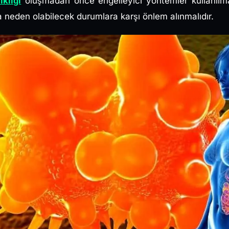
ıklığı
oluşmadan önce engelleyici yöntemler kullanılmal
a neden olabilecek durumlara karşı önlem alınmalıdır.