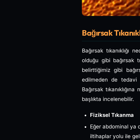
Bağırsak Tıkanıkl
Bağırsak tıkanıklığı n
olduğu gibi bağırsak 
belirttiğimiz gibi bağ
edilmeden de tedavi e
Bağırsak tıkanıklığına
başlıkta incelenebilir.
Fiziksel Tıkanma
Eğer abdominal ya d
iltihaplar yolu ile 