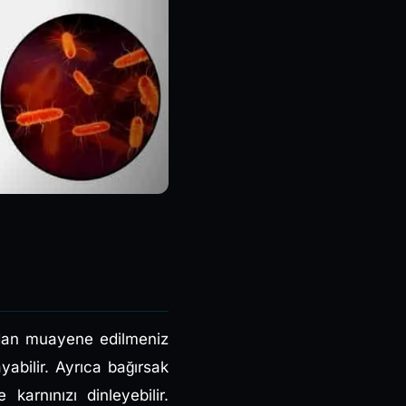
ından muayene edilmeniz
abilir. Ayrıca bağırsak
 karnınızı dinleyebilir.