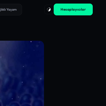
Hesaplayıcılar
ğlıklı Yaşam