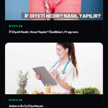
DIYETLER
İf Diyeti Nedir, Nasıl Yapılır? Özellikleri, Programı
DIYETLER
Ankara En İyi Diyetisyen