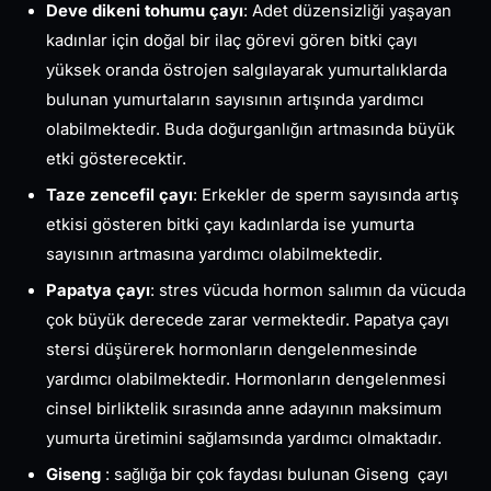
Deve dikeni tohumu çayı
: Adet düzensizliği yaşayan
kadınlar için doğal bir ilaç görevi gören bitki çayı
yüksek oranda östrojen salgılayarak yumurtalıklarda
bulunan yumurtaların sayısının artışında yardımcı
olabilmektedir. Buda doğurganlığın artmasında büyük
etki gösterecektir.
Taze zencefil çayı
: Erkekler de sperm sayısında artış
etkisi gösteren bitki çayı kadınlarda ise yumurta
sayısının artmasına yardımcı olabilmektedir.
Papatya çayı
: stres vücuda hormon salımın da vücuda
çok büyük derecede zarar vermektedir. Papatya çayı
stersi düşürerek hormonların dengelenmesinde
yardımcı olabilmektedir. Hormonların dengelenmesi
cinsel birliktelik sırasında anne adayının maksimum
yumurta üretimini sağlamsında yardımcı olmaktadır.
Giseng
: sağlığa bir çok faydası bulunan Giseng çayı