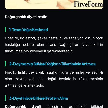
Doğurganlık diyeti nedir
1-Trans Yağın Kesilmesi
Obezite, kolestrol, şeker hastalığı ve tansiyon gibi birçok
hastalığa sebep olan trans yağ içeren yiyeceklerin
tüketilmesinin kesilmesi gerekmektedir.
2-Doymamış Bitkisel Yağların Tüketiminin Artması
Fındık, fıstık, ceviz gibi sağlıklı kuru yemişler ve sağlıklı
olan zeytin yağ gibi doğal besinlerin tüketilmesinin
artması gerekmektedir.
3-Diyetinizde Bitkisel Protein Alımı
Doğurganlık diyeti
süresince genellikle bitkisel