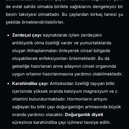
de evlat sahibi olmakla birlikte sağlıklarını dengeleyici bir
besin takviyesi olmaktadır. Bu çaylardan birkaç tanesi şu
şekilde örneklendirilebilirler.
Zerdeçal çayı
: kaynatılarak içilen zerdeçalın
antibiyotik olma özelliği vardır ve yumurtalıklarda
oluşan iltihaplanmaları önleyerek cinsel bölgede
oluşabilecek enfeksiyonları önlemektedir. Bu da
gebeliğe hazırlanan anne adayının cinsel organında
uygun ortamın hazırlanmasına yardımcı olabilmektedir.
Karahindiba çayı
: Antioksidan özelliği taşıyan bitki
içerisinde yüksek oranda kalsiyum magnezyum ve c
vitamini bulundurmaktadır. Hormonların artışını
sağlayan bu bitki çayı doğurganlığın artmasında büyük
oranda yardımcı olacaktır.
Doğurganlık diyeti
süresince karahindiba çayı içilmesi tavsiye edilir.