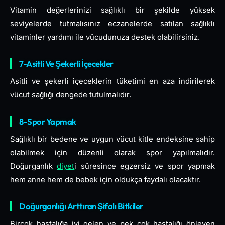
Vitamin değerlerinizi sağlıklı bir şekilde yüksek
seviyelerde tutmalısınız eczanelerde satılan sağlıklı
vitaminler yardımı ile vücudunuza destek olabilirsiniz.
7-Asitli Ve Şekerli İçecekler
Asitli ve şekerli içeceklerin tüketimi en aza indirilerek
vücut sağlığı dengede tutulmalıdır.
8-Spor Yapmak
Sağlıklı bir bedene ve uygun vücut kitle endeksine sahip
olabilmek için düzenli olarak spor yapılmalıdır.
Doğurganlık
diyet
i süresince egzersiz ve spor yapmak
hem anne hem de bebek için oldukça faydalı olacaktır.
Doğurganlığı Arttıran Şifalı Bitkiler
Birçok hastalığa iyi gelen ve pek çok hastalığı önleyen