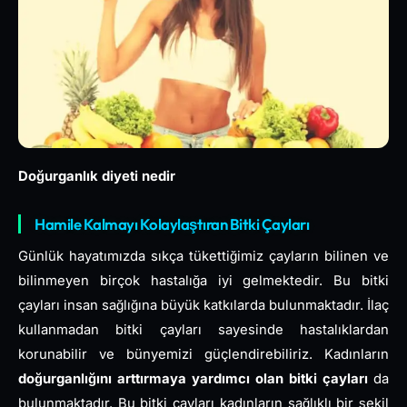
Doğurganlık diyeti nedir
Hamile Kalmayı Kolaylaştıran Bitki Çayları
Günlük hayatımızda sıkça tükettiğimiz çayların bilinen ve
bilinmeyen birçok hastalığa iyi gelmektedir. Bu bitki
çayları insan sağlığına büyük katkılarda bulunmaktadır. İlaç
kullanmadan bitki çayları sayesinde hastalıklardan
korunabilir ve bünyemizi güçlendirebiliriz. Kadınların
doğurganlığını arttırmaya yardımcı olan bitki çayları
da
bulunmaktadır. Bu bitki çayları kadınların sağlıklı bir şekil