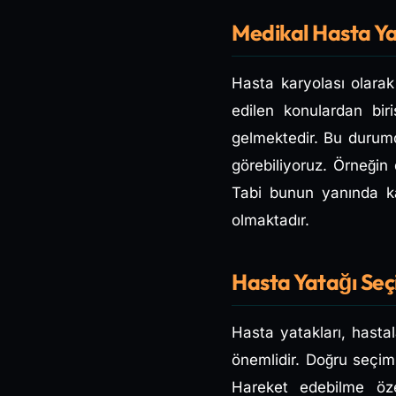
Medikal Hasta Ya
Hasta karyolası olarak
edilen konulardan biris
gelmektedir. Bu duru
görebiliyoruz. Örneğin
Tabi bunun yanında kar
olmaktadır.
Hasta Yatağı Seç
Hasta yatakları, hasta
önemlidir. Doğru seçim
Hareket edebilme özel