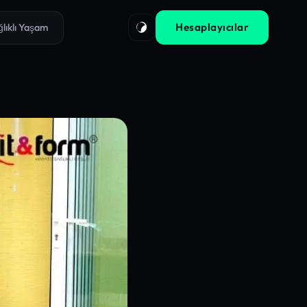
Hesaplayıcılar
ğlıklı Yaşam