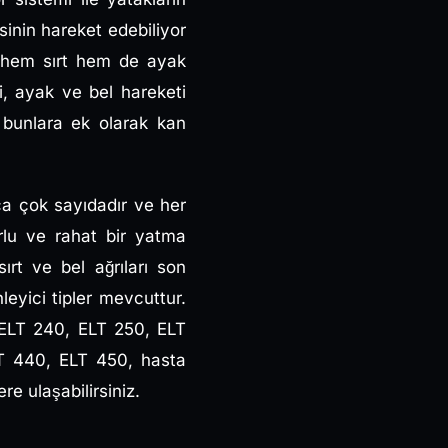
esinin hareket edebiliyor
de hem sırt hem de ayak
ri, ayak ve bel hareketi
m bunlara ek olarak kan
ça çok sayıdadır ve her
orlu ve rahat bir yatma
ırt ve bel ağrıları son
eyici tipler mevcuttur.
 ELT 240, ELT 250, ELT
T 440, ELT 450, hasta
re ulaşabilirsiniz.