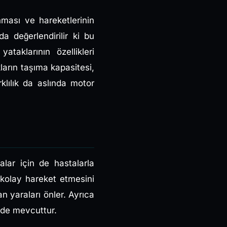
nması ve hareketlerinin
da değerlendirilir ki bu
ataklarının özellikleri
ların taşıma kapasitesi,
klılık da aslında motor
alar için de hastalarla
n kolay hareket etmesini
an yaraları önler. Ayrıca
i de mevcuttur.