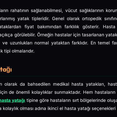
ların rahatının sağlanabilmesi, vücut sağlıklarının koru
lanmış yatak tipleridir. Genel olarak ortopedik sınıfın
klardan fiyat bakımından farklılık gösterir. Hasta y
açıkça görülebilir. Örneğin hastalar için tasarlanan yatak
ı ve uzunlukları normal yataktan farklıdır. En temel far
 tipi olmalarıdır.
tağı
ı olarak da bahsedilen medikal hasta yatakları, hast
r için de önemli kolaylıklar sunmaktadır. Hem hastaları
hasta yatağı
tipine göre hastaların sırt bölgelerinde oluş
a kolaylık olması adına ikinci el hasta yatağı seçenekler