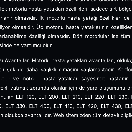
 Tek motorlu hasta yatakları özellikleri, sadece sırt bölg
arlanır olmasıdır. İki motorlu hasta yatağı özellikleri 
iyor olmasıdır. Üç motorlu hasta yataklarının özellikle
arlanabilme özelliği olmasıdır. Dört motorlular ise tü
inde de yardımcı olur.
ı Avantajları Motorlu hasta yatakları avantajları, olduk
bir şekilde daha sağlıklı olmasını sağlamaktadır. Konf
olur ve motorlu hasta yatakları sayesinde hastanın s
rekli yatmak zorunda olanlar için de yara oluşumunu önl
unulan ELT 120, ELT 200, ELT 210, ELT 220, ELT 230,
0, ELT 330, ELT 400, ELT 410, ELT 420, ELT 430, EL
n oldukça avantajlıdır. Web sitemizden tüm detaylı bilgile