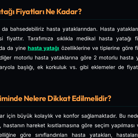
tağı Fiyatları Ne Kadar?
 da bahsedebiliriz hasta yataklarından. Hasta yatakları 
i fiyattır. Tarafımıza sıklıkla medikal hasta yatağı fiya
mda da yine
hasta yatağı
özelliklerine ve tiplerine göre fi
 diğer motorlu hasta yataklarına göre 2 motorlu hasta 
yola başlığı, ek korkuluk vs. gibi eklemeler de fiyat
iminde Nelere Dikkat Edilmelidir?
lar için büyük kolaylık ve konfor sağlamaktadır. Bu ne
, hastanın hareket kısıtlamasına göre seçim yapılması vs
liğine göre sınıflandırılan hasta yatakları, hastal