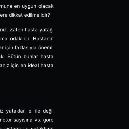
urumuna en uygun olacak
re dikkat edilmelidir?
iniz. Zaten hasta yatağı
ma odaklıdır. Hastanın
ar için fazlasıyla önemli
tak. Bütün bunlar hasta
anız için en ideal hasta
 yataklar, el ile değil
motor sayısına vs. göre
 sistemi ile yatakların