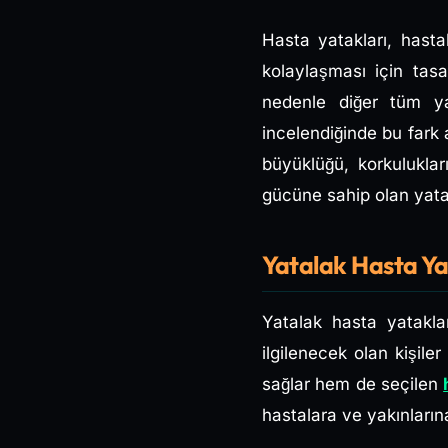
Hasta yatakları, hasta
kolaylaşması için tasar
nedenle diğer tüm yata
incelendiğinde bu fark 
büyüklüğü, korkuluklar
gücüne sahip olan yatak
Yatalak Hasta Ya
Yatalak hasta yataklar
ilgilenecek olan kişile
sağlar hem de seçilen
hastalara ve yakınların