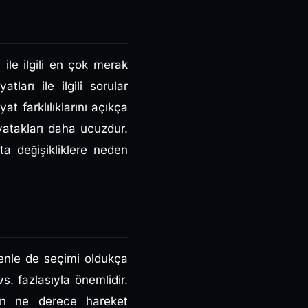
ile ilgili en çok merak
tları ile ilgili sorular
yat farklılıklarını açıkça
yatakları daha ucuzdur.
ta değişikliklere neden
denle de seçimi oldukça
. fazlasıyla önemlidir.
arın ne derece hareket