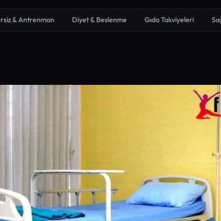
rsiz & Antrenman
Diyet & Beslenme
Gıda Takviyeleri
Sa