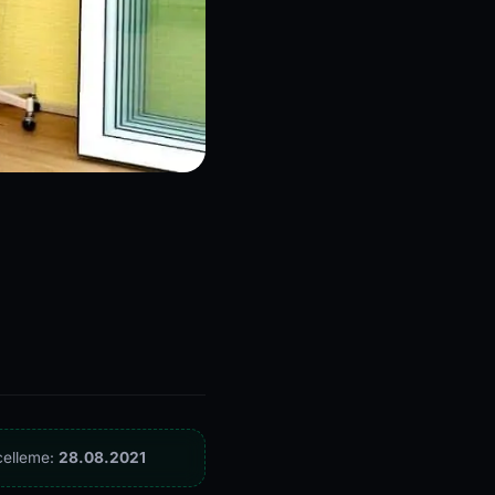
celleme:
28.08.2021