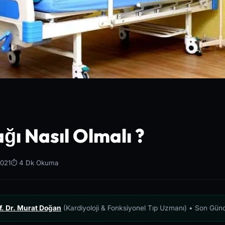
ğı Nasıl Olmalı ?
2021
⏱️ 4 Dk Okuma
f. Dr. Murat Doğan
(Kardiyoloji & Fonksiyonel Tıp Uzmanı) • Son Gün