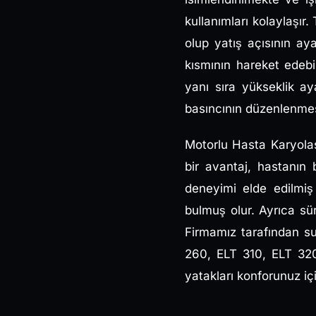
kullanımları kolaylaşır.
olup yatış açısının ay
kısmının hareket edebil
yanı sıra yükseklik ay
basıncının düzenlenmes
Motorlu Hasta Karyolas
bir avantaj, hastanın 
deneyimi elde edilmiş 
bulmuş olur. Ayrıca sü
Firmamız tarafından s
260, ELT 310, ELT 32
yatakları konforunuz içi