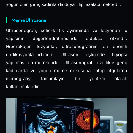
yoğun olan genç kadınlarda duyarlılığı azalabilmektedir.
Meme Ultrasonu
Ultrasonografi, solid-kistik ayırımında ve lezyonun iç
yapısının değerlendirilmesinde oldukça etkindir.
Hiperekojen lezyonlar, ultrasonografinin en önemli
endikasyonlarındandır. Ultrason eşliğinde biyopsi
yapılması da mümkündür. Ultrasonografi, özellikle genç
kadınlarda ve yoğun meme dokusuna sahip olgularda
mamografiyi tamamlayıcı bir yöntem olarak
kullanılmaktadır.