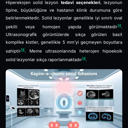
Hiperekojen solid lezyon
tedavi seçenekleri
, lezyonun
tipine, büyüklüğüne ve hastanın klinik durumuna göre
belirlenmektedir. Solid lezyonlar genellikle iyi sınırlı oval
14
şekilli veya homojen yapıda görülmektedir
.
Ultrasonografik görüntülerde sıkça görülen basit
komplike kistler, genellikle 5 mm’yi geçmeyen boyutlara
14
sahiptir
. Meme ultrasonlarında heterojen hipoekoik
14
solid lezyonlar sıkça raporlanmaktadır
.