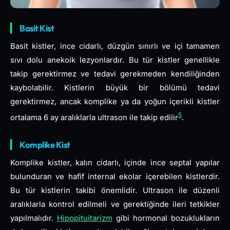
Basit Kist
Basit kistler, ince cidarlı, düzgün sınırlı ve içi tamamen
sıvı dolu anekoik lezyonlardır. Bu tür kistler genellikle
takip gerektirmez ve tedavi gerekmeden kendiliğinden
kaybolabilir. Kistlerin büyük bir bölümü tedavi
gerektirmez, ancak komplike ya da yoğun içerikli kistler
5
ortalama 6 ay aralıklarla ultrason ile takip edilir
.
Komplike Kist
Komplike kistler, kalın cidarlı, içinde ince septal yapılar
bulunduran ve hafif internal ekolar içerebilen kistlerdir.
Bu tür kistlerin takibi önemlidir. Ultrason ile düzenli
aralıklarla kontrol edilmeli ve gerektiğinde ileri tetkikler
yapılmalıdır.
Hipopituitarizm
gibi hormonal bozuklukların