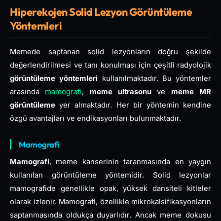
Hiperekojen Solid Lezyon Görüntüleme
Yöntemleri
Memede saptanan solid lezyonların doğru şekilde
değerlendirilmesi ve tanı konulması için çeşitli radyolojik
görüntüleme yöntemleri
kullanılmaktadır. Bu yöntemler
arasında
mamografi
,
meme ultrasonu
ve
meme MR
görüntüleme
yer almaktadır. Her bir yöntemin kendine
özgü avantajları ve endikasyonları bulunmaktadır.
Mamografi
Mamografi
, meme kanserinin taranmasında en yaygın
kullanılan görüntüleme yöntemidir. Solid lezyonlar
mamografide genellikle opak, yüksek dansiteli kitleler
olarak izlenir. Mamografi, özellikle mikrokalsifikasyonların
saptanmasında oldukça duyarlıdır. Ancak meme dokusu