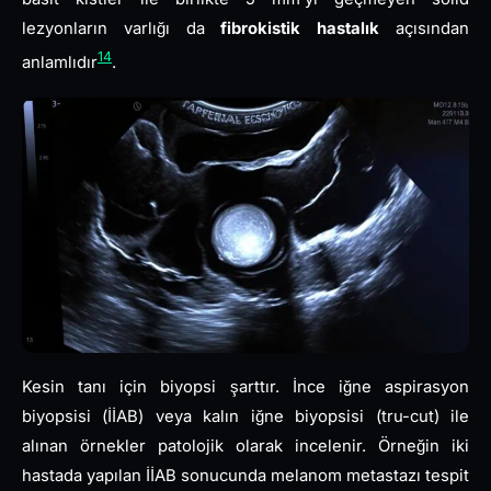
lezyonların varlığı da
fibrokistik hastalık
açısından
14
anlamlıdır
.
Kesin tanı için biyopsi şarttır. İnce iğne aspirasyon
biyopsisi (İİAB) veya kalın iğne biyopsisi (tru-cut) ile
alınan örnekler patolojik olarak incelenir. Örneğin iki
hastada yapılan İİAB sonucunda melanom metastazı tespit