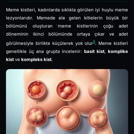
Meme kistleri, kadınlarda sıklıkla görülen iyi huylu meme
lezyonlarıdır. Memede ele gelen kitlelerin büyük bir
bölümünü oluşturan meme kistlerinin çoğu adet
döneminin ikinci bölümünde ortaya çıkar ve adet
5
görülmesiyle birlikte küçülerek yok olur
. Meme kistleri
genellikle üç ana grupta incelenir:
basit kist
,
komplike
kist
ve
kompleks kist
.