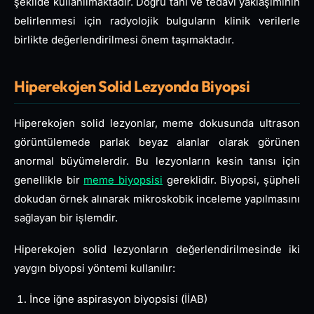
şekilde kullanılmaktadır. Doğru tanı ve tedavi yaklaşımının
belirlenmesi için radyolojik bulguların klinik verilerle
birlikte değerlendirilmesi önem taşımaktadır.
Hiperekojen Solid Lezyonda Biyopsi
Hiperekojen solid lezyonlar, meme dokusunda ultrason
görüntülemede parlak beyaz alanlar olarak görünen
anormal büyümelerdir. Bu lezyonların kesin tanısı için
genellikle bir
meme biyopsisi
gereklidir. Biyopsi, şüpheli
dokudan örnek alınarak mikroskobik inceleme yapılmasını
sağlayan bir işlemdir.
Hiperekojen solid lezyonların değerlendirilmesinde iki
yaygın biyopsi yöntemi kullanılır:
İnce iğne aspirasyon biyopsisi (İİAB)