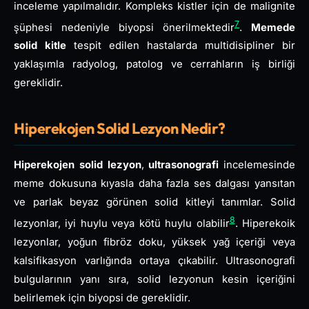
inceleme yapılmalıdır. Kompleks kistler için de malignite
7
şüphesi nedeniyle biyopsi önerilmektedir
.
Memede
solid kitle
tespit edilen hastalarda multidisipliner bir
yaklaşımla radyolog, patolog ve cerrahların iş birliği
gereklidir.
Hiperekojen Solid Lezyon Nedir?
Hiperekojen solid lezyon
,
ultrasonografi
incelemesinde
meme dokusuna kıyasla daha fazla ses dalgası yansıtan
ve parlak beyaz görünen solid kitleyi tanımlar. Solid
8
lezyonlar, iyi huylu veya kötü huylu olabilir
. Hiperekoik
lezyonlar, yoğun fibröz doku, yüksek yağ içeriği veya
kalsifikasyon varlığında ortaya çıkabilir. Ultrasonografi
bulgularının yanı sıra, solid lezyonun kesin içeriğini
belirlemek için biyopsi de gereklidir.