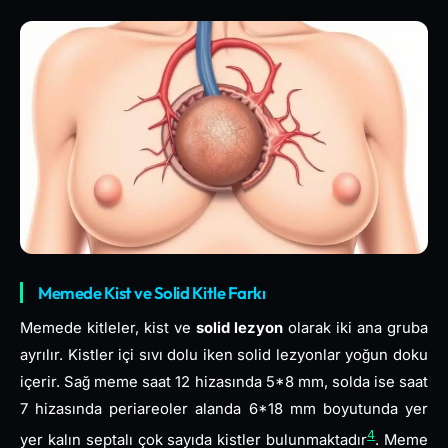
Memede Kist ve Solid Kitle Farkı
Memede kitleler, kist ve
solid lezyon
olarak iki ana gruba
ayrılır. Kistler içi sıvı dolu iken solid lezyonlar yoğun doku
içerir. Sağ meme saat 12 hizasında 5*8 mm, solda ise saat
7 hizasında periareoler alanda 6*18 mm boyutunda yer
4
yer kalın septalı çok sayıda kistler bulunmaktadır
. Meme