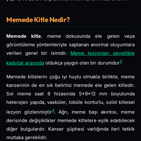
Memede Kitle Nedir?
Memede kitle
, meme dokusunda ele gelen veya
görüntüleme yöntemleriyle saptanan anormal oluşumlara
verilen genel bir isimdir.
Meme lezyonları genellikle
3
kadınlar arasında
oldukça yaygın olan bir durumdur
Memede kitlelerin çoğu iyi huylu olmakla birlikte, meme
kanserinin de en sık belirtisi memede ele gelen kitledir.
Sol meme saat 6 hizasında 5*9*12 mm boyutunda
heterojen yapıda, vasküler, lobüle konturlu, solid kitlesel
4
lezyon gözlenmiştir
. Ağrı, meme başı akıntısı, meme
derisinde değişiklikler memede kitlelere eşlik edebilecek
diğer bulgulardır. Kanser şüphesi varlığında ileri tetkik
mutlaka gereklidir.