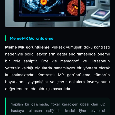
Meme MR Görüntüleme
Meme MR görüntüleme
, yüksek yumuşak doku kontrastı
nedeniyle solid lezyonların değerlendirilmesinde önemli
bir role sahiptir. Özellikle mamografi ve ultrasonun
yetersiz kaldığı olgularda tamamlayıcı bir yöntem olarak
kullanılmaktadır. Kontrastlı MR görüntüleme, tümörün
boyutlarını, yaygınlığını ve çevre dokulara invazyonunu
değerlendirmede oldukça başarılıdır.
Yapılan bir çalışmada, fokal karaciğer kitlesi olan 62
hastaya ultrason eşliğinde kesici iğne biyopsisi