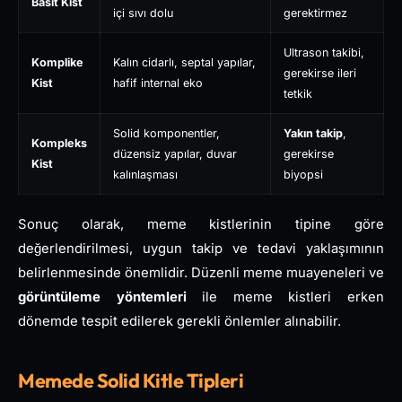
Basit Kist
içi sıvı dolu
gerektirmez
Ultrason takibi,
Komplike
Kalın cidarlı, septal yapılar,
gerekirse ileri
Kist
hafif internal eko
tetkik
Solid komponentler,
Yakın takip
,
Kompleks
düzensiz yapılar, duvar
gerekirse
Kist
kalınlaşması
biyopsi
Sonuç olarak, meme kistlerinin tipine göre
değerlendirilmesi, uygun takip ve tedavi yaklaşımının
belirlenmesinde önemlidir. Düzenli meme muayeneleri ve
görüntüleme yöntemleri
ile meme kistleri erken
dönemde tespit edilerek gerekli önlemler alınabilir.
Memede Solid Kitle Tipleri