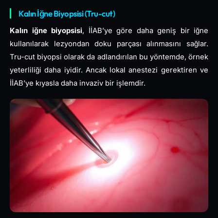
Kalın İğne Biyopsisi (Tru-cut)
Kalın iğne biyopsisi
, İİAB’ye göre daha geniş bir iğne
kullanılarak lezyondan doku parçası alınmasını sağlar.
Tru-cut biyopsi olarak da adlandırılan bu yöntemde, örnek
yeterliliği daha iyidir. Ancak lokal anestezi gerektiren ve
İİAB’ye kıyasla daha invaziv bir işlemdir.