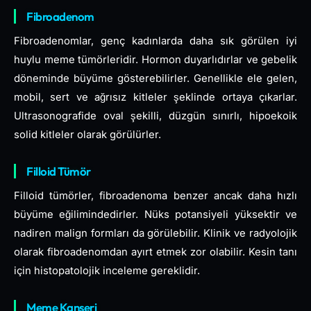
Fibroadenom
Fibroadenomlar, genç kadınlarda daha sık görülen iyi
huylu meme tümörleridir. Hormon duyarlıdırlar ve gebelik
döneminde büyüme gösterebilirler. Genellikle ele gelen,
mobil, sert ve ağrısız kitleler şeklinde ortaya çıkarlar.
Ultrasonografide oval şekilli, düzgün sınırlı, hipoekoik
solid kitleler olarak görülürler.
Filloid Tümör
Filloid tümörler, fibroadenoma benzer ancak daha hızlı
büyüme eğilimindedirler. Nüks potansiyeli yüksektir ve
nadiren malign formları da görülebilir. Klinik ve radyolojik
olarak fibroadenomdan ayırt etmek zor olabilir. Kesin tanı
için histopatolojik inceleme gereklidir.
Meme Kanseri