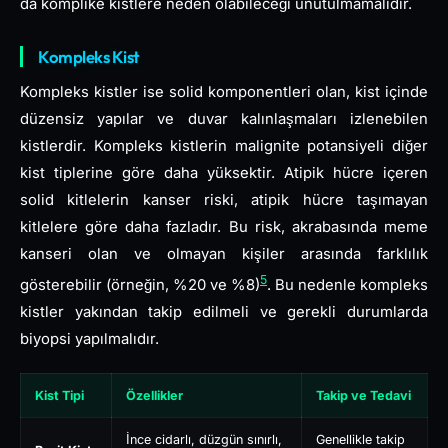
da komplike kistlere neden olabileceği unutulmamalıdır.
Kompleks Kist
Kompleks kistler ise solid komponentleri olan, kist içinde
düzensiz yapılar ve duvar kalınlaşmaları izlenebilen
kistlerdir. Kompleks kistlerin malignite potansiyeli diğer
kist tiplerine göre daha yüksektir. Atipik hücre içeren
solid kitlelerin kanser riski, atipik hücre taşımayan
kitlelere göre daha fazladır. Bu risk, akrabasında meme
kanseri olan ve olmayan kişiler arasında farklılık
5
gösterebilir (örneğin, %20 ve %8)
. Bu nedenle kompleks
kistler yakından takip edilmeli ve gerekli durumlarda
biyopsi yapılmalıdır.
Kist Tipi
Özellikler
Takip ve Tedavi
İnce cidarlı, düzgün sınırlı,
Genellikle takip