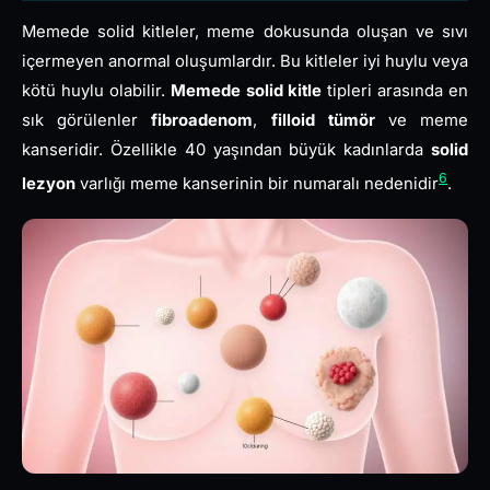
Memede solid kitleler, meme dokusunda oluşan ve sıvı
içermeyen anormal oluşumlardır. Bu kitleler iyi huylu veya
kötü huylu olabilir.
Memede solid kitle
tipleri arasında en
sık görülenler
fibroadenom
,
filloid tümör
ve meme
kanseridir. Özellikle 40 yaşından büyük kadınlarda
solid
6
lezyon
varlığı meme kanserinin bir numaralı nedenidir
.