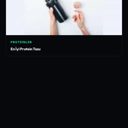
PROTEINLER
En İyi Protein Tozu