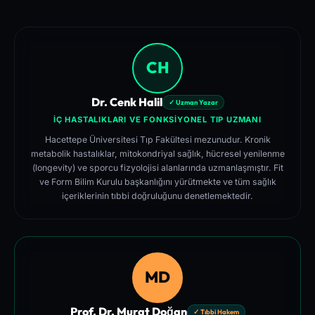
CH
Dr. Cenk Halil
✓ Uzman Yazar
İÇ HASTALIKLARI VE FONKSIYONEL TIP UZMANI
Hacettepe Üniversitesi Tıp Fakültesi mezunudur. Kronik
metabolik hastalıklar, mitokondriyal sağlık, hücresel yenilenme
(longevity) ve sporcu fizyolojisi alanlarında uzmanlaşmıştır. Fit
ve Form Bilim Kurulu başkanlığını yürütmekte ve tüm sağlık
içeriklerinin tıbbi doğruluğunu denetlemektedir.
MD
Prof. Dr. Murat Doğan
✓ Tıbbi Hakem