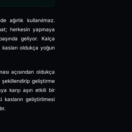
e ağırlık kullanılmaz.
Squat; herkesin yapmaya
başında geliyor. Kalça
i kasları oldukça yoğun
lması açısından oldukça
şekillendirip geliştirme
 karşı aşırı etkili bir
kasların geliştirilmesi
dır.