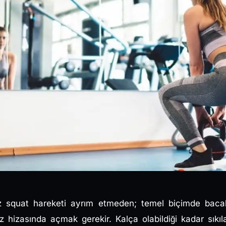
ksız squat hareketi ayrım etmeden; temel biçimde baca
hizasında açmak gerekir. Kalça olabildiği kadar sıkıla