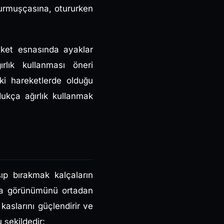
rurmuşçasına, otururken
ket esnasında ayaklar
rlık kullanması öneri
ki hareketlerde olduğu
ldukça ağırlık kullanmak
ıp bırakmak kalçaların
lça görünümünü ortadan
kaslarını güçlendirir ve
 şekildedir: