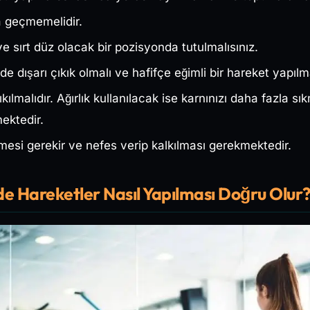
la geçmemelidir.
ve sırt düz olacak bir pozisyonda tutulmalısınız.
de dışarı çıkık olmalı ve hafifçe eğimli bir hareket yapılma
kılmalıdır. Ağırlık kullanılacak ise karnınızı daha fazla 
ektedir.
esi gerekir ve nefes verip kalkılması gerekmektedir.
de Hareketler Nasıl Yapılması Doğru Olur