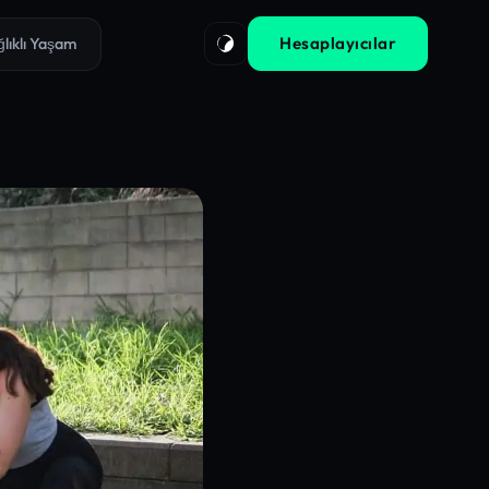
Hesaplayıcılar
ğlıklı Yaşam