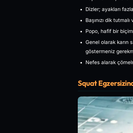
Dizler; ayakları faz
Başınızı dik tutmalı 
Popo, hafif bir biçim
Genel olarak karın sı
göstermeniz gerekm
Nefes alarak çömelm
Squat Egzersizin