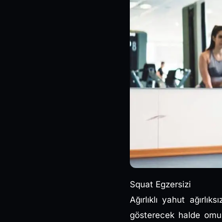
Squat Egzersizi
Ağırlıklı yahut ağırlı
gösterecek halde omuz 