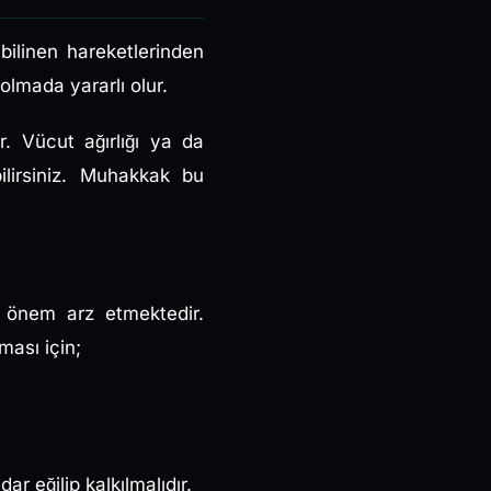
ilinen hareketlerinden
olmada yararlı olur.
r. Vücut ağırlığı ya da
ilirsiniz. Muhakkak bu
ça önem arz etmektedir.
ması için;
r eğilip kalkılmalıdır.