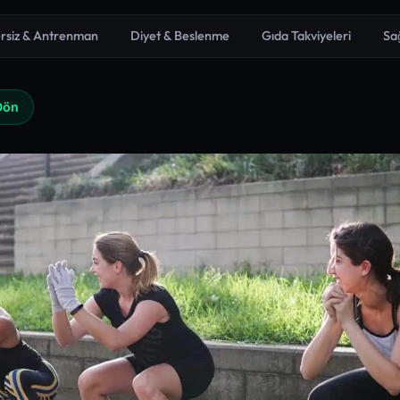
rsiz & Antrenman
Diyet & Beslenme
Gıda Takviyeleri
Sa
Dön