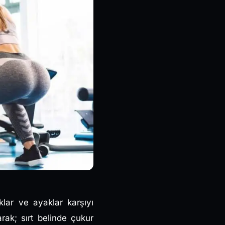
klar ve ayaklar karşıyı
rak; sırt belinde çukur