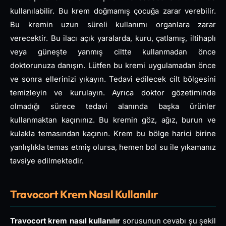
kullanılabilir. Bu krem ​​doğmamış çocuğa zarar verebilir.
Bu kremin uzun süreli kullanımı organlara zarar
verecektir. Bu ilacı açık yaralarda, kuru, çatlamış, iltihaplı
veya güneşte yanmış ciltte kullanmadan önce
doktorunuza danışın. Lütfen bu kremi uygulamadan önce
ve sonra ellerinizi yıkayın. Tedavi edilecek cilt bölgesini
temizleyin ve kurulayın. Ayrıca doktor gözetiminde
olmadığı sürece tedavi alanında başka ürünler
kullanmaktan kaçınınız. Bu kremin göz, ağız, burun ve
kulakla temasından kaçının. Krem bu bölge harici birine
yanlışlıkla temas etmiş olursa, hemen bol su ile yıkamanız
tavsiye edilmektedir.
Travocort Krem Nasıl Kullanılır
Travocort krem nasıl kullanılır
sorusunun cevabı şu şekil