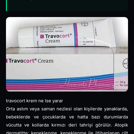
travocort krem ne Ise yarar
Orta astım veya saman nezlesi olan kişilerde yanaklarda,
bebeklerde ve çocuklarda ve hatta bazı durumlarda
vücutta ve kollarda kırmızı deri tahrişi görülür. Atopik
dermatitte; kepeklenme, kepeklenme ile iltihaplanan cilt