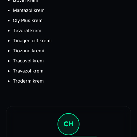
Izovef krem
Mantazol krem
Oly Plus krem
Tevoral krem
Tinagen cilt kremi
Tiozone kremi
Tracovol krem
Travazol krem
Troderm krem ​​
CH