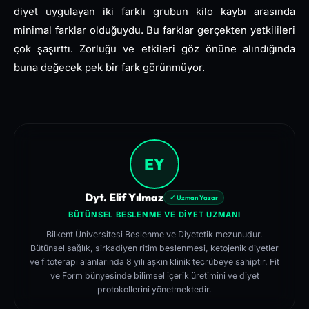
diyet uygulayan iki farklı grubun kilo kaybı arasında
minimal farklar olduğuydu. Bu farklar gerçekten yetkilileri
çok şaşırttı. Zorluğu ve etkileri göz önüne alındığında
buna değecek pek bir fark görünmüyor.
EY
Dyt. Elif Yılmaz
✓ Uzman Yazar
BÜTÜNSEL BESLENME VE DIYET UZMANI
Bilkent Üniversitesi Beslenme ve Diyetetik mezunudur.
Bütünsel sağlık, sirkadiyen ritim beslenmesi, ketojenik diyetler
ve fitoterapi alanlarında 8 yılı aşkın klinik tecrübeye sahiptir. Fit
ve Form bünyesinde bilimsel içerik üretimini ve diyet
protokollerini yönetmektedir.