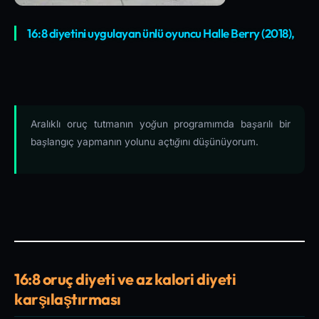
16:8 diyetini uygulayan ünlü oyuncu Halle Berry (2018),
Aralıklı oruç tutmanın yoğun programımda başarılı bir
başlangıç yapmanın yolunu açtığını düşünüyorum.
16:8 oruç diyeti ve az kalori diyeti
karşılaştırması