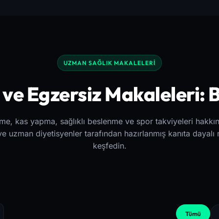
UZMAN SAĞLIK MAKALELERI
ve Egzersiz Makaleleri: 
rme, kas yapma, sağlıklı beslenme ve spor takviyeleri hakkın
 ve uzman diyetisyenler tarafından hazırlanmış kanıta dayalı 
keşfedin.
Tümü