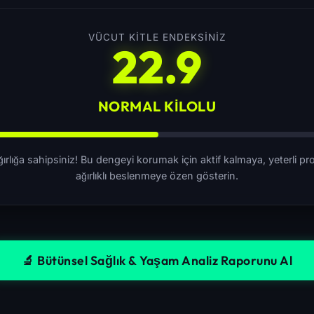
VÜCUT KITLE ENDEKSINIZ
22.9
NORMAL KILOLU
r ağırlığa sahipsiniz! Bu dengeyi korumak için aktif kalmaya, yeterli 
ağırlıklı beslenmeye özen gösterin.
🔬 Bütünsel Sağlık & Yaşam Analiz Raporunu Al