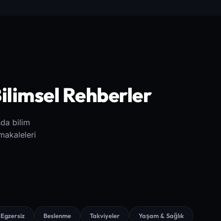
Bilimsel Rehberler
da bilim
makaleleri
Egzersiz
Beslenme
Takviyeler
Yaşam & Sağlık