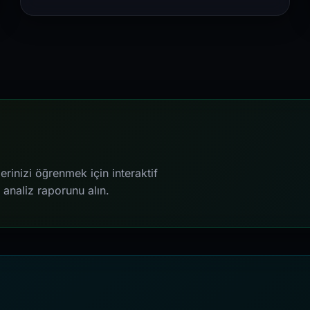
inizi öğrenmek için interaktif
m analiz raporunu alın.