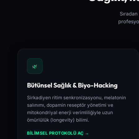
Sıradan 
profesyon
🌿
Bütünsel Sağlık & Biyo-Hacking
Sirkadiyen ritim senkronizasyonu, melatonin
salınımı, dopamin reseptör yönetimi ve
mitokondriyal enerji verimliliğiyle uzun
ömürlülük (longevity) bilimi.
BİLİMSEL PROTOKOLÜ AÇ →