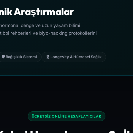
inik Araştırmalar
mi, hormonal denge ve uzun yaşam bilimi
tıbbi rehberleri ve biyo-hacking protokollerini
🛡️ Bağışıklık Sistemi
🧬 Longevity & Hücresel Sağlık
ÜCRETSIZ ONLINE HESAPLAYICILAR