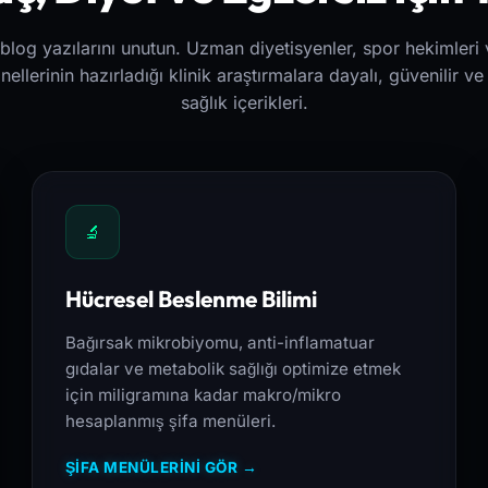
blog yazılarını unutun. Uzman diyetisyenler, spor hekimleri 
ellerinin hazırladığı klinik araştırmalara dayalı, güvenilir v
sağlık içerikleri.
🔬
Hücresel Beslenme Bilimi
Bağırsak mikrobiyomu, anti-inflamatuar
gıdalar ve metabolik sağlığı optimize etmek
için miligramına kadar makro/mikro
hesaplanmış şifa menüleri.
ŞİFA MENÜLERİNİ GÖR →