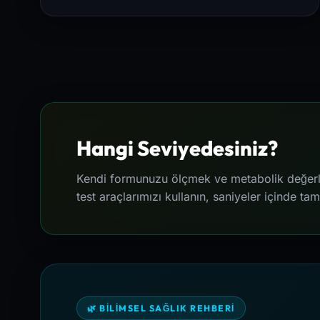
Hangi Seviyedesiniz?
Kendi formunuzu ölçmek ve metabolik değerler
test araçlarımızı kullanın, saniyeler içinde ta
🌿 BILIMSEL SAĞLIK REHBERI