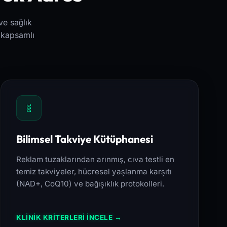
ve sağlık
e kapsamlı
🧬
Bilimsel Takviye Kütüphanesi
Reklam tuzaklarından arınmış, cıva testli en
temiz takviyeler, hücresel yaşlanma karşıtı
(NAD+, CoQ10) ve bağışıklık protokolleri.
KLİNİK KRİTERLERİ İNCELE →