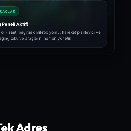
ARAÇLAR
 Paneli Aktif!
lojik saat, bağırsak mikrobiyomu, hareket planlayıcı ve
aging takviye araçlarını hemen yönetin.
 Tek Adres