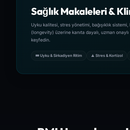
Sağlık Makaleleri & Kl
Uyku kalitesi, stres yönetimi, bağışıklık siste
(longevity) üzerine kanıta dayalı, uzman onaylı 
keşfedin.
💤 Uyku & Sirkadiyen Ritim
🧘 Stres & Kortizol