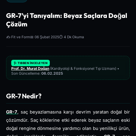
GR-7’yi Tanıyalım: Beyaz Saçlara Doğal
Çözüm
✍️ Fit ve Form
📅 06 Şubat 2025
⏱️ 4 Dk Okuma
🩺 TIBBEN İNCELEYEN
Prof. Dr. Murat Doğan
(Kardiyoloji & Fonksiyonel Tıp Uzmanı) •
Son Güncelleme:
06.02.2025
GR-7 Nedir?
GR-7
, saç beyazlamasına karşı devrim yaratan doğal bir
çözümdür. Saç köklerine etki ederek beyaz saçların eski
doğal rengine dönmesine yardımcı olan bu yenilikçi ürün,