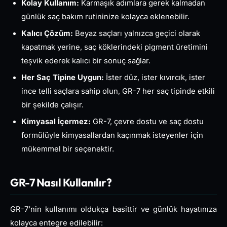
Kolay Kullanım:
Karmaşık adımlara gerek kalmadan
günlük saç bakım rutininize kolayca eklenebilir.
Kalıcı Çözüm:
Beyaz saçları yalnızca geçici olarak
kapatmak yerine, saç köklerindeki pigment üretimini
teşvik ederek kalıcı bir sonuç sağlar.
Her Saç Tipine Uygun:
İster düz, ister kıvırcık, ister
ince telli saçlara sahip olun, GR-7 her saç tipinde etkili
bir şekilde çalışır.
Kimyasal İçermez:
GR-7, çevre dostu ve saç dostu
formülüyle kimyasallardan kaçınmak isteyenler için
mükemmel bir seçenektir.
GR-7 Nasıl Kullanılır?
GR-7’nin kullanımı oldukça basittir ve günlük hayatınıza
kolayca entegre edilebilir: