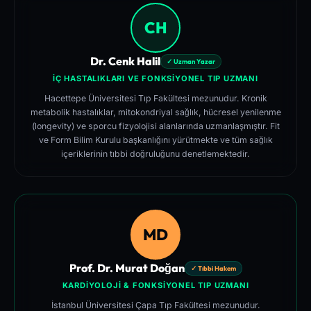
CH
Dr. Cenk Halil
✓ Uzman Yazar
İÇ HASTALIKLARI VE FONKSIYONEL TIP UZMANI
Hacettepe Üniversitesi Tıp Fakültesi mezunudur. Kronik
metabolik hastalıklar, mitokondriyal sağlık, hücresel yenilenme
(longevity) ve sporcu fizyolojisi alanlarında uzmanlaşmıştır. Fit
ve Form Bilim Kurulu başkanlığını yürütmekte ve tüm sağlık
içeriklerinin tıbbi doğruluğunu denetlemektedir.
MD
Prof. Dr. Murat Doğan
✓ Tıbbi Hakem
KARDIYOLOJI & FONKSIYONEL TIP UZMANI
İstanbul Üniversitesi Çapa Tıp Fakültesi mezunudur.