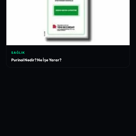
SAĞLIK
Purinol Nedir? Ne İşe Yarar?