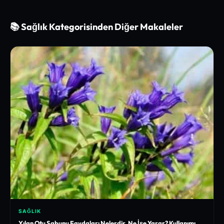
📚 Sağlık Kategorisinden Diğer Makaleler
SAĞLIK
Yılan Otu Sabunu Faydaları Nelerdir, Ne İşe Yarar? Kullanımı