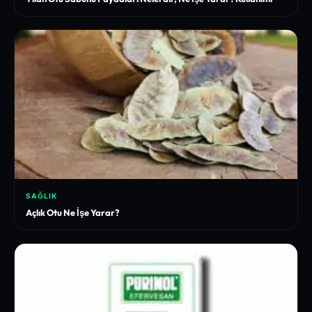
SAĞLIK
Açlık Otu Ne İşe Yarar?