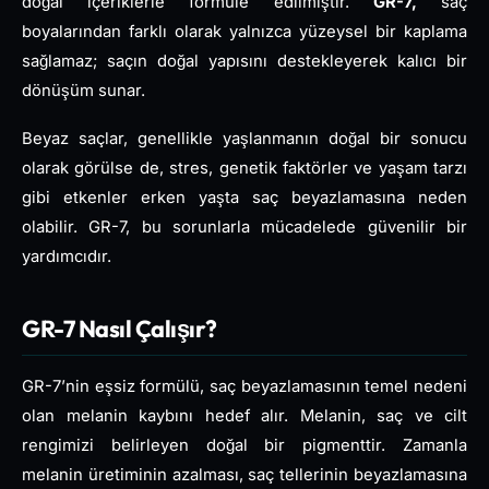
doğal içeriklerle formüle edilmiştir.
GR-7,
saç
boyalarından farklı olarak yalnızca yüzeysel bir kaplama
sağlamaz; saçın doğal yapısını destekleyerek kalıcı bir
dönüşüm sunar.
Beyaz saçlar, genellikle yaşlanmanın doğal bir sonucu
olarak görülse de, stres, genetik faktörler ve yaşam tarzı
gibi etkenler erken yaşta saç beyazlamasına neden
olabilir. GR-7, bu sorunlarla mücadelede güvenilir bir
yardımcıdır.
GR-7 Nasıl Çalışır?
GR-7’nin eşsiz formülü, saç beyazlamasının temel nedeni
olan melanin kaybını hedef alır. Melanin, saç ve cilt
rengimizi belirleyen doğal bir pigmenttir. Zamanla
melanin üretiminin azalması, saç tellerinin beyazlamasına