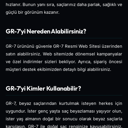
hızlanır. Bunun yanı sıra, saçlarınız daha parlak, sağlıklı ve
güçlü bir görünüm kazanır.
GR-7’yi Nereden Alabilirsiniz?
GR-7 ürününü güvenle GR-7 Resmi Web Sitesi üzerinden
satın alabilirsiniz. Web sitemizde dönemsel kampanyalar
ve özel indirimler sizleri bekliyor. Ayrıca, sipariş öncesi
müşteri destek ekibimizden detaylı bilgi alabilirsiniz.
GR-7’yi Kimler Kullanabilir?
GR-7, beyaz saçlarından kurtulmak isteyen herkes için
uygundur. İster genç yaşta saç beyazlaması yaşıyor olun,
ister yaş almanın doğal bir sonucu olarak beyaz saçlarla
karşılaşın, GR-7 ile doğal saç renginize kavuşabilirsiniz.