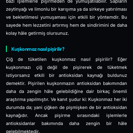
bazı işlemlerle pişirmeden de yumuşatılabilir. Sapların
zeytinyağı ve limonlu bir karışıma ya da sirkeye yatırılması
ve bekletilmesi yumuşaması için etkili bir yöntemdir. Bu
sayede hem lezzetini artırmış hem de sindirimini de daha
kolay hâle getirmiş olursunuz.
Kuşkonmaz nasıl pişirilir?
Çiğ de tüketilen kuşkonmaz nasıl pişirilir? Eğer
kuşkonmazı çiğ değil de pişirerek de tüketmek
istiyorsanız etkili bir antioksidan kaynağı buldunuz
demektir. Pişirilen kuşkonmazın antioksidan bakımından
daha da zengin hâle gelebildiğine dair birkaç önemli
araştırma yapılmıştır. Ve kanıt şudur ki: Kuşkonmaz her iki
durumda da; yani çiğken de pişmişken de bir antioksidan
kaynağıdır. Ancak pişirme sırasındaki işlemlerle
antioksidanlar bakımında daha zengin bir hâle
gelebilmektedir.