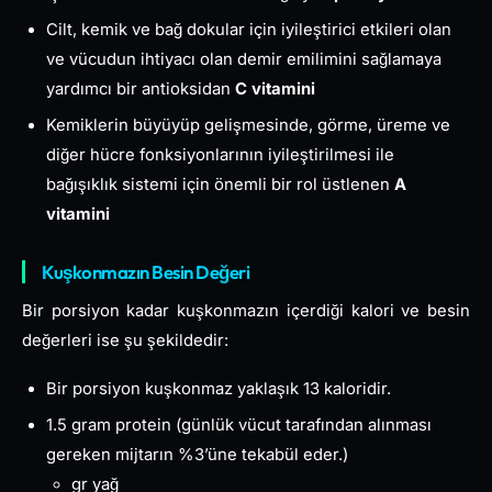
Cilt, kemik ve bağ dokular için iyileştirici etkileri olan
ve vücudun ihtiyacı olan demir emilimini sağlamaya
yardımcı bir antioksidan
C vitamini
Kemiklerin büyüyüp gelişmesinde, görme, üreme ve
diğer hücre fonksiyonlarının iyileştirilmesi ile
bağışıklık sistemi için önemli bir rol üstlenen
A
vitamini
Kuşkonmazın Besin Değeri
Bir porsiyon kadar kuşkonmazın içerdiği kalori ve besin
değerleri ise şu şekildedir:
Bir porsiyon kuşkonmaz yaklaşık 13 kaloridir.
1.5 gram protein (günlük vücut tarafından alınması
gereken mijtarın %3’üne tekabül eder.)
gr yağ