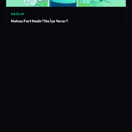
SAĞLIK
Notuss Fort Nedir? Ne İşe Yarar?