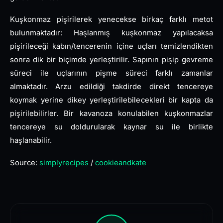
Kuşkonmaz pişirilerek yenecekse birkaç farklı metot
bulunmaktadır: Haşlanmış kuşkonmaz yapılacaksa
pişirileceği kabın/tencerenin içine uçları temizlendikten
sonra dik bir biçimde yerleştirilir. Sapının pişip gevreme
süreci ile uçlarının pişme süreci farklı zamanlar
almaktadır. Arzu edildiği takdirde direkt tencereye
koymak yerine dikey yerleştirilebilecekleri bir kapta da
pişirilebilirler. Bir kavanoza konulabilen kuşkonmazlar
tencereye su doldurularak kaynar su ile birlikte
haşlanabilir.
Source:
simplyrecipes
/
cookieandkate