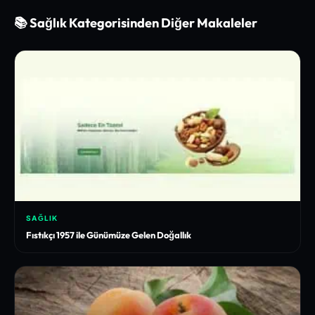
📚 Sağlık Kategorisinden Diğer Makaleler
SAĞLIK
Fıstıkçı 1957 ile Günümüze Gelen Doğallık