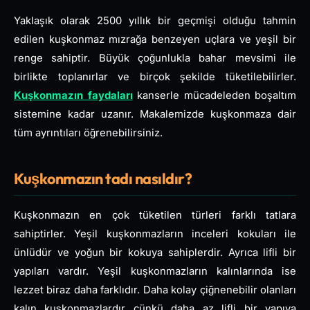
Yaklaşık olarak 2500 yıllık bir geçmişi olduğu tahmin
edilen kuşkonmaz mızrağa benzeyen uçlara ve yeşil bir
renge sahiptir. Büyük çoğunlukla bahar mevsimi ile
birlikte toplanırlar ve birçok şekilde tüketilebilirler.
Kuşkonmazın faydaları
kanserle mücadeleden boşaltım
sistemine kadar uzanır. Makalemizde kuşkonmaza dair
tüm ayrıntıları öğrenebilirsiniz.
Kuşkonmazın tadı nasıldır?
Kuşkonmazın en çok tüketilen türleri farklı tatlara
sahiptirler. Yeşil kuşkonmazların inceleri kokuları ile
ünlüdür ve yoğun bir kokuya sahiplerdir. Ayrıca lifli bir
yapıları vardır. Yeşil kuşkonmazların kalınlarında ise
lezzet biraz daha farklıdır. Daha kolay çiğnenebilir olanları
kalın kuşkonmazlardır çünkü daha az lifli bir yapıya