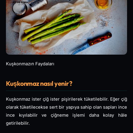
Kuşkonmazın Faydaları
Kuşkonmaz nasıl yenir?
Kuşkonmaz ister çiğ ister pişirilerek tüketilebilir. Eğer çiğ
olarak tüketilecekse sert bir yapıya sahip olan sapları ince
ince kıyılabilir ve çiğneme işlemi daha kolay hâle
getirilebilir.