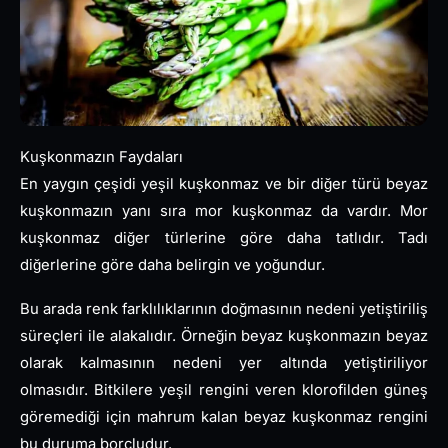
Kuşkonmazın Faydaları
En yaygın çeşidi yeşil kuşkonmaz ve bir diğer türü beyaz
kuşkonmazın yanı sıra mor kuşkonmaz da vardır. Mor
kuşkonmaz diğer türlerine göre daha tatlıdır. Tadı
diğerlerine göre daha belirgin ve yoğundur.
Bu arada renk farklılıklarının doğmasının nedeni yetiştiriliş
süreçleri ile alakalıdır. Örneğin beyaz kuşkonmazın beyaz
olarak kalmasının nedeni yer altında yetiştiriliyor
olmasıdır. Bitkilere yeşil rengini veren klorofilden güneş
göremediği için mahrum kalan beyaz kuşkonmaz rengini
bu duruma borçludur.