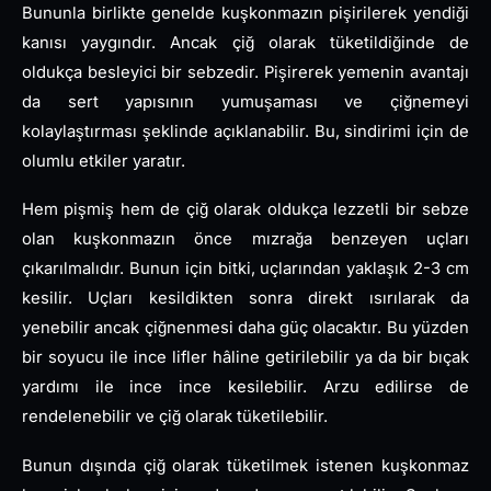
Bununla birlikte genelde kuşkonmazın pişirilerek yendiği
kanısı yaygındır. Ancak çiğ olarak tüketildiğinde de
oldukça besleyici bir sebzedir. Pişirerek yemenin avantajı
da sert yapısının yumuşaması ve çiğnemeyi
kolaylaştırması şeklinde açıklanabilir. Bu, sindirimi için de
olumlu etkiler yaratır.
Hem pişmiş hem de çiğ olarak oldukça lezzetli bir sebze
olan kuşkonmazın önce mızrağa benzeyen uçları
çıkarılmalıdır. Bunun için bitki, uçlarından yaklaşık 2-3 cm
kesilir. Uçları kesildikten sonra direkt ısırılarak da
yenebilir ancak çiğnenmesi daha güç olacaktır. Bu yüzden
bir soyucu ile ince lifler hâline getirilebilir ya da bir bıçak
yardımı ile ince ince kesilebilir. Arzu edilirse de
rendelenebilir ve çiğ olarak tüketilebilir.
Bunun dışında çiğ olarak tüketilmek istenen kuşkonmaz