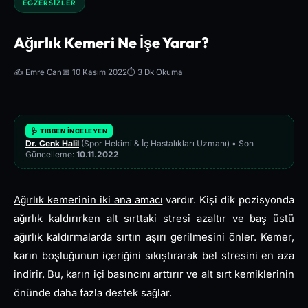
EGZERSIZLER
Ağırlık Kemeri Ne İşe Yarar?
✍️ Emre Can
📅 10 Kasım 2022
⏱️ 3 Dk Okuma
🩺 TIBBEN İNCELEYEN
Dr. Cenk Halil
(Spor Hekimi & İç Hastalıkları Uzmanı) • Son
Güncelleme:
10.11.2022
Ağırlık kemerinin iki ana amacı
vardır. Kişi dik pozisyonda
ağırlık kaldırırken alt sırttaki stresi azaltır ve baş üstü
ağırlık kaldırmalarda sırtın aşırı gerilmesini önler. Kemer,
karın boşluğunun içeriğini sıkıştırarak bel stresini en aza
indirir. Bu, karın içi basıncını arttırır ve alt sırt kemiklerinin
önünde daha fazla destek sağlar.