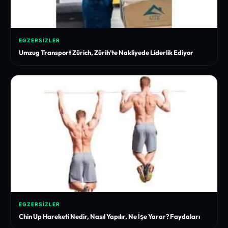
EGZERSIZLER
Umzug Transport Zürich, Zürih’te Nakliyede Liderlik Ediyor
EGZERSIZLER
Chin Up Hareketi Nedir, Nasıl Yapılır, Ne İşe Yarar? Faydaları