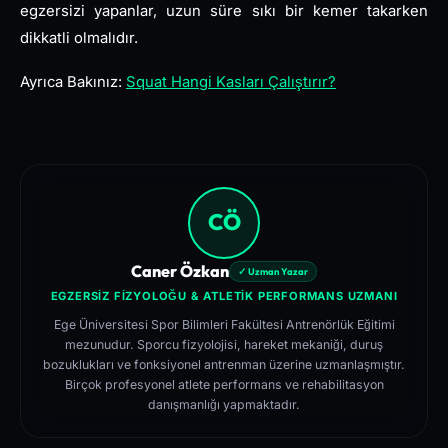
egzersizi yapanlar, uzun süre sıkı bir kemer takarken
dikkatli olmalıdır.
Ayrıca Bakınız:
Squat Hangi Kasları Çalıştırır?
CÖ
Caner Özkan
✓ Uzman Yazar
EGZERSIZ FIZYOLOĞU & ATLETIK PERFORMANS UZMANI
Ege Üniversitesi Spor Bilimleri Fakültesi Antrenörlük Eğitimi
mezunudur. Sporcu fizyolojisi, hareket mekaniği, duruş
bozuklukları ve fonksiyonel antrenman üzerine uzmanlaşmıştır.
Birçok profesyonel atlete performans ve rehabilitasyon
danışmanlığı yapmaktadır.